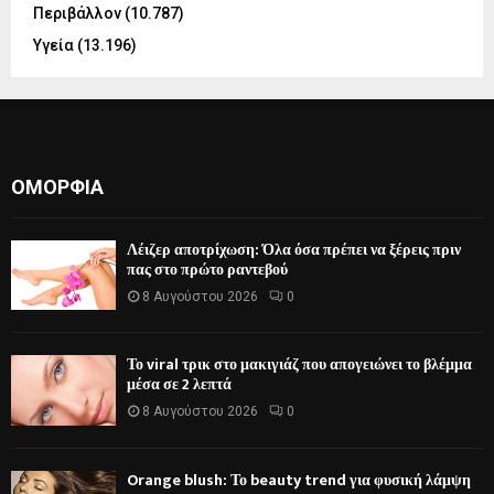
Περιβάλλον
(10.787)
Υγεία
(13.196)
ΟΜΟΡΦΙΆ
Λέιζερ αποτρίχωση: Όλα όσα πρέπει να ξέρεις πριν
πας στο πρώτο ραντεβού
8 Αυγούστου 2026
0
Το viral τρικ στο μακιγιάζ που απογειώνει το βλέμμα
μέσα σε 2 λεπτά
8 Αυγούστου 2026
0
Orange blush: Το beauty trend για φυσική λάμψη