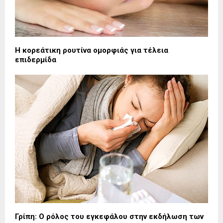
Η κορεάτικη ρουτίνα ομορφιάς για τέλεια
επιδερμίδα
Γρίπη: Ο ρόλος του εγκεφάλου στην εκδήλωση των