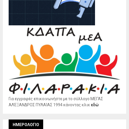
Για εγγραφές επικοινωνήστε με το σύλλογο ΜΕΓΑΣ
ΑΛΈΞΑΝΔΡΟΣ ΠΥΛΑΊΑΣ 1994 κάνοντας κλικ
εδώ
ΗΜΕΡΟΛΌΓΙΟ