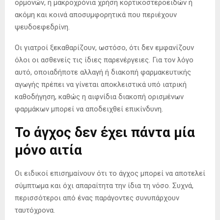
ορμονών, η μακροχρόνια χρήση κορτικοστεροειδών ή
ακόμη και κοινά αποσυμφορητικά που περιέχουν
ψευδοεφεδρίνη.
Οι γιατροί ξεκαθαρίζουν, ωστόσο, ότι δεν εμφανίζουν
όλοι οι ασθενείς τις ίδιες παρενέργειες. Για τον λόγο
αυτό, οποιαδήποτε αλλαγή ή διακοπή φαρμακευτικής
αγωγής πρέπει να γίνεται αποκλειστικά υπό ιατρική
καθοδήγηση, καθώς η αιφνίδια διακοπή ορισμένων
φαρμάκων μπορεί να αποδειχθεί επικίνδυνη.
Το άγχος δεν έχει πάντα μία
μόνο αιτία
Οι ειδικοί επισημαίνουν ότι το άγχος μπορεί να αποτελεί
σύμπτωμα και όχι απαραίτητα την ίδια τη νόσο. Συχνά,
περισσότεροι από ένας παράγοντες συνυπάρχουν
ταυτόχρονα.