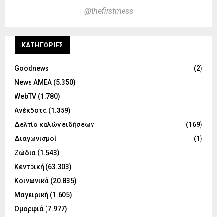
@thefirstmess
KΑΤΗΓΟΡΊΕΣ
Goodnews
(2)
News ΑΜΕΑ
(5.350)
WebTV
(1.780)
Ανέκδοτα
(1.359)
Δελτίο καλών ειδήσεων
(169)
Διαγωνισμοί
(1)
Ζώδια
(1.543)
Κεντρική
(63.303)
Κοινωνικά
(20.835)
Μαγειρική
(1.605)
Ομορφιά
(7.977)