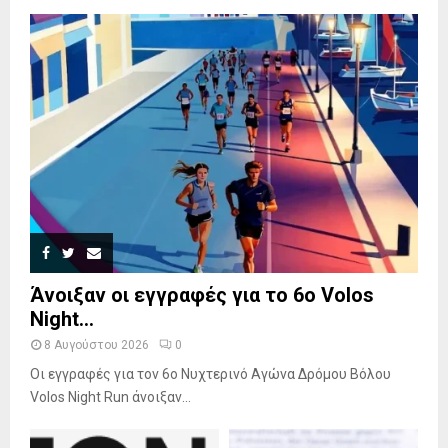
Άνοιξαν οι εγγραφές για το 6ο Volos
Night...
8 Αυγούστου 2026
0
Οι εγγραφές για τον 6ο Νυχτερινό Αγώνα Δρόμου Βόλου
Volos Night Run άνοιξαν...