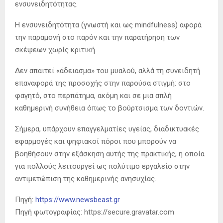
ενσυνειδητότητας.
Η ενσυνειδητότητα (γνωστή και ως mindfulness) αφορά
την παραμονή στο παρόν και την παρατήρηση των
σκέψεων χωρίς κριτική.
Δεν απαιτεί «άδειασμα» του μυαλού, αλλά τη συνειδητή
επαναφορά της προσοχής στην παρούσα στιγμή: στο
φαγητό, στο περπάτημα, ακόμη και σε μια απλή
καθημερινή συνήθεια όπως το βούρτσισμα των δοντιών.
Σήμερα, υπάρχουν επαγγελματίες υγείας, διαδικτυακές
εφαρμογές και ψηφιακοί πόροι που μπορούν να
βοηθήσουν στην εξάσκηση αυτής της πρακτικής, η οποία
για πολλούς λειτουργεί ως πολύτιμο εργαλείο στην
αντιμετώπιση της καθημερινής ανησυχίας.
Πηγή:
https://www.newsbeast.gr
Πηγή φωτογραφίας: https://secure.gravatar.com