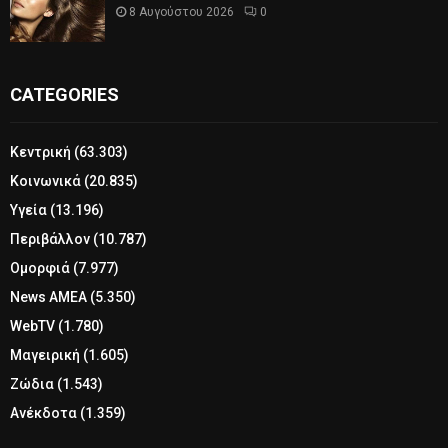
8 Αυγούστου 2026
0
CATEGORIES
Κεντρική
(63.303)
Κοινωνικά
(20.835)
Υγεία
(13.196)
Περιβάλλον
(10.787)
Ομορφιά
(7.977)
News ΑΜΕΑ
(5.350)
WebTV
(1.780)
Μαγειρική
(1.605)
Ζώδια
(1.543)
Ανέκδοτα
(1.359)