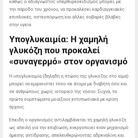
καθώς ο αδιάγνωστος υπερθυρεοειδισμός μπορεί, με
την πάροδο του χρόνου, να προκαλέσει καρδιαγγειακές
επιπλοκές, οστεοπόρωση και άλλες σοβαρές βλάβες
στην υγεία.
Υπογλυκαιμία: Η χαμηλή
γλυκόζη που προκαλεί
«συναγερμό» στον οργανισμό
Η υπογλυκαιμία (δηλαδή η πτώση της γλυκόζης στο αίμα)
μπορεί να εμφανιστεί τόσο σε άτομα με διαβήτη όσο και
σε ανθρώπους χωρίς ιστορικό της νόσου. Συχνά, τα
πρώτα συμπτώματα μοιάζουν εντυπωσιακά με κρίση
άγχους.
Επειδή ο οργανισμός αντιλαμβάνεται τη χαμηλή γλυκόζη
ως απειλή για την επιβίωση, ενεργοποιεί έναν μηχανισμό
άμεσης αντίδρασης, απελευθερώνοντας αδρεναλίνη και