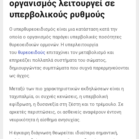
οργανισμός λειτουργεί σε
υπερβολικούς ρυθμούς
Ο υπερθυρεοειδισμός είναι μια κατάσταση κατά την
οποία ο οργανισμός παράγει υπερβολικές ποσότητες
θυρεοειδικών ορμονών. Η υπερλειτουργία
του
θυρεοειδούς
επιταχύνει τον μεταβολισμό και
επηρεάζει πολλαπλά συστήματα του σώματος,
δημιουργώντας συμπτώματα που συχνά παρερμηνεύονται
ως άγχος.
Μεταξύ των πιο χαρακτηριστικών εκδηλώσεων είναι η
ταχυπαλμία, οι συχνές κενώσεις, η υπερβολική
εφίδρωση, η δυσανεξία στη ζέστη και το τρέμουλο. Σε
αρκετές περιπτώσεις, οι ασθενείς αναφέρουν έντονη
νευρικότητα ή αίσθημα ανησυχίας.
Η έγκαιρη διάγνωση θεωρείται ιδιαίτερα σημαντική,