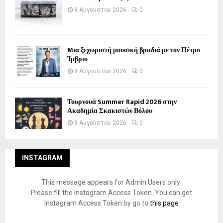
8 Αυγούστου 2026
0
Mια ξεχωριστή μουσική βραδιά με τον Πέτρο
Ίμβριο
8 Αυγούστου 2026
0
Τουρνουά Summer Rapid 2026 στην
Ακαδημία Σκακιστών Βόλου
8 Αυγούστου 2026
0
INSTAGRAM
This message appears for Admin Users only:
Please fill the Instagram Access Token. You can get
Instagram Access Token by go to
this page