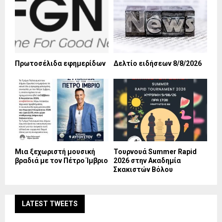
Πρωτοσέλιδα εφημερίδων
Δελτίο ειδήσεων 8/8/2026
Mια ξεχωριστή μουσική
Τουρνουά Summer Rapid
βραδιά με τον Πέτρο Ίμβριο
2026 στην Ακαδημία
Σκακιστών Βόλου
LATEST TWEETS