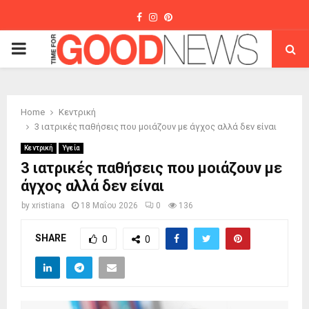
Facebook
Instagram
Pinterest
PRIMARY
MENU
Home
Κεντρική
3 ιατρικές παθήσεις που μοιάζουν με άγχος αλλά δεν είναι
Κεντρική
Υγεία
3 ιατρικές παθήσεις που μοιάζουν με
άγχος αλλά δεν είναι
by
xristiana
18 Μαΐου 2026
0
136
SHARE
0
0