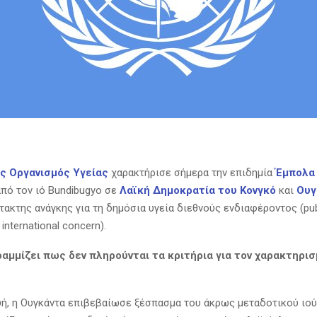
ς Οργανισμός Υγείας
χαρακτήρισε σήμερα την επιδημία
Έμπολα
πό τον ιό Bundibugyo σε
Λαϊκή Δημοκρατία του Κονγκό
και
Ουγ
ακτης ανάγκης για τη δημόσια υγεία διεθνούς ενδιαφέροντος (publ
international concern).
αμμίζει πως δεν πληρούνται τα κριτήρια για τον χαρακτηρι
ή, η Ουγκάντα επιβεβαίωσε ξέσπασμα του άκρως μεταδοτικού ιο