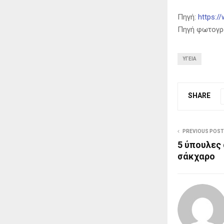
Πηγή:
https:/
Πηγή φωτογραφ
ΥΓΕΊΑ
SHARE
PREVIOUS POST
5 ύπουλες 
σάκχαρο