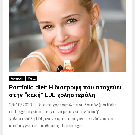
Κεντρική
Υγεία
Portfolio diet: Η διατροφή που στοχεύει
στην “κακή” LDL χοληστερόλη
28/10/2023 Η… δίαιτα χαρτοφυλακίου λοιπόν (portfolio
diet) έχει σχεδιαστεί για να μειώνει την “κακή”
χοληστερόλη LDL, έναν κύριο παράγοντα κινδύνου για
καρδιαγγειακές παθήσεις. Τι περιέχει...