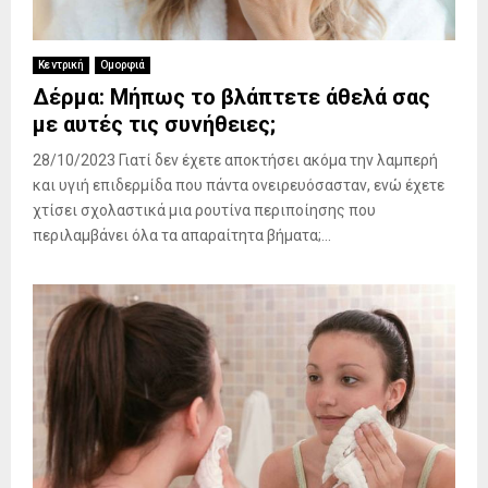
Κεντρική
Ομορφιά
Δέρμα: Μήπως το βλάπτετε άθελά σας
με αυτές τις συνήθειες;
28/10/2023 Γιατί δεν έχετε αποκτήσει ακόμα την λαμπερή
και υγιή επιδερμίδα που πάντα ονειρευόσασταν, ενώ έχετε
χτίσει σχολαστικά μια ρουτίνα περιποίησης που
περιλαμβάνει όλα τα απαραίτητα βήματα;...