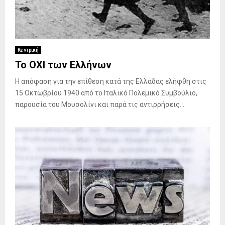
Κεντρική
Το ΟΧΙ των Ελλήνων
Η απόφαση για την επίθεση κατά της Ελλάδας ελήφθη στις
15 Οκτωβρίου 1940 από το Ιταλικό Πολεμικό Συμβούλιο,
παρουσία του Μουσολίνι και παρά τις αντιρρήσεις...