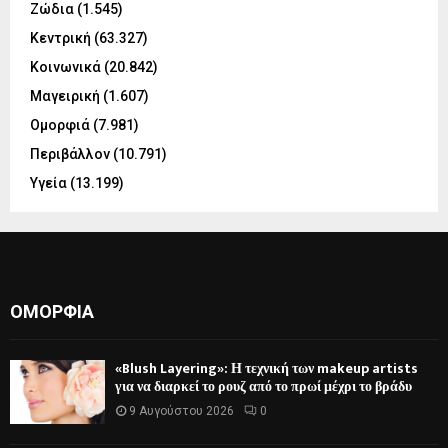
Ζώδια
(1.545)
Κεντρική
(63.327)
Κοινωνικά
(20.842)
Μαγειρική
(1.607)
Ομορφιά
(7.981)
Περιβάλλον
(10.791)
Υγεία
(13.199)
ΟΜΟΡΦΙΆ
«Blush Layering»: Η τεχνική των makeup artists
για να διαρκεί το ρουζ από το πρωί μέχρι το βράδυ
9 Αυγούστου 2026
0