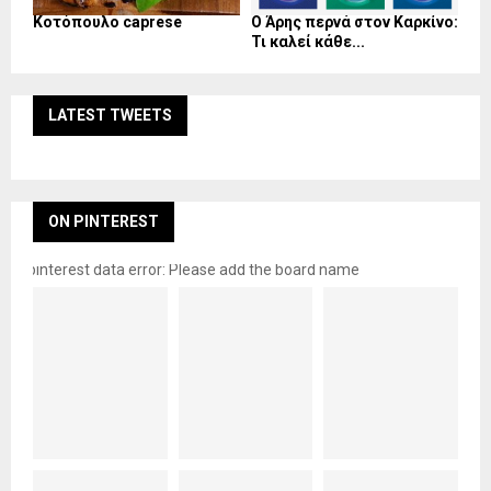
Κοτόπουλο caprese
Ο Άρης περνά στον Καρκίνο:
Τι καλεί κάθε...
LATEST TWEETS
ON PINTEREST
pinterest data error: Please add the board name