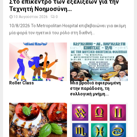
Στο επίκεντρο των εξελίξεων για την
Τεχνητή Νοημοσύνη...
10 Αυγούστου 2026
0
10/8/2026 Το Metropolitan Hospital επιβεβαιώνει για ακόμη
μία φορά τον ηγετικό του ρόλο στη διεθνή...
Roller Class
Μια βραδιά αφιερωμένη
στην παράδοση, τη
συλλογική μνήμη...