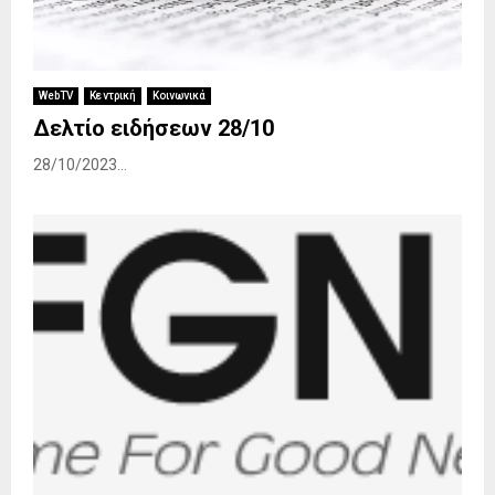
WebTV
Κεντρική
Κοινωνικά
Δελτίο ειδήσεων 28/10
28/10/2023...