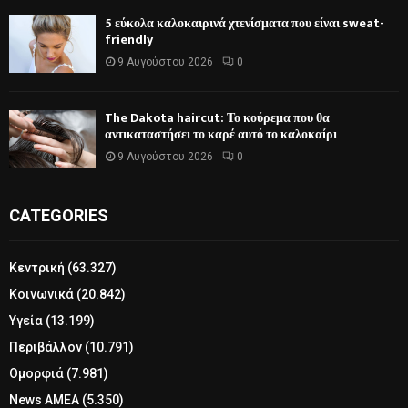
5 εύκολα καλοκαιρινά χτενίσματα που είναι sweat-
friendly
9 Αυγούστου 2026
0
The Dakota haircut: Το κούρεμα που θα
αντικαταστήσει το καρέ αυτό το καλοκαίρι
9 Αυγούστου 2026
0
CATEGORIES
Κεντρική
(63.327)
Κοινωνικά
(20.842)
Υγεία
(13.199)
Περιβάλλον
(10.791)
Ομορφιά
(7.981)
News ΑΜΕΑ
(5.350)