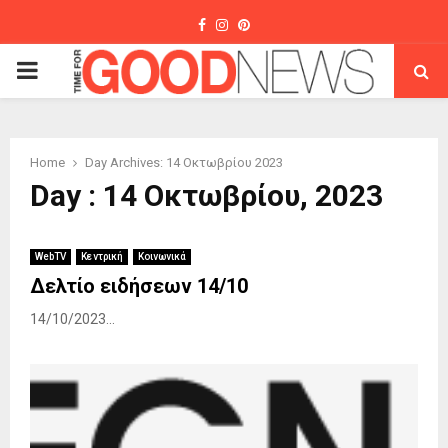
Facebook
Instagram
Pinterest
PRIMARY
MENU
Home
Day Archives: 14 Οκτωβρίου 2023
Day : 14 Οκτωβρίου, 2023
WebTV
Κεντρική
Κοινωνικά
Δελτίο ειδήσεων 14/10
14/10/2023...