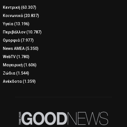
Κεντρική
(63.307)
Κοινωνικά
(20.837)
Υγεία
(13.196)
Περιβάλλον
(10.787)
Ομορφιά
(7.977)
News ΑΜΕΑ
(5.350)
WebTV
(1.780)
Μαγειρική
(1.606)
Ζώδια
(1.544)
Ανέκδοτα
(1.359)