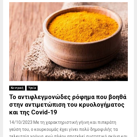
Κεντρική
Υγεία
Το αντιφλεγμονώδες ρόφημα που βοηθά
στην αντιμετώπιση του κρυολογήματος
και της Covid-19
14/10/2023 Με τη χαρακτηριστική γήινη και πιπεράτη
γεύση του, ο κουρκουμάς έχει γίνει πολύ δημοφιλής τα
τελευταία χρόνια, ενώ πλέον αποτελεί συστατικό ακόμη και