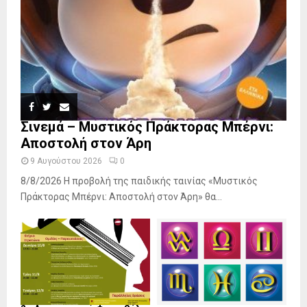
Σινεμά – Μυστικός Πράκτορας Μπέρνι:
Αποστολή στον Άρη
9 Αυγούστου 2026
0
8/8/2026 Η προβολή της παιδικής ταινίας «Μυστικός
Πράκτορας Μπέρνι: Αποστολή στον Άρη» θα...