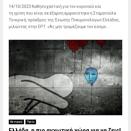
14/10/2023 Καθησυχαστική για τον κοροναϊό και
τη γρίπη που είναι σε έξαρση εμφανίστηκε η Σταματούλα
Τσικρικά, πρόεδρος της Ένωσης Πνευμονολόγων Ελλάδας,
μιλώντας στην ΕΡΤ. «Ας μην τρομάζουμε τον κόσμο....
Κεντρική
Υγεία
Ελλάδα, η πιο αγχωτική χώρα για να ζεις!