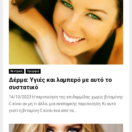
Κεντρική
Ομορφιά
Δέρμα: Υγιές και λαμπερό με αυτό το
συστατικό
14/10/2023 H περιποίηση της επιδερμίδας χωρίς βιταμίνης
C είναι αν μη τι άλλο, μια ανεπαρκής περιποίηση. Κι αυτό
γιατί η βιταμίνη C είναι ένα από τα...