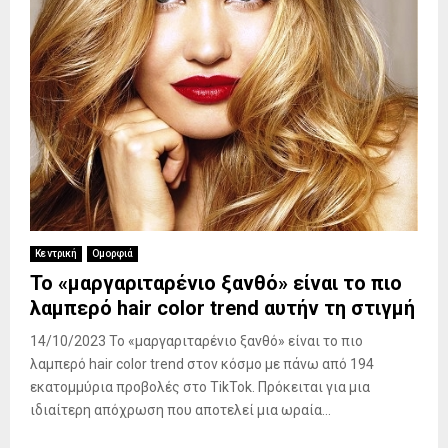
Κεντρική
Ομορφιά
Το «μαργαριταρένιο ξανθό» είναι το πιο
λαμπερό hair color trend αυτήν τη στιγμή
14/10/2023 Το «μαργαριταρένιο ξανθό» είναι το πιο
λαμπερό hair color trend στον κόσμο με πάνω από 194
εκατομμύρια προβολές στο TikTok. Πρόκειται για μια
ιδιαίτερη απόχρωση που αποτελεί μια ωραία...