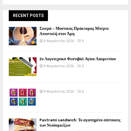
RECENT POSTS
Σινεμά – Μυστικός Πράκτορας Μπέρνι:
Αποστολή στον Άρη
9 Αυγούστου 2026
0
2ο Λογοτεχνικό Φεστιβάλ Αγίου Λαυρεντίου
9 Αυγούστου 2026
0
9 Αυγούστου 2026
0
Pastrami sandwich: Το αγαπημένο σάντουιτς
των Νεοϋορκέζων