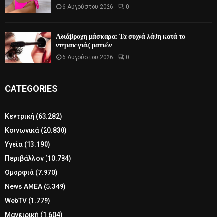
6 Αυγούστου 2026
0
Αδιάβροχη μάσκαρα: Τα συχνά λάθη κατά το
ντεμακιγιάζ ματιών
6 Αυγούστου 2026
0
CATEGORIES
Κεντρική
(63.282)
Κοινωνικά
(20.830)
Υγεία
(13.190)
Περιβάλλον
(10.784)
Ομορφιά
(7.970)
News ΑΜΕΑ
(5.349)
WebTV
(1.779)
Μαγειρική
(1.604)