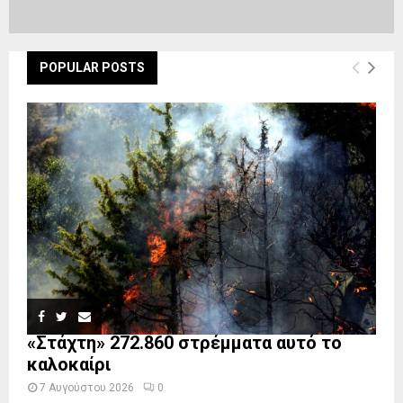
POPULAR POSTS
«Στάχτη» 272.860 στρέμματα αυτό το
καλοκαίρι
7 Αυγούστου 2026
0