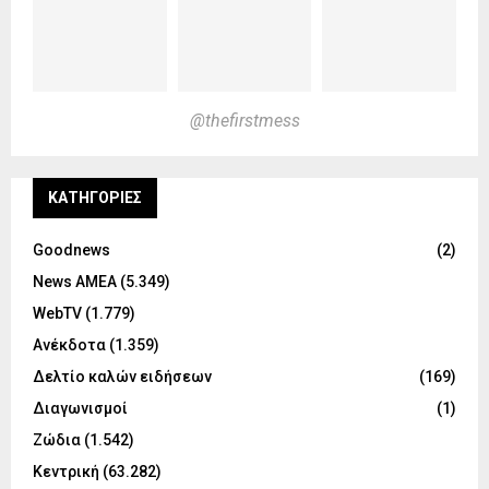
@thefirstmess
KΑΤΗΓΟΡΊΕΣ
Goodnews
(2)
News ΑΜΕΑ
(5.349)
WebTV
(1.779)
Ανέκδοτα
(1.359)
Δελτίο καλών ειδήσεων
(169)
Διαγωνισμοί
(1)
Ζώδια
(1.542)
Κεντρική
(63.282)