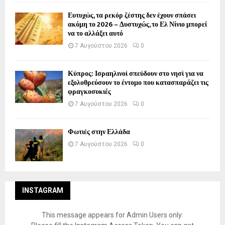
Ευτυχώς, τα ρεκόρ ζέστης δεν έχουν σπάσει
ακόμη το 2026 – Δυστυχώς, το Ελ Νίνιο μπορεί
να το αλλάξει αυτό
7 Αυγούστου 2026
0
Κύπρος: Ισραηλινοί σπεύδουν στο νησί για να
εξολοθρεύσουν το έντομο που κατασπαράζει τις
φραγκοσυκιές
7 Αυγούστου 2026
0
Φωτιές στην Ελλάδα
7 Αυγούστου 2026
0
INSTAGRAM
This message appears for Admin Users only: