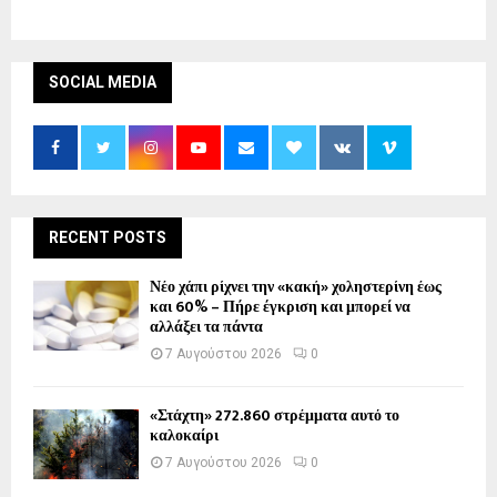
SOCIAL MEDIA
RECENT POSTS
Νέο χάπι ρίχνει την «κακή» χοληστερίνη έως
και 60% – Πήρε έγκριση και μπορεί να
αλλάξει τα πάντα
7 Αυγούστου 2026
0
«Στάχτη» 272.860 στρέμματα αυτό το
καλοκαίρι
7 Αυγούστου 2026
0