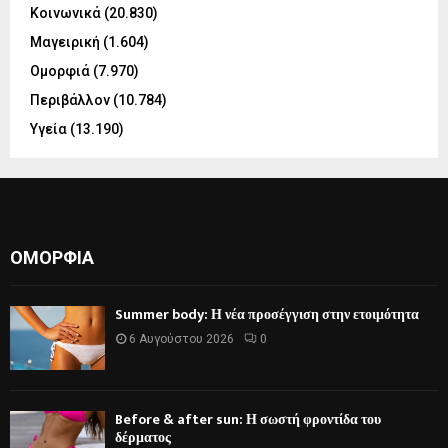
Κοινωνικά
(20.830)
Μαγειρική
(1.604)
Ομορφιά
(7.970)
Περιβάλλον
(10.784)
Υγεία
(13.190)
ΟΜΟΡΦΙΆ
Summer body: Η νέα προσέγγιση στην ετοιμότητα
6 Αυγούστου 2026
0
Before & after sun: Η σωστή φροντίδα του
δέρματος