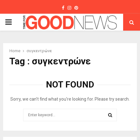
Facebook
Instagram
Pinterest
PRIMARY
MENU
Home
συγκεντρώνε
Tag : συγκεντρώνε
NOT FOUND
Sorry, we can’t find what you’re looking for. Please try search.
Search
for:
SEARCH