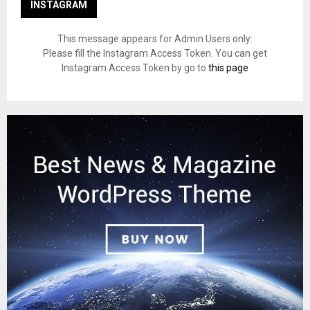
INSTAGRAM
This message appears for Admin Users only:
Please fill the Instagram Access Token. You can get
Instagram Access Token by go to
this page