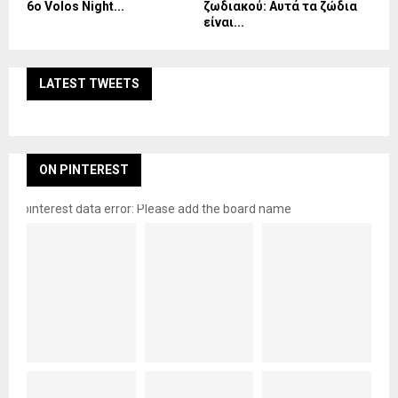
6ο Volos Night...
ζωδιακού: Αυτά τα ζώδια
είναι...
LATEST TWEETS
ON PINTEREST
pinterest data error: Please add the board name