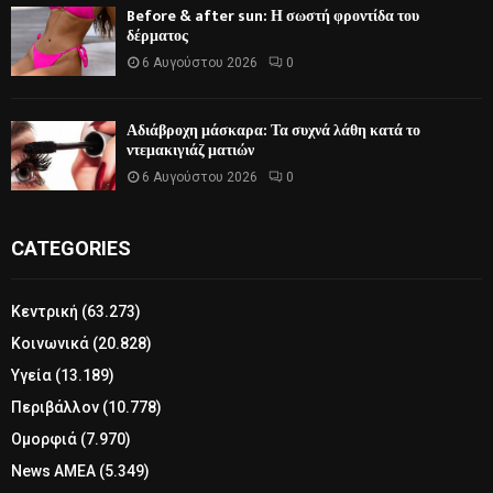
Before & after sun: Η σωστή φροντίδα του
δέρματος
6 Αυγούστου 2026
0
Αδιάβροχη μάσκαρα: Τα συχνά λάθη κατά το
ντεμακιγιάζ ματιών
6 Αυγούστου 2026
0
CATEGORIES
Κεντρική
(63.273)
Κοινωνικά
(20.828)
Υγεία
(13.189)
Περιβάλλον
(10.778)
Ομορφιά
(7.970)
News ΑΜΕΑ
(5.349)