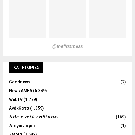
@thefirstmess
KΑΤΗΓΟΡΊΕΣ
Goodnews
(2)
News ΑΜΕΑ
(5.349)
WebTV
(1.779)
Ανέκδοτα
(1.359)
Δελτίο καλών ειδήσεων
(169)
Διαγωνισμοί
(1)
Ζώδια
(1.542)