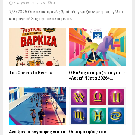
7 Αυγούστου 2026
0
7/8/2026 Οι καλοκαιρινές βραδιές γεμίζουν με φως, γέλιο
και μαγεία! Σας προσκαλούμε σε...
Το «Cheers to Beers»
Ο Βόλος ετοιμάζεται για τη
«Λευκή Νύχτα 2026»...
Άνοιξαν οι εγγραφές για το
Οι μαμάκηδες του