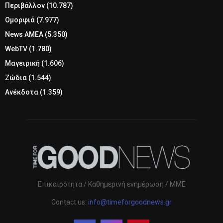
Περιβάλλον
(10.787)
Ομορφιά
(7.977)
News ΑΜΕΑ
(5.350)
WebTV
(1.780)
Μαγειρική
(1.606)
Ζώδια
(1.544)
Ανέκδοτα
(1.359)
Επικαιρότητα / Καθημερινή ενημέρωση / ΜΜΕ
Contact us:
info@timeforgoodnews.gr