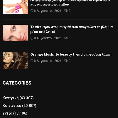
πας στο πρώτο ραντεβού
8 Αυγούστου 2026
0
Το viral τρικ στο μακιγιάζ που απογειώνει το βλέμμα
μέσα σε 2 λεπτά
8 Αυγούστου 2026
0
Orange blush: Το beauty trend για φυσική λάμψη
8 Αυγούστου 2026
0
CATEGORIES
Κεντρική
(63.307)
Κοινωνικά
(20.837)
Υγεία
(13.196)