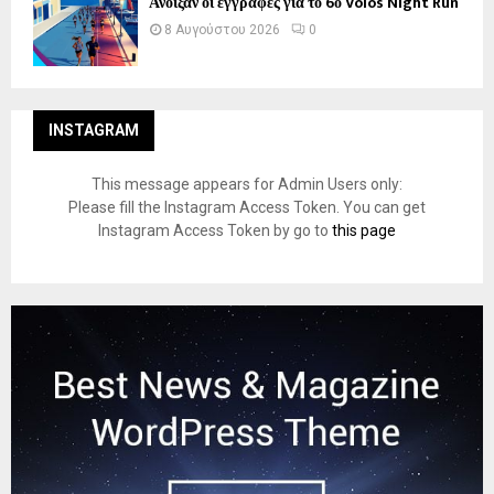
Άνοιξαν οι εγγραφές για το 6ο Volos Night Run
8 Αυγούστου 2026
0
INSTAGRAM
This message appears for Admin Users only:
Please fill the Instagram Access Token. You can get
Instagram Access Token by go to
this page