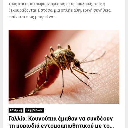
τους και επιστρέφουν αμέσως στις δουλειές τους ή
ξεκουράζονται. Ωστόσο, μια απλή καθημερινή συνήθεια
φαίνεται πως μπορεί να...
Κεντρική
Περιβάλλον
Γαλλία: Κουνούπια έμαθαν να συνδέουν
τη μυρωδιά εντομοαπωθητικού με το…