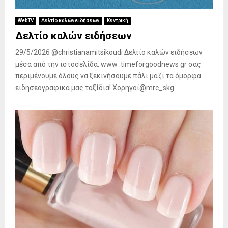
WebTV
Δελτίο καλών ειδήσεων
Κεντρική
Δελτίο καλών ειδήσεων
29/5/2026 @christianamitsikoudi Δελτίο καλών ειδήσεων
μέσα από την ιστοσελίδα. www .timeforgoodnews gr σας
περιμένουμε όλους να ξεκινήσουμε πάλι μαζί τα όμορφα
ειδησεογραφικά μας ταξίδια! Χορηγοί@mrc_skg...