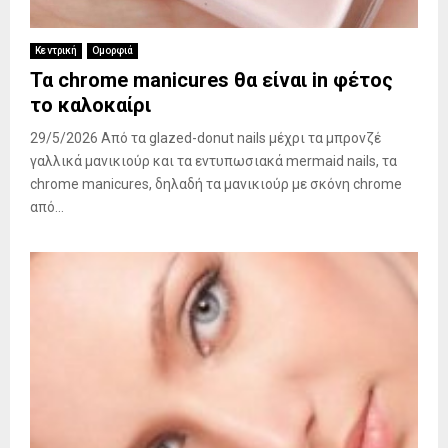
Κεντρική
Ομορφιά
Τα chrome manicures θα είναι in φέτος
το καλοκαίρι
29/5/2026 Από τα glazed-donut nails μέχρι τα μπρονζέ
γαλλικά μανικιούρ και τα εντυπωσιακά mermaid nails, τα
chrome manicures, δηλαδή τα μανικιούρ με σκόνη chrome
από...