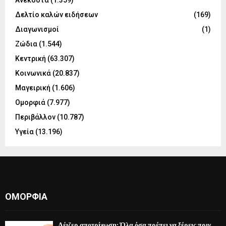
Δελτίο καλών ειδήσεων
(169)
Διαγωνισμοί
(1)
Ζώδια
(1.544)
Κεντρική
(63.307)
Κοινωνικά
(20.837)
Μαγειρική
(1.606)
Ομορφιά
(7.977)
Περιβάλλον
(10.787)
Υγεία
(13.196)
ΟΜΟΡΦΙΆ
Λέιζερ αποτρίχωση: Όλα όσα πρέπει να ξέρεις πριν