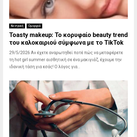
Κεντρική
Ομορφιά
Toasty makeup: Το κορυφαίο beauty trend
του καλοκαιριού σύμφωνα με το TikTok
29/5/2026 Αν έχετε αναρωτηθεί ποτέ πώς να μεταφέρετε
τη hot girl summer αισθητική σε ένα μακιγιάζ, έχουμε την
ιδανική τάση για εσάς! Ο λόγος για...