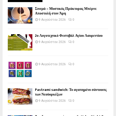
Σινεμά – Μυστικός Πράκτορας Μπέρνι:
Αποστολή στον Άρη
9 Αυγούστου 2026
0
2ο Λογοτεχνικό Φεστιβάλ Αγίου Λαυρεντίου
9 Αυγούστου 2026
0
9 Αυγούστου 2026
0
Pastrami sandwich: Το αγαπημένο σάντουιτς
των Νεοϋορκέζων
9 Αυγούστου 2026
0