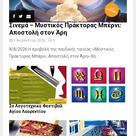
Σινεμά – Μυστικός Πράκτορας Μπέρνι:
Αποστολή στον Άρη
9 Αυγούστου 2026
0
8/8/2026 Η προβολή της παιδικής ταινίας «Μυστικός
Πράκτορας Μπέρνι: Αποστολή στον Άρη» θα...
2ο Λογοτεχνικό Φεστιβάλ
Αγίου Λαυρεντίου