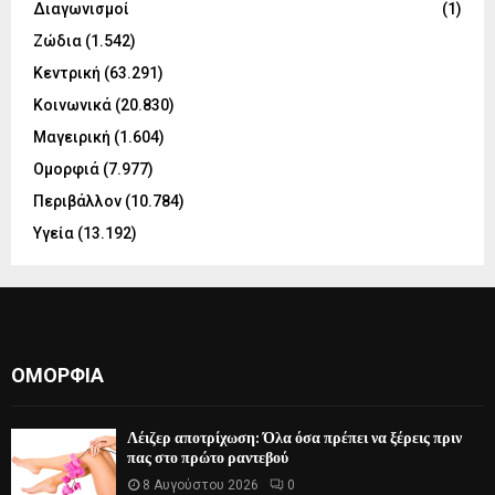
Διαγωνισμοί
(1)
Ζώδια
(1.542)
Κεντρική
(63.291)
Κοινωνικά
(20.830)
Μαγειρική
(1.604)
Ομορφιά
(7.977)
Περιβάλλον
(10.784)
Υγεία
(13.192)
ΟΜΟΡΦΙΆ
Λέιζερ αποτρίχωση: Όλα όσα πρέπει να ξέρεις πριν
πας στο πρώτο ραντεβού
8 Αυγούστου 2026
0