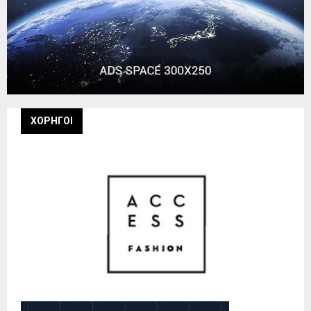
ΧΟΡΗΓΟΙ