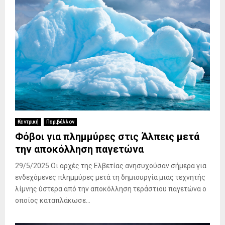
Κεντρική
Περιβάλλον
Φόβοι για πλημμύρες στις Άλπεις μετά
την αποκόλληση παγετώνα
29/5/2025 Οι αρχές της Ελβετίας ανησυχούσαν σήμερα για
ενδεχόμενες πλημμύρες μετά τη δημιουργία μιας τεχνητής
λίμνης ύστερα από την αποκόλληση τεράστιου παγετώνα ο
οποίος καταπλάκωσε...