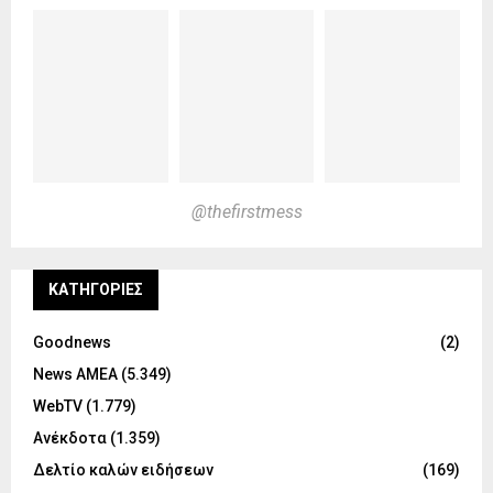
@thefirstmess
KΑΤΗΓΟΡΊΕΣ
Goodnews
(2)
News ΑΜΕΑ
(5.349)
WebTV
(1.779)
Ανέκδοτα
(1.359)
Δελτίο καλών ειδήσεων
(169)