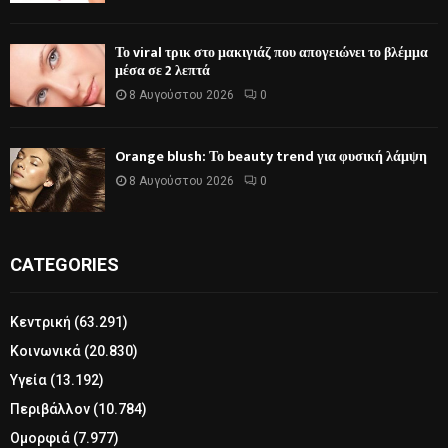
Το viral τρικ στο μακιγιάζ που απογειώνει το βλέμμα
μέσα σε 2 λεπτά
8 Αυγούστου 2026
0
Orange blush: Το beauty trend για φυσική λάμψη
8 Αυγούστου 2026
0
CATEGORIES
Κεντρική
(63.291)
Κοινωνικά
(20.830)
Υγεία
(13.192)
Περιβάλλον
(10.784)
Ομορφιά
(7.977)