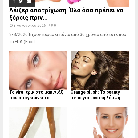
Λέιζερ αποτρίχωση: Όλα όσα πρέπει να
ξέρεις πριν...
8 Αυγούστου 2026
0
8/8/2026 Έχουν περάσει πάνω από 30 χρόνια από τότε που
το FDA (Food...
Το viral τρικ στο μακιγιάζ
Orange blush: Το beauty
που απογειώνει το...
trend για φυσική λάμψη