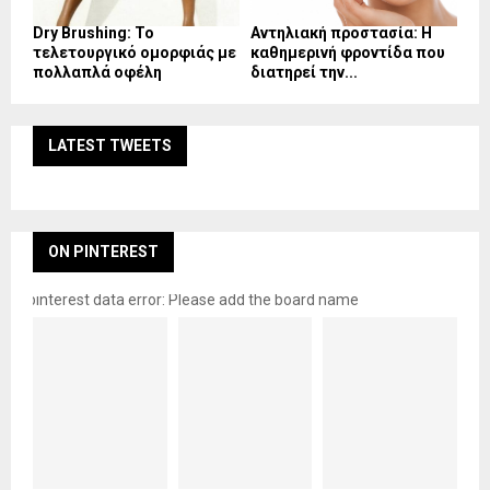
Dry Brushing: Το
Αντηλιακή προστασία: Η
τελετουργικό ομορφιάς με
καθημερινή φροντίδα που
πολλαπλά οφέλη
διατηρεί την...
LATEST TWEETS
ON PINTEREST
pinterest data error: Please add the board name