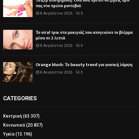
Λέιζερ αποτρίχωση: Όλα όσα πρέπει να ξέρεις πριν
πας στο πρώτο ραντεβού
8 Αυγούστου 2026
0
Το viral τρικ στο μακιγιάζ που απογειώνει το βλέμμα
μέσα σε 2 λεπτά
8 Αυγούστου 2026
0
Orange blush: Το beauty trend για φυσική λάμψη
8 Αυγούστου 2026
0
CATEGORIES
Κεντρική
(63.307)
Κοινωνικά
(20.837)
Υγεία
(13.196)