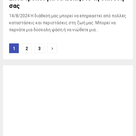
σας
14/8/2024 Η διάθεσή μας μπορεί να επηρεαστεί από πολλές
καταστάσεις και περιστάσεις στη ζωή μας. Μπορεί να
περνάτε μια δύσκολη φάση ή να νιώθετε μια...
Σελιδοποίηση
1
2
3
άρθρων