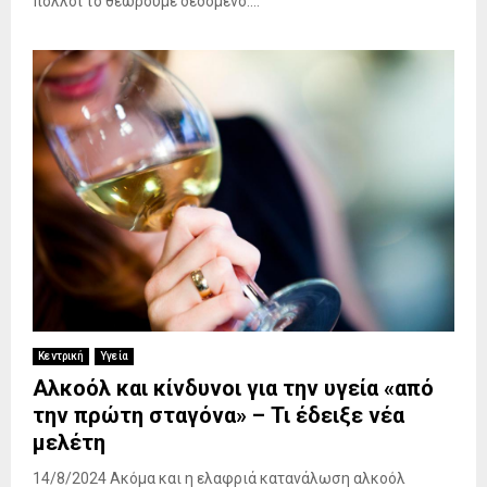
πολλοί το θεωρούμε δεδομένο....
Κεντρική
Υγεία
Αλκοόλ και κίνδυνοι για την υγεία «από
την πρώτη σταγόνα» – Τι έδειξε νέα
μελέτη
14/8/2024 Ακόμα και η ελαφριά κατανάλωση αλκοόλ