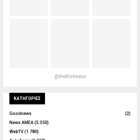
@thefirstmess
KΑΤΗΓΟΡΊΕΣ
Goodnews
(2)
News ΑΜΕΑ
(5.350)
WebTV
(1.780)