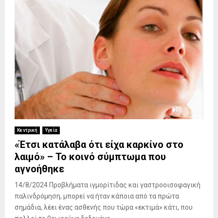
Κεντρική
Υγεία
«Έτσι κατάλαβα ότι είχα καρκίνο στο
λαιμό» – Το κοινό σύμπτωμα που
αγνοήθηκε
14/8/2024 Προβλήματα ιγμορίτιδας και γαστροοισοφαγική
παλινδρόμηση, μπορεί να ήταν κάποια από τα πρώτα
σημάδια, λέει ένας ασθενής που τώρα «εκτιμά» κάτι, που