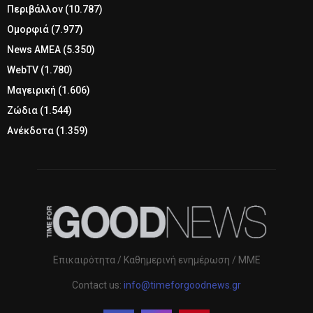
Περιβάλλον
(10.787)
Ομορφιά
(7.977)
News ΑΜΕΑ
(5.350)
WebTV
(1.780)
Μαγειρική
(1.606)
Ζώδια
(1.544)
Ανέκδοτα
(1.359)
Επικαιρότητα / Καθημερινή ενημέρωση / ΜΜΕ
Contact us:
info@timeforgoodnews.gr