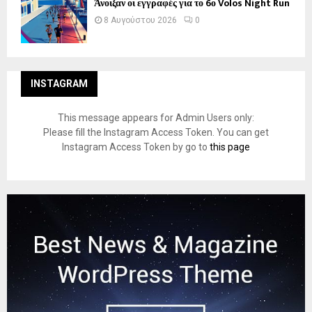
Άνοιξαν οι εγγραφές για το 6ο Volos Night Run
8 Αυγούστου 2026
0
INSTAGRAM
This message appears for Admin Users only:
Please fill the Instagram Access Token. You can get
Instagram Access Token by go to
this page