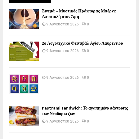
Σινεμά – Μυστικός Πράκτορας Μπέρνι:
Αποστολή στον Άρη
9 Αυγούστου 2026
0
2ο Λογοτεχνικό Φεστιβάλ Αγίου Λαυρεντίου
9 Αυγούστου 2026
0
9 Αυγούστου 2026
0
Pastrami sandwich: Το αγαπημένο σάντουιτς
των Νεοϋορκέζων
9 Αυγούστου 2026
0