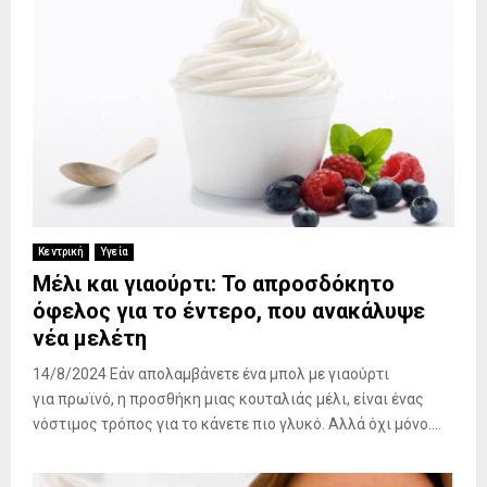
Κεντρική
Υγεία
Μέλι και γιαούρτι: Το απροσδόκητο
όφελος για το έντερο, που ανακάλυψε
νέα μελέτη
14/8/2024 Εάν απολαμβάνετε ένα μπολ με γιαούρτι
για πρωϊνό, η προσθήκη μιας κουταλιάς μέλι, είναι ένας
νόστιμος τρόπος για το κάνετε πιο γλυκό. Αλλά όχι μόνο....