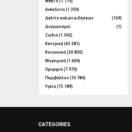
WebTV
(1.779)
Ανέκδοτα
(1.359)
Δελτίο καλών ειδήσεων
(169)
Διαγωνισμοί
(1)
Ζώδια
(1.542)
Κεντρική
(63.281)
Κοινωνικά
(20.830)
Μαγειρική
(1.604)
Ομορφιά
(7.970)
Περιβάλλον
(10.784)
Υγεία
(13.189)
CATEGORIES