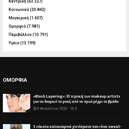
Κεντρική
(63.327)
Κοινωνικά
(20.842)
Μαγειρική
(1.607)
Ομορφιά
(7.981)
Περιβάλλον
(10.791)
Υγεία
(13.199)
ΟΜΟΡΦΙΆ
«Blush Layering»: Η τεχνική των makeup artists
για να διαρκεί το ρουζ από το πρωί μέχρι το βράδυ
9 Αυγούστου 2026
0
5 εύκολα καλοκαιρινά χτενίσματα που είναι sweat-