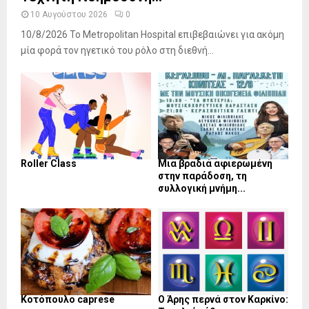
10 Αυγούστου 2026
0
10/8/2026 Το Metropolitan Hospital επιβεβαιώνει για ακόμη
μία φορά τον ηγετικό του ρόλο στη διεθνή...
Roller Class
Μια βραδιά αφιερωμένη
στην παράδοση, τη
συλλογική μνήμη...
Κοτόπουλο caprese
Ο Άρης περνά στον Καρκίνο: