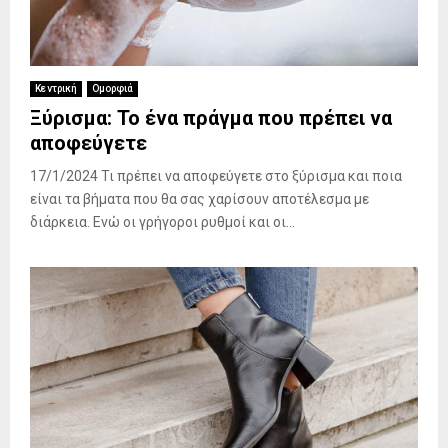
Κεντρική
Ομορφιά
Ξύρισμα: Το ένα πράγμα που πρέπει να
αποφεύγετε
17/1/2024 Τι πρέπει να αποφεύγετε στο ξύρισμα και ποια
είναι τα βήματα που θα σας χαρίσουν αποτέλεσμα με
διάρκεια. Ενώ οι γρήγοροι ρυθμοί και οι...