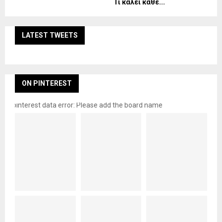
Τι καλεί κάθε...
LATEST TWEETS
ON PINTEREST
pinterest data error: Please add the board name