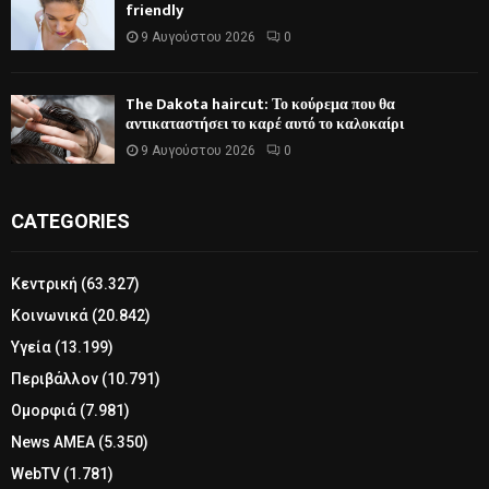
friendly
9 Αυγούστου 2026
0
The Dakota haircut: Το κούρεμα που θα
αντικαταστήσει το καρέ αυτό το καλοκαίρι
9 Αυγούστου 2026
0
CATEGORIES
Κεντρική
(63.327)
Κοινωνικά
(20.842)
Υγεία
(13.199)
Περιβάλλον
(10.791)
Ομορφιά
(7.981)
News ΑΜΕΑ
(5.350)
WebTV
(1.781)