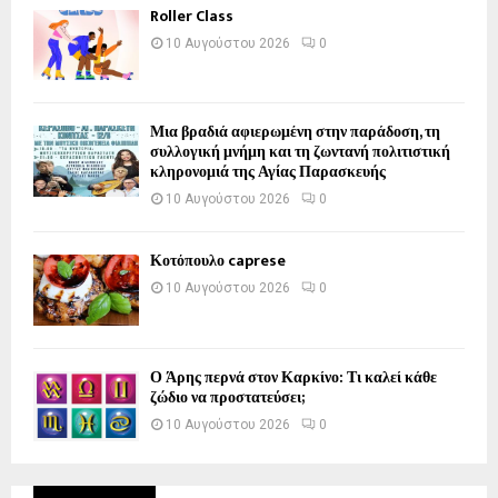
Roller Class
10 Αυγούστου 2026
0
Μια βραδιά αφιερωμένη στην παράδοση, τη
συλλογική μνήμη και τη ζωντανή πολιτιστική
κληρονομιά της Αγίας Παρασκευής
10 Αυγούστου 2026
0
Κοτόπουλο caprese
10 Αυγούστου 2026
0
Ο Άρης περνά στον Καρκίνο: Τι καλεί κάθε
ζώδιο να προστατεύσει;
10 Αυγούστου 2026
0