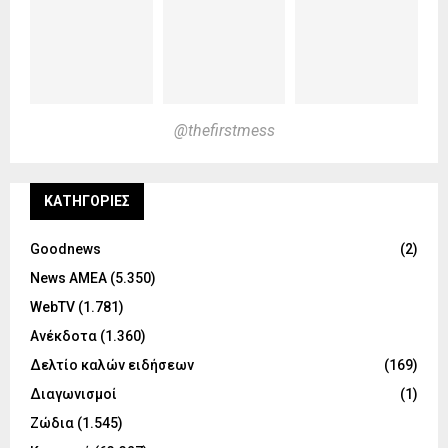
@thefirstmess
KΑΤΗΓΟΡΊΕΣ
Goodnews
(2)
News ΑΜΕΑ
(5.350)
WebTV
(1.781)
Ανέκδοτα
(1.360)
Δελτίο καλών ειδήσεων
(169)
Διαγωνισμοί
(1)
Ζώδια
(1.545)