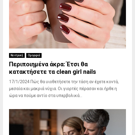
Κεντρική
Ομορφιά
Περιποιημένα άκρα: Έτσι θα
κατακτήσετε τα clean girl nails
17/1/2024 Πώς θα υιοθετήσετε την τάση αν έχετε κοντά,
μεσαία και μακριά νύχια. Οι γιορτές πέρασαν και ήρθε η
ώρα να πούμε αντίο στα υπερβολικά...