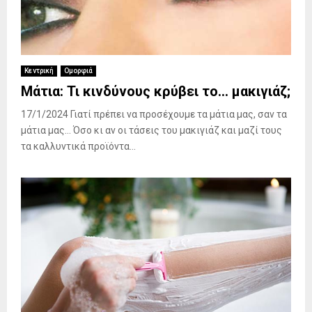
Κεντρική
Ομορφιά
Μάτια: Τι κινδύνους κρύβει το… μακιγιάζ;
17/1/2024 Γιατί πρέπει να προσέχουμε τα μάτια μας, σαν τα
μάτια μας… Όσο κι αν οι τάσεις του μακιγιάζ και μαζί τους
τα καλλυντικά προϊόντα...