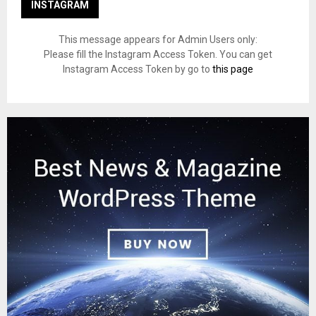
INSTAGRAM
This message appears for Admin Users only:
Please fill the Instagram Access Token. You can get
Instagram Access Token by go to
this page