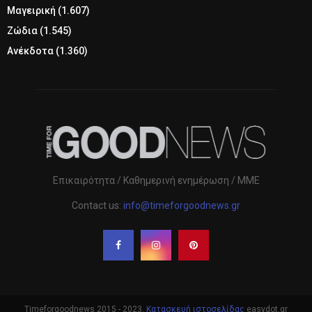
Μαγειρική
(1.607)
Ζώδια
(1.545)
Ανέκδοτα
(1.360)
Επικαιρότητα / Καθημερινή ενημέρωση / ΜΜΕ
Contact us:
info@timeforgoodnews.gr
Timeforgoodnews 2015 - 2023.
Κατασκευή ιστοσελίδας
easydot.gr