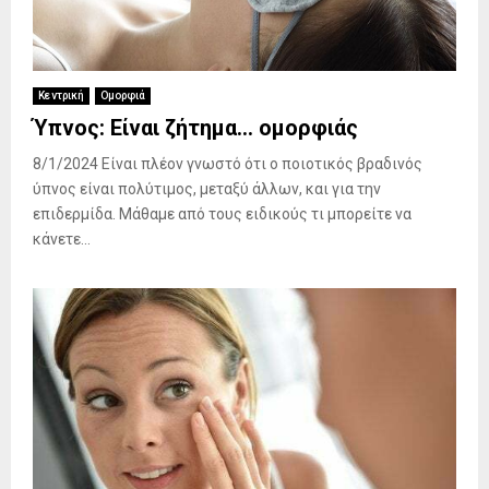
Κεντρική
Ομορφιά
Ύπνος: Είναι ζήτημα… ομορφιάς
8/1/2024 Είναι πλέον γνωστό ότι ο ποιοτικός βραδινός
ύπνος είναι πολύτιμος, μεταξύ άλλων, και για την
επιδερμίδα. Μάθαμε από τους ειδικούς τι μπορείτε να
κάνετε...