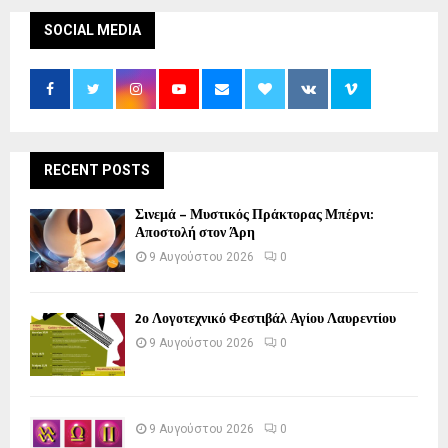
SOCIAL MEDIA
RECENT POSTS
Σινεμά – Μυστικός Πράκτορας Μπέρνι:
Αποστολή στον Άρη
9 Αυγούστου 2026
0
2ο Λογοτεχνικό Φεστιβάλ Αγίου Λαυρεντίου
9 Αυγούστου 2026
0
9 Αυγούστου 2026
0