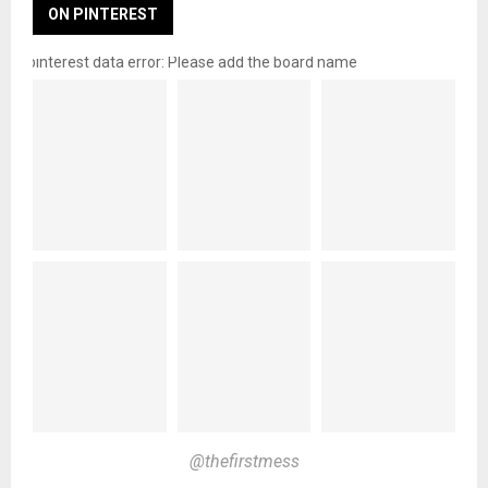
ON PINTEREST
pinterest data error: Please add the board name
@thefirstmess