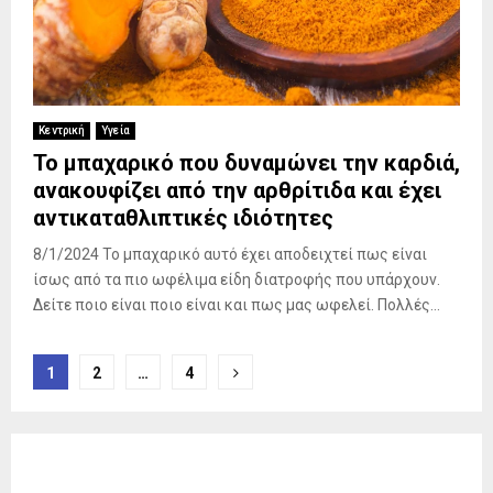
Κεντρική
Υγεία
Το μπαχαρικό που δυναμώνει την καρδιά,
ανακουφίζει από την αρθρίτιδα και έχει
αντικαταθλιπτικές ιδιότητες
8/1/2024 Το μπαχαρικό αυτό έχει αποδειχτεί πως είναι
ίσως από τα πιο ωφέλιμα είδη διατροφής που υπάρχουν.
Δείτε ποιο είναι ποιο είναι και πως μας ωφελεί. Πολλές...
Σελιδοποίηση
1
2
…
4
άρθρων