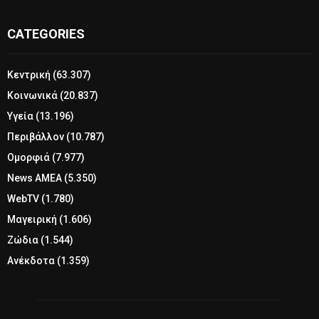
CATEGORIES
Κεντρική
(63.307)
Κοινωνικά
(20.837)
Υγεία
(13.196)
Περιβάλλον
(10.787)
Ομορφιά
(7.977)
News ΑΜΕΑ
(5.350)
WebTV
(1.780)
Μαγειρική
(1.606)
Ζώδια
(1.544)
Ανέκδοτα
(1.359)