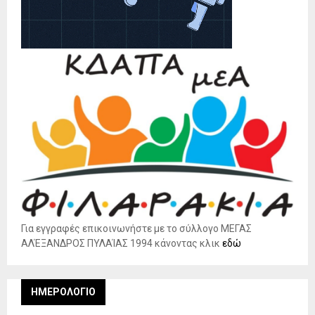
Για εγγραφές επικοινωνήστε με το σύλλογο ΜΕΓΑΣ
ΑΛΈΞΑΝΔΡΟΣ ΠΥΛΑΊΑΣ 1994 κάνοντας κλικ
εδώ
ΗΜΕΡΟΛΌΓΙΟ