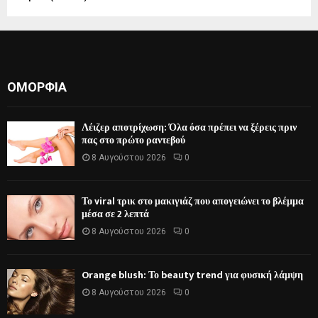
ΟΜΟΡΦΙΆ
Λέιζερ αποτρίχωση: Όλα όσα πρέπει να ξέρεις πριν
πας στο πρώτο ραντεβού
8 Αυγούστου 2026
0
Το viral τρικ στο μακιγιάζ που απογειώνει το βλέμμα
μέσα σε 2 λεπτά
8 Αυγούστου 2026
0
Orange blush: Το beauty trend για φυσική λάμψη
8 Αυγούστου 2026
0