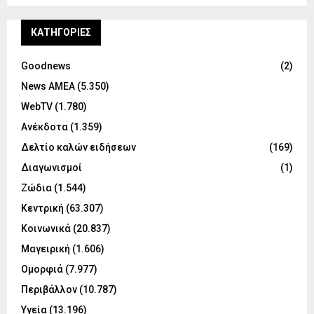
KΑΤΗΓΟΡΊΕΣ
Goodnews
(2)
News ΑΜΕΑ
(5.350)
WebTV
(1.780)
Ανέκδοτα
(1.359)
Δελτίο καλών ειδήσεων
(169)
Διαγωνισμοί
(1)
Ζώδια
(1.544)
Κεντρική
(63.307)
Κοινωνικά
(20.837)
Μαγειρική
(1.606)
Ομορφιά
(7.977)
Περιβάλλον
(10.787)
Υγεία
(13.196)