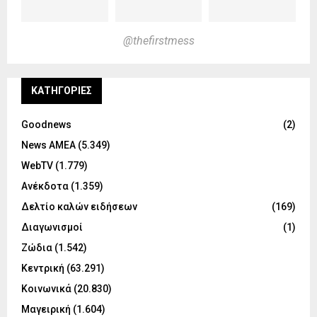
@thefirstmess
KΑΤΗΓΟΡΊΕΣ
Goodnews
(2)
News ΑΜΕΑ
(5.349)
WebTV
(1.779)
Ανέκδοτα
(1.359)
Δελτίο καλών ειδήσεων
(169)
Διαγωνισμοί
(1)
Ζώδια
(1.542)
Κεντρική
(63.291)
Κοινωνικά
(20.830)
Μαγειρική
(1.604)