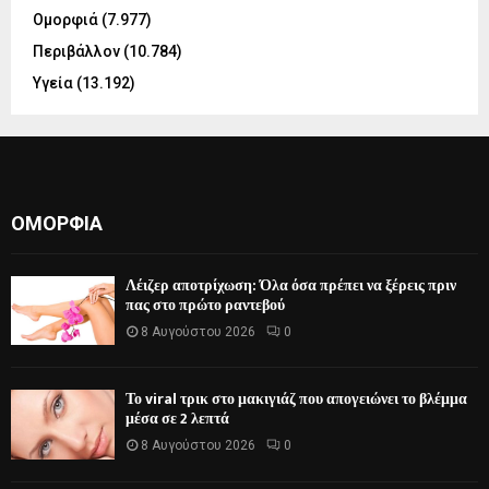
Ομορφιά
(7.977)
Περιβάλλον
(10.784)
Υγεία
(13.192)
ΟΜΟΡΦΙΆ
Λέιζερ αποτρίχωση: Όλα όσα πρέπει να ξέρεις πριν
πας στο πρώτο ραντεβού
8 Αυγούστου 2026
0
Το viral τρικ στο μακιγιάζ που απογειώνει το βλέμμα
μέσα σε 2 λεπτά
8 Αυγούστου 2026
0