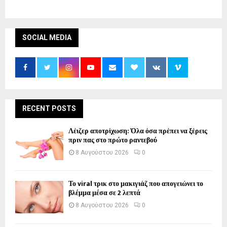
SOCIAL MEDIA
RECENT POSTS
Λέιζερ αποτρίχωση: Όλα όσα πρέπει να ξέρεις
πριν πας στο πρώτο ραντεβού
8 Αυγούστου 2026
0
Το viral τρικ στο μακιγιάζ που απογειώνει το
βλέμμα μέσα σε 2 λεπτά
8 Αυγούστου 2026
0