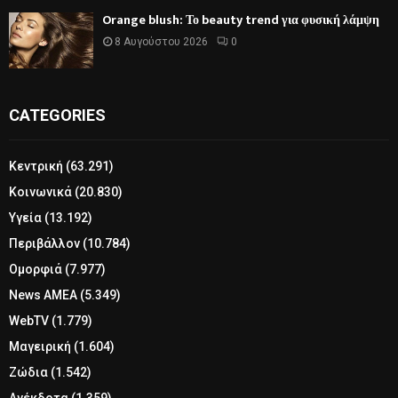
Orange blush: Το beauty trend για φυσική λάμψη
8 Αυγούστου 2026
0
CATEGORIES
Κεντρική
(63.291)
Κοινωνικά
(20.830)
Υγεία
(13.192)
Περιβάλλον
(10.784)
Ομορφιά
(7.977)
News ΑΜΕΑ
(5.349)
WebTV
(1.779)
Μαγειρική
(1.604)
Ζώδια
(1.542)