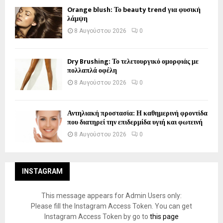
Orange blush: Το beauty trend για φυσική
λάμψη
8 Αυγούστου 2026
0
Dry Brushing: Το τελετουργικό ομορφιάς με
πολλαπλά οφέλη
8 Αυγούστου 2026
0
Αντηλιακή προστασία: Η καθημερινή φροντίδα
που διατηρεί την επιδερμίδα υγιή και φωτεινή
8 Αυγούστου 2026
0
INSTAGRAM
This message appears for Admin Users only:
Please fill the Instagram Access Token. You can get
Instagram Access Token by go to
this page