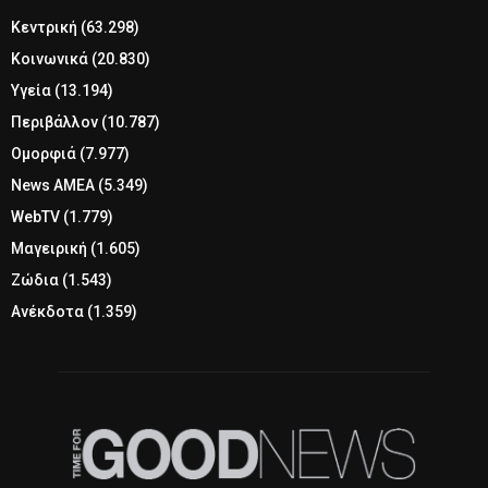
Κεντρική
(63.298)
Κοινωνικά
(20.830)
Υγεία
(13.194)
Περιβάλλον
(10.787)
Ομορφιά
(7.977)
News ΑΜΕΑ
(5.349)
WebTV
(1.779)
Μαγειρική
(1.605)
Ζώδια
(1.543)
Ανέκδοτα
(1.359)