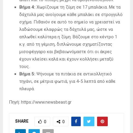
Βήμα 4:
Χωρίζουμε τη ζύμη σε 17 μπαλάκια. Με τα
δάχτυλά μας ανοίγουμε κάθε μπαλάκι σε στρογγυλό
σχήμα. Πιθανόν σε αυτό το σημείο να χρειαστεί να
λαδώσουμε ελαφρώς τα δάχτυλά μας, ώστε να
απλωθεί καλύτερα η ζύμη. Βάζουμε στο κέντρο 1
κ.γ. από τη γέμιση, διπλώνουμε σχηματίζοντας
μισοφέγγαρο και βεβαιωνόμαστε ότι οι άκρες
έχουν κλείσει καλά και έχουν κολλήσει μεταξύ
τους.
Βήμα 5:
Ψήνουμε τα πιτάκια σε αντικολλητικό
τηγάνι, σε μέτρια φωτιά, για 4-5 λεπτά από κάθε
πλευρά.
Πηγή: https://www.newsbeast.gr
SHARE
0
0