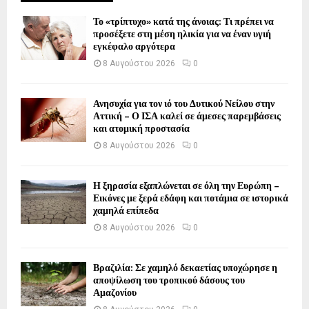
Το «τρίπτυχο» κατά της άνοιας: Τι πρέπει να
προσέξετε στη μέση ηλικία για να έναν υγιή
εγκέφαλο αργότερα
8 Αυγούστου 2026
0
Ανησυχία για τον ιό του Δυτικού Νείλου στην
Αττική – Ο ΙΣΑ καλεί σε άμεσες παρεμβάσεις
και ατομική προστασία
8 Αυγούστου 2026
0
Η ξηρασία εξαπλώνεται σε όλη την Ευρώπη –
Εικόνες με ξερά εδάφη και ποτάμια σε ιστορικά
χαμηλά επίπεδα
8 Αυγούστου 2026
0
Βραζιλία: Σε χαμηλό δεκαετίας υποχώρησε η
αποψίλωση του τροπικού δάσους του
Αμαζονίου