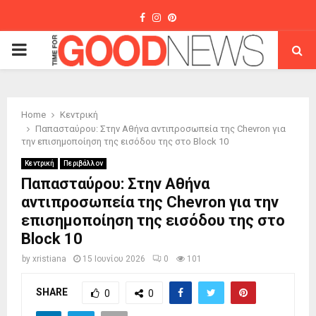
Facebook
Instagram
Pinterest
PRIMARY
MENU
Home
Κεντρική
Παπασταύρου: Στην Αθήνα αντιπροσωπεία της Chevron για
την επισημοποίηση της εισόδου της στο Block 10
Κεντρική
Περιβάλλον
Παπασταύρου: Στην Αθήνα
αντιπροσωπεία της Chevron για την
επισημοποίηση της εισόδου της στο
Block 10
by
xristiana
15 Ιουνίου 2026
0
101
SHARE
0
0