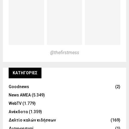
@thefirstmess
KΑΤΗΓΟΡΊΕΣ
Goodnews
(2)
News ΑΜΕΑ
(5.349)
WebTV
(1.779)
Ανέκδοτα
(1.359)
Δελτίο καλών ειδήσεων
(169)
Διαγωνισμοί
(1)