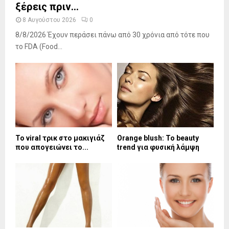
ξέρεις πριν...
8 Αυγούστου 2026
0
8/8/2026 Έχουν περάσει πάνω από 30 χρόνια από τότε που
το FDA (Food...
Το viral τρικ στο μακιγιάζ
Orange blush: Το beauty
που απογειώνει το...
trend για φυσική λάμψη