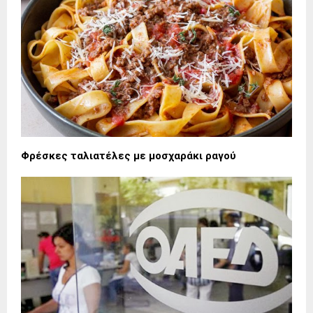
Φρέσκες ταλιατέλες με μοσχαράκι ραγού