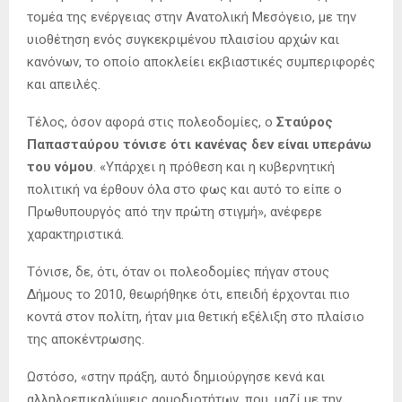
τομέα της ενέργειας στην Ανατολική Μεσόγειο, με την
υιοθέτηση ενός συγκεκριμένου πλαισίου αρχών και
κανόνων, το οποίο αποκλείει εκβιαστικές συμπεριφορές
και απειλές.
Τέλος, όσον αφορά στις πολεοδομίες, ο
Σταύρος
Παπασταύρου τόνισε ότι κανένας δεν είναι υπεράνω
του νόμου
. «Υπάρχει η πρόθεση και η κυβερνητική
πολιτική να έρθουν όλα στο φως και αυτό το είπε ο
Πρωθυπουργός από την πρώτη στιγμή», ανέφερε
χαρακτηριστικά.
Τόνισε, δε, ότι, όταν οι πολεοδομίες πήγαν στους
Δήμους το 2010, θεωρήθηκε ότι, επειδή έρχονται πιο
κοντά στον πολίτη, ήταν μια θετική εξέλιξη στο πλαίσιο
της αποκέντρωσης.
Ωστόσο, «στην πράξη, αυτό δημιούργησε κενά και
αλληλοεπικαλύψεις αρμοδιοτήτων, που, μαζί με την