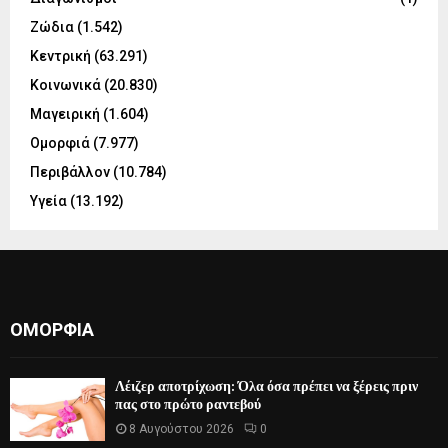
Ζώδια
(1.542)
Κεντρική
(63.291)
Κοινωνικά
(20.830)
Μαγειρική
(1.604)
Ομορφιά
(7.977)
Περιβάλλον
(10.784)
Υγεία
(13.192)
ΟΜΟΡΦΙΆ
Λέιζερ αποτρίχωση: Όλα όσα πρέπει να ξέρεις πριν
πας στο πρώτο ραντεβού
8 Αυγούστου 2026
0