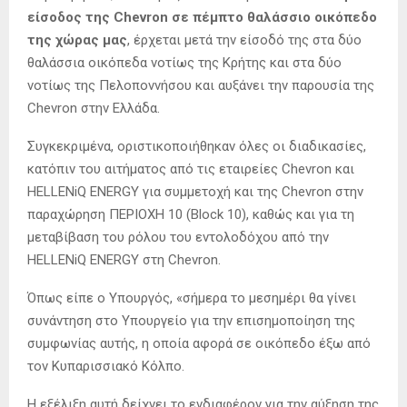
είσοδος της Chevron σε πέμπτο θαλάσσιο οικόπεδο
της χώρας μας
, έρχεται μετά την είσοδό της στα δύο
θαλάσσια οικόπεδα νοτίως της Κρήτης και στα δύο
νοτίως της Πελοποννήσου και αυξάνει την παρουσία της
Chevron στην Ελλάδα.
Συγκεκριμένα, οριστικοποιήθηκαν όλες οι διαδικασίες,
κατόπιν του αιτήματος από τις εταιρείες Chevron και
HELLENiQ ENERGY για συμμετοχή και της Chevron στην
παραχώρηση ΠΕΡΙΟΧΗ 10 (Block 10), καθώς και για τη
μεταβίβαση του ρόλου του εντολοδόχου από την
HELLENiQ ENERGY στη Chevron.
Όπως είπε ο Υπουργός, «σήμερα το μεσημέρι θα γίνει
συνάντηση στο Υπουργείο για την επισημοποίηση της
συμφωνίας αυτής, η οποία αφορά σε οικόπεδο έξω από
τον Κυπαρισσιακό Κόλπο.
Η εξέλιξη αυτή δείχνει το ενδιαφέρον για την αύξηση της