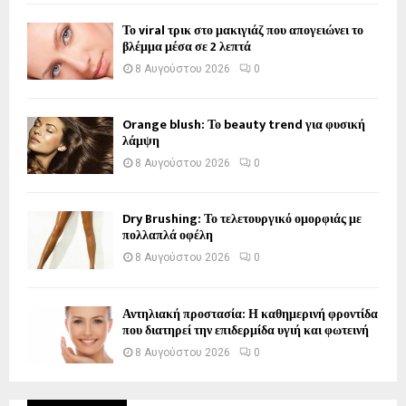
Το viral τρικ στο μακιγιάζ που απογειώνει το
βλέμμα μέσα σε 2 λεπτά
8 Αυγούστου 2026
0
Orange blush: Το beauty trend για φυσική
λάμψη
8 Αυγούστου 2026
0
Dry Brushing: Το τελετουργικό ομορφιάς με
πολλαπλά οφέλη
8 Αυγούστου 2026
0
Αντηλιακή προστασία: Η καθημερινή φροντίδα
που διατηρεί την επιδερμίδα υγιή και φωτεινή
8 Αυγούστου 2026
0