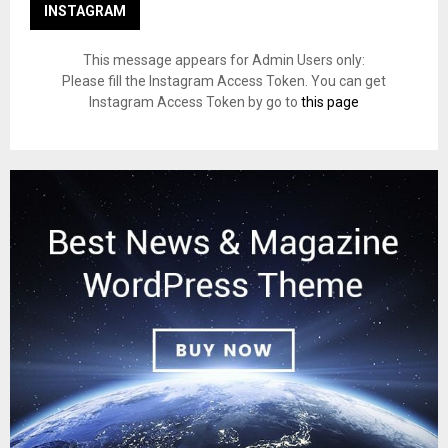
INSTAGRAM
This message appears for Admin Users only:
Please fill the Instagram Access Token. You can get
Instagram Access Token by go to
this page