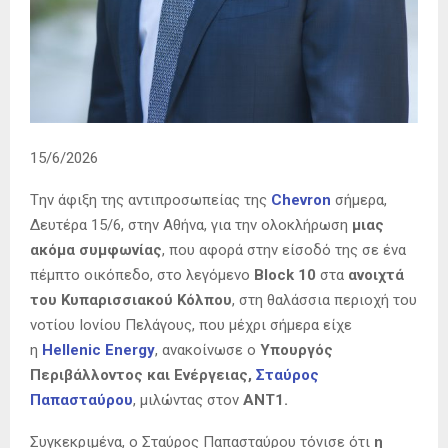
15/6/2026
Tην άφιξη της αντιπροσωπείας της
Chevron
σήμερα,
Δευτέρα 15/6, στην Αθήνα, για την ολοκλήρωση
μιας
ακόμα συμφωνίας
, που αφορά στην είσοδό της σε ένα
πέμπτο οικόπεδο, στο λεγόμενο
Block 10
στα
ανοιχτά
του Κυπαρισσιακού Κόλπου
, στη θαλάσσια περιοχή του
νοτίου Ιονίου Πελάγους, που μέχρι σήμερα είχε
η
Hellenic Energy
, ανακοίνωσε ο
Υπουργός
Περιβάλλοντος και Ενέργειας,
Σταύρος
Παπασταύρου
, μιλώντας στον
ΑΝΤ1.
Συγκεκριμένα, ο Σταύρος Παπασταύρου τόνισε ότι
η