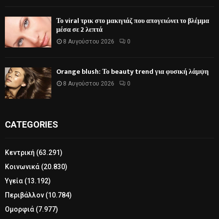
Το viral τρικ στο μακιγιάζ που απογειώνει το βλέμμα
μέσα σε 2 λεπτά
8 Αυγούστου 2026
0
Orange blush: Το beauty trend για φυσική λάμψη
8 Αυγούστου 2026
0
CATEGORIES
Κεντρική
(63.291)
Κοινωνικά
(20.830)
Υγεία
(13.192)
Περιβάλλον
(10.784)
Ομορφιά
(7.977)