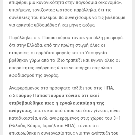
επιφέρει μια κανονικότητα στην παγκόσμια οικονομία»,
επισήμανε, τονίζοντας ωστόσο παράλληλα, ότι τις
συνέπειες του πολέμου θα συνεχίσουμε να τις βλέπουμε
για αρκετές εβδομάδες ή και μήνες ακόμα.
Παράλληλα, ο κ. Παπασταύρου τόνισε για άλλη μια φορά,
ότι στην Ελλάδα, από την πρώτη στιγμή όλες οι
εταιρείες, οι αρμόδιοι φορείς και το Υπουργείο
βρέθηκαν γύρω από το ίδιο τραπέζι και έγιναν όλες οι
απαραίτητες ενέργειες ώστε να υπάρχει ασφάλεια
εφοδιασμού της αγοράς.
Αναφερόμενος στο πρόσφατο ταξίδι του στις ΗΠΑ,
ο
Σταύρος Παπασταύρου τόνισε ότι εκεί
επιβεβαιώθηκε πως η εργαλειοποίηση της
ενέργειας
, όποτε και από όπου και όταν γίνεται, είναι
καταδικαστέα, ενώ, αναφερόμενος στις χώρες του 3+1
(Ελλάδα, Κύπρο, Ισραήλ και ΗΠΑ), τόνισε ότι
επικυρώθηκε η συνεργασία τους για την ανάπτυξη του