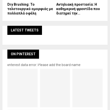
Dry Brushing: Το
Αντηλιακή προστασία: Η
τελετουργικό ομορφιάς με
καθημερινή φροντίδα που
πολλαπλά οφέλη
διατηρεί την...
LATEST TWEETS
ON PINTEREST
pinterest data error: Please add the board name