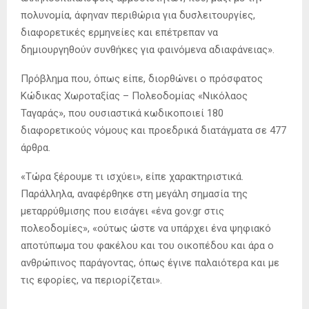
πολυνομία, άφηναν περιθώρια για δυσλειτουργίες,
διαφορετικές ερμηνείες και επέτρεπαν να
δημιουργηθούν συνθήκες για φαινόμενα αδιαφάνειας».
Πρόβλημα που, όπως είπε, διορθώνει ο πρόσφατος
Κώδικας Χωροταξίας – Πολεοδομίας «Νικόλαος
Ταγαράς», που ουσιαστικά κωδικοποιεί 180
διαφορετικούς νόμους και προεδρικά διατάγματα σε 477
άρθρα.
«Τώρα ξέρουμε τι ισχύει», είπε χαρακτηριστικά.
Παράλληλα, αναφέρθηκε στη μεγάλη σημασία της
μεταρρύθμισης που εισάγει «ένα gov.gr στις
πολεοδομίες», «ούτως ώστε να υπάρχει ένα ψηφιακό
αποτύπωμα του φακέλου και του οικοπέδου και άρα ο
ανθρώπινος παράγοντας, όπως έγινε παλαιότερα και με
τις εφορίες, να περιορίζεται».