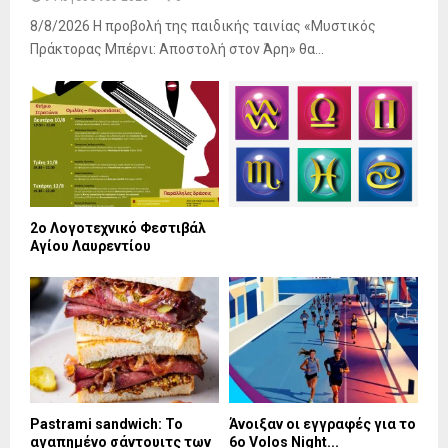
8/8/2026 Η προβολή της παιδικής ταινίας «Μυστικός
Πράκτορας Μπέρνι: Αποστολή στον Άρη» θα...
2ο Λογοτεχνικό Φεστιβάλ
Αγίου Λαυρεντίου
Pastrami sandwich: Το
Άνοιξαν οι εγγραφές για το
αγαπημένο σάντουιτς των
6ο Volos Night...