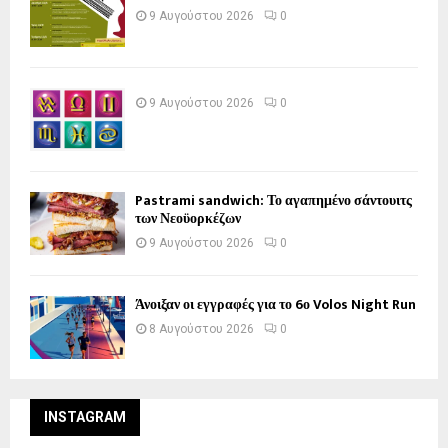
9 Αυγούστου 2026
0
9 Αυγούστου 2026
0
Pastrami sandwich: Το αγαπημένο σάντουιτς
των Νεοϋορκέζων
9 Αυγούστου 2026
0
Άνοιξαν οι εγγραφές για το 6ο Volos Night Run
8 Αυγούστου 2026
0
INSTAGRAM