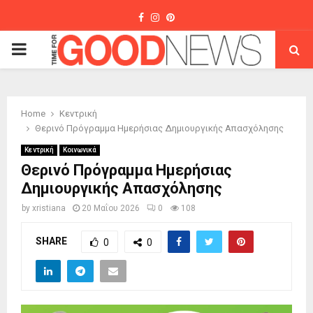
Facebook
Instagram
Pinterest
PRIMARY
MENU
Home
Κεντρική
Θερινό Πρόγραμμα Ημερήσιας Δημιουργικής Απασχόλησης
Κεντρική
Κοινωνικά
Θερινό Πρόγραμμα Ημερήσιας
Δημιουργικής Απασχόλησης
by
xristiana
20 Μαΐου 2026
0
108
SHARE
0
0