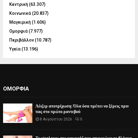
Κεντρική
(63.307)
Κοινωνικά
(20.837)
Μαγειρική
(1.606)
Ομορφιά
(7.977)
Περιβάλλον
(10.787)
Υγεία
(13.196)
ΟΜΟΡΦΙΆ
Λέιζερ αποτρίχωση: Όλα όσα πρέπει να ξέρεις πριν
πας στο πρώτο ραντεβού
8 Αυγούστου 2026
0