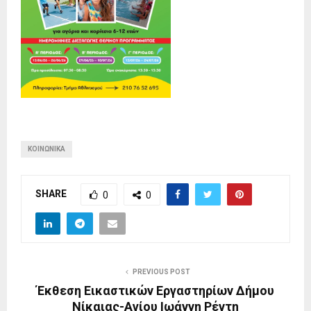
ΚΟΙΝΩΝΙΚΆ
SHARE
0
0
PREVIOUS POST
Έκθεση Εικαστικών Εργαστηρίων Δήμου
Νίκαιας-Αγίου Ιωάννη Ρέντη