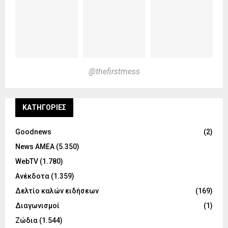
@thefirstmess
KΑΤΗΓΟΡΊΕΣ
Goodnews
(2)
News ΑΜΕΑ
(5.350)
WebTV
(1.780)
Ανέκδοτα
(1.359)
Δελτίο καλών ειδήσεων
(169)
Διαγωνισμοί
(1)
Ζώδια
(1.544)