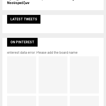
Νεοϋορκέζων
LATEST TWEETS
ON PINTEREST
pinterest data error: Please add the board name