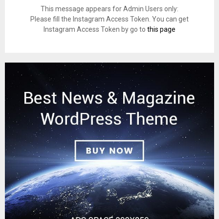
This message appears for Admin Users only:
Please fill the Instagram Access Token. You can get
Instagram Access Token by go to
this page