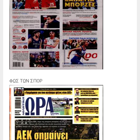
ΦΩΣ ΤΩΝ ΣΠΟΡ