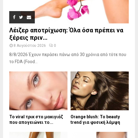
Λέιζερ αποτρίχωση: Όλα όσα πρέπει να
ξέρεις πριν...
8 Αυγούστου 2026
0
8/8/2026 Έχουν περάσει πάνω από 30 χρόνια από τότε που
το FDA (Food...
Το viral τρικ στο μακιγιάζ
Orange blush: Το beauty
που απογειώνει το...
trend για φυσική λάμψη