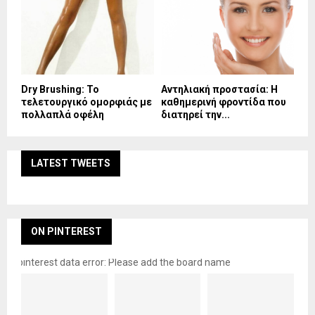
Dry Brushing: Το
Αντηλιακή προστασία: Η
τελετουργικό ομορφιάς με
καθημερινή φροντίδα που
πολλαπλά οφέλη
διατηρεί την...
LATEST TWEETS
ON PINTEREST
pinterest data error: Please add the board name