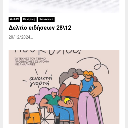
WebTV
Κεντρική
Κοινωνικά
Δελτίο ειδήσεων 28\12
28/12/2024...