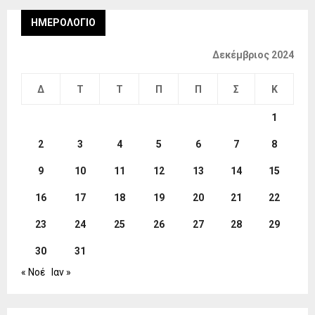
ΗΜΕΡΟΛΌΓΙΟ
Δεκέμβριος 2024
Δ
Τ
Τ
Π
Π
Σ
Κ
1
2
3
4
5
6
7
8
9
10
11
12
13
14
15
16
17
18
19
20
21
22
23
24
25
26
27
28
29
30
31
« Νοέ
Ιαν »