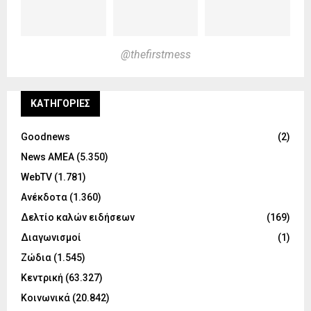
@thefirstmess
KΑΤΗΓΟΡΊΕΣ
Goodnews
(2)
News ΑΜΕΑ
(5.350)
WebTV
(1.781)
Ανέκδοτα
(1.360)
Δελτίο καλών ειδήσεων
(169)
Διαγωνισμοί
(1)
Ζώδια
(1.545)
Κεντρική
(63.327)
Κοινωνικά
(20.842)