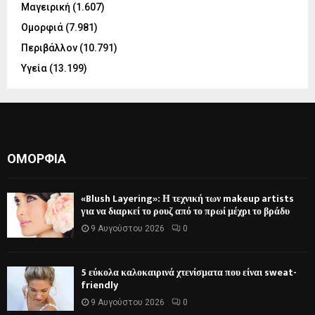
Μαγειρική
(1.607)
Ομορφιά
(7.981)
Περιβάλλον
(10.791)
Υγεία
(13.199)
ΟΜΟΡΦΙΆ
«Blush Layering»: Η τεχνική των makeup artists
για να διαρκεί το ρουζ από το πρωί μέχρι το βράδυ
9 Αυγούστου 2026
0
5 εύκολα καλοκαιρινά χτενίσματα που είναι sweat-
friendly
9 Αυγούστου 2026
0