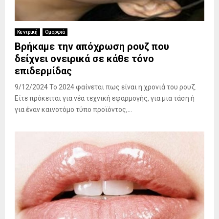
Κεντρική
Ομορφιά
Βρήκαμε την απόχρωση ρουζ που
δείχνει ονειρικά σε κάθε τόνο
επιδερμίδας
9/12/2024 Το 2024 φαίνεται πως είναι η χρονιά του ρουζ.
Είτε πρόκειται για νέα τεχνική εφαρμογής, για μια τάση ή
για έναν καινοτόμο τύπο προϊόντος,...