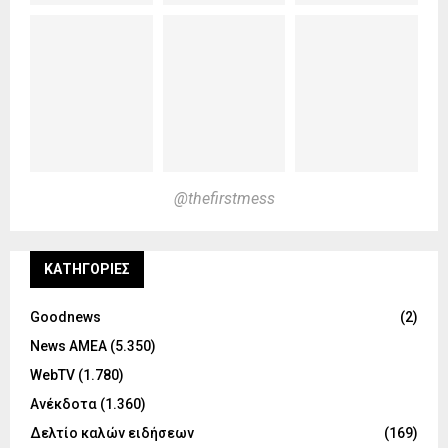
@thefirstmess
KΑΤΗΓΟΡΊΕΣ
Goodnews
(2)
News ΑΜΕΑ
(5.350)
WebTV
(1.780)
Ανέκδοτα
(1.360)
Δελτίο καλών ειδήσεων
(169)