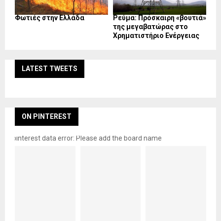
Φωτιές στην Ελλάδα
Ρεύμα: Πρόσκαιρη «βουτιά»
της μεγαβατώρας στο
Χρηματιστήριο Ενέργειας
LATEST TWEETS
ON PINTEREST
pinterest data error: Please add the board name