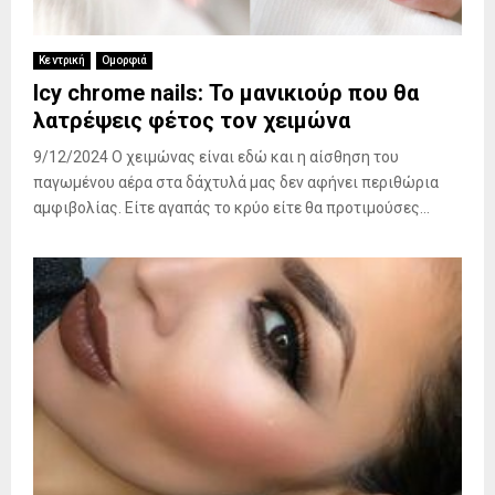
Κεντρική
Ομορφιά
Icy chrome nails: Το μανικιούρ που θα
λατρέψεις φέτος τον χειμώνα
9/12/2024 Ο χειμώνας είναι εδώ και η αίσθηση του
παγωμένου αέρα στα δάχτυλά μας δεν αφήνει περιθώρια
αμφιβολίας. Είτε αγαπάς το κρύο είτε θα προτιμούσες...