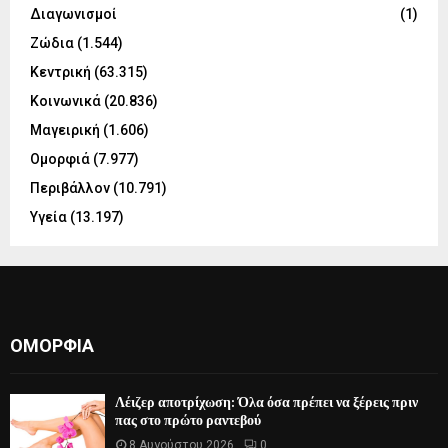
Διαγωνισμοί
(1)
Ζώδια
(1.544)
Κεντρική
(63.315)
Κοινωνικά
(20.836)
Μαγειρική
(1.606)
Ομορφιά
(7.977)
Περιβάλλον
(10.791)
Υγεία
(13.197)
ΟΜΟΡΦΙΆ
Λέιζερ αποτρίχωση: Όλα όσα πρέπει να ξέρεις πριν
πας στο πρώτο ραντεβού
8 Αυγούστου 2026
0