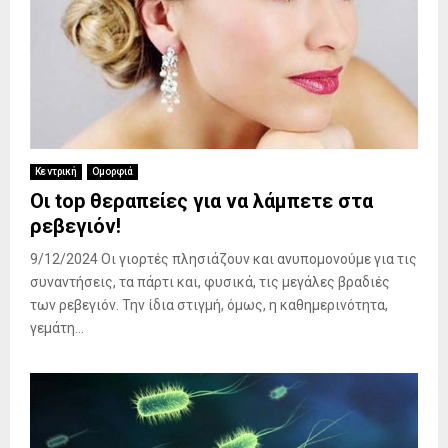
Κεντρική
Ομορφιά
Οι top θεραπείες για να λάμπετε στα
ρεβεγιόν!
9/12/2024 Οι γιορτές πλησιάζουν και ανυπομονούμε για τις
συναντήσεις, τα πάρτι και, φυσικά, τις μεγάλες βραδιές
των ρεβεγιόν. Την ίδια στιγμή, όμως, η καθημερινότητα,
γεμάτη...