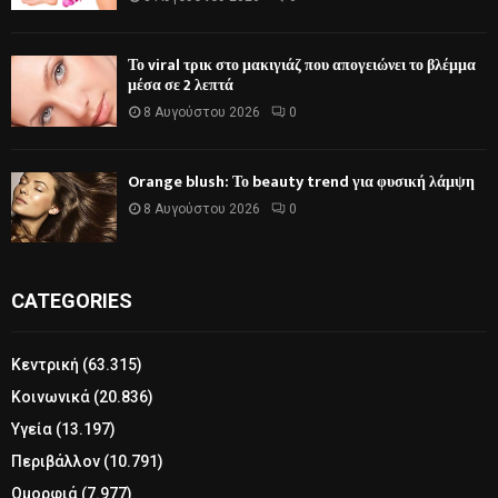
Το viral τρικ στο μακιγιάζ που απογειώνει το βλέμμα
μέσα σε 2 λεπτά
8 Αυγούστου 2026
0
Orange blush: Το beauty trend για φυσική λάμψη
8 Αυγούστου 2026
0
CATEGORIES
Κεντρική
(63.315)
Κοινωνικά
(20.836)
Υγεία
(13.197)
Περιβάλλον
(10.791)
Ομορφιά
(7.977)