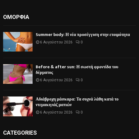
ΟΜΟΡΦΙΆ
Summer body: Η νέα προσέγγιση στην ετοιμότητα
6 Αυγούστου 2026
0
Before & after sun: Η σωστή φροντίδα του
δέρματος
6 Αυγούστου 2026
0
Αδιάβροχη μάσκαρα: Τα συχνά λάθη κατά το
ντεμακιγιάζ ματιών
6 Αυγούστου 2026
0
CATEGORIES