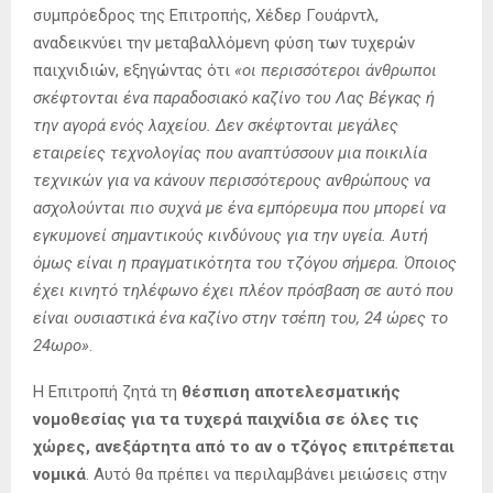
συμπρόεδρος της Επιτροπής, Χέδερ Γουάρντλ,
αναδεικνύει την μεταβαλλόμενη φύση των τυχερών
παιχνιδιών, εξηγώντας ότι
«οι περισσότεροι άνθρωποι
σκέφτονται ένα παραδοσιακό καζίνο του Λας Βέγκας ή
την αγορά ενός λαχείου. Δεν σκέφτονται μεγάλες
εταιρείες τεχνολογίας που αναπτύσσουν μια ποικιλία
τεχνικών για να κάνουν περισσότερους ανθρώπους να
ασχολούνται πιο συχνά με ένα εμπόρευμα που μπορεί να
εγκυμονεί σημαντικούς κινδύνους για την υγεία. Αυτή
όμως είναι η πραγματικότητα του τζόγου σήμερα. Όποιος
έχει κινητό τηλέφωνο έχει πλέον πρόσβαση σε αυτό που
είναι ουσιαστικά ένα καζίνο στην τσέπη του, 24 ώρες το
24ωρο»
.
Η Επιτροπή ζητά τη
θέσπιση αποτελεσματικής
νομοθεσίας για τα τυχερά παιχνίδια σε όλες τις
χώρες, ανεξάρτητα από το αν ο τζόγος επιτρέπεται
νομικά
. Αυτό θα πρέπει να περιλαμβάνει μειώσεις στην