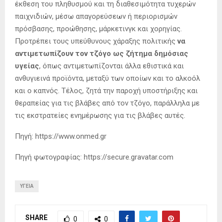
έκθεση του πληθυσμού και τη διαθεσιμότητα τυχερών
παιχνιδιών, μέσω απαγορεύσεων ή περιορισμών
πρόσβασης, προώθησης, μάρκετινγκ και χορηγίας.
Προτρέπει τους υπεύθυνους χάραξης πολιτικής
να
αντιμετωπίζουν τον τζόγο ως ζήτημα δημόσιας
υγείας
, όπως αντιμετωπίζονται άλλα εθιστικά και
ανθυγιεινά προϊόντα, μεταξύ των οποίων και το αλκοόλ
και ο καπνός. Τέλος, ζητά την παροχή υποστήριξης και
θεραπείας για τις βλάβες από τον τζόγο, παράλληλα με
τις εκστρατείες ενημέρωσης για τις βλάβες αυτές.
Πηγή: https://www.onmed.gr
Πηγή φωτογραφίας: https://secure.gravatar.com
ΥΓΕΊΑ
SHARE
0
0