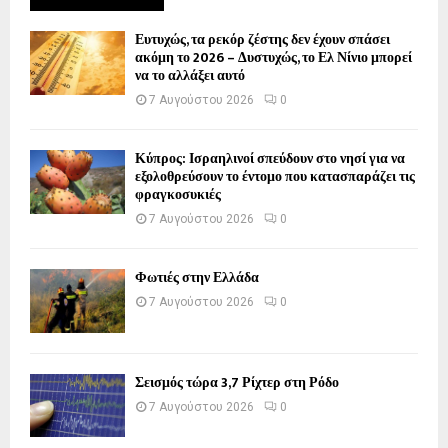
Ευτυχώς, τα ρεκόρ ζέστης δεν έχουν σπάσει
ακόμη το 2026 – Δυστυχώς, το Ελ Νίνιο μπορεί
να το αλλάξει αυτό
7 Αυγούστου 2026
0
Κύπρος: Ισραηλινοί σπεύδουν στο νησί για να
εξολοθρεύσουν το έντομο που κατασπαράζει τις
φραγκοσυκιές
7 Αυγούστου 2026
0
Φωτιές στην Ελλάδα
7 Αυγούστου 2026
0
Σεισμός τώρα 3,7 Ρίχτερ στη Ρόδο
7 Αυγούστου 2026
0