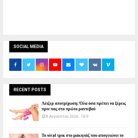
SOCIAL MEDIA
RECENT POSTS
Λέιζερ αποτρίχωση: Όλα όσα πρέπει να ξέρεις
πριν πας στο πρώτο ραντεβού
8 Αυγούστου 2026
0
Το viral τρικ στο μακιγιάζ που απογειώνει το