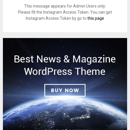
This message appears for Admin Users only:
Please fill the Instagram Access Token. You can get
Instagram Access Token by go to
this page