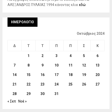
ΑΛΈΞΑΝΔΡΟΣ ΠΥΛΑΊΑΣ 1994 κάνοντας κλικ
εδώ
ΗΜΕΡΟΛΌΓΙΟ
Οκτώβριος 2024
Δ
Τ
Τ
Π
Π
Σ
Κ
1
2
3
4
5
6
7
8
9
10
11
12
13
14
15
16
17
18
19
20
21
22
23
24
25
26
27
28
29
30
31
« Σεπ
Νοέ »