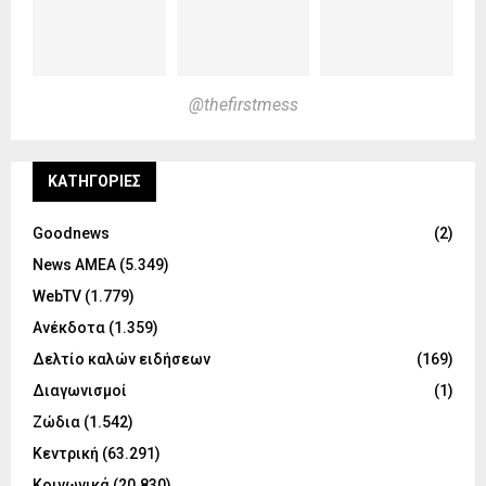
@thefirstmess
KΑΤΗΓΟΡΊΕΣ
Goodnews
(2)
News ΑΜΕΑ
(5.349)
WebTV
(1.779)
Ανέκδοτα
(1.359)
Δελτίο καλών ειδήσεων
(169)
Διαγωνισμοί
(1)
Ζώδια
(1.542)
Κεντρική
(63.291)
Κοινωνικά
(20.830)