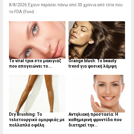
8/8/2026 Έχουν περάσει πάνω από 30 χρόνια από τότε που
το FDA (Food...
Το viral τρικ στο μακιγιάζ
Orange blush: Το beauty
που απογειώνει το...
trend για φυσική λάμψη
Dry Brushing: Το
Αντηλιακή προστασία: Η
τελετουργικό ομορφιάς με
καθημερινή φροντίδα που
πολλαπλά οφέλη
διατηρεί την...