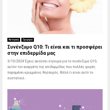
Κεντρική
Ομορφιά
Συνένζυμο Q10: Τι είναι και τι προσφέρει
στην επιδερμίδα μας
3/10/2024 Έχεις ακούσει σίγουρα για το συνένζυμο Q10,
αυτόν τον ευεργέτη της επιδερμίδας που πολλές φορές
παραμένει κρυμμένος θησαυρός. Αλλά τι είναι αυτό το
συστατικό...