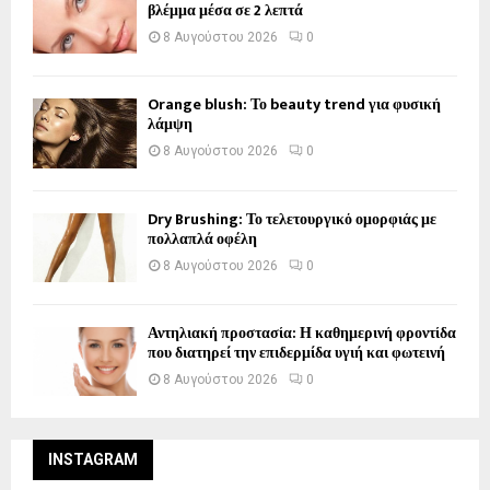
βλέμμα μέσα σε 2 λεπτά
8 Αυγούστου 2026
0
Orange blush: Το beauty trend για φυσική
λάμψη
8 Αυγούστου 2026
0
Dry Brushing: Το τελετουργικό ομορφιάς με
πολλαπλά οφέλη
8 Αυγούστου 2026
0
Αντηλιακή προστασία: Η καθημερινή φροντίδα
που διατηρεί την επιδερμίδα υγιή και φωτεινή
8 Αυγούστου 2026
0
INSTAGRAM