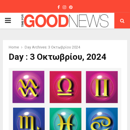
Facebook
Instagram
Pinterest
PRIMARY
MENU
Home
Day Archives: 3 Οκτωβρίου 2024
Day : 3 Οκτωβρίου, 2024