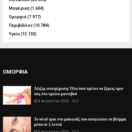
Μαγειρική
(1.604)
Ομορφιά
(7.977)
Περιβάλλον
(10.784)
Υγεία
(13.192)
ΟΜΟΡΦΙΆ
Λέιζερ αποτρίχωση: Όλα όσα πρέπει να ξέρεις πριν
πας στο πρώτο ραντεβού
8 Αυγούστου 2026
0
Το viral τρικ στο μακιγιάζ που απογειώνει το βλέμμα
μέσα σε 2 λεπτά
8 Αυγούστου 2026
0