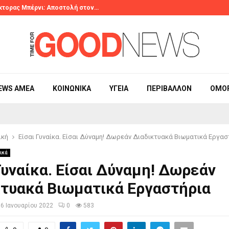
κτορας Μπέρνι: Αποστολή στον…
2ο Λογοτεχνικ
EWS ΑΜΕΑ
ΚΟΙΝΩΝΙΚΆ
ΥΓΕΊΑ
ΠΕΡΙΒΆΛΛΟΝ
ΟΜΟ
ική
Είσαι Γυναίκα. Είσαι Δύναμη! Δωρεάν Διαδικτυακά Βιωματικά Εργασ
ικά
Γυναίκα. Είσαι Δύναμη! Δωρεάν
κτυακά Βιωματικά Εργαστήρια
16 Ιανουαρίου 2022
0
583