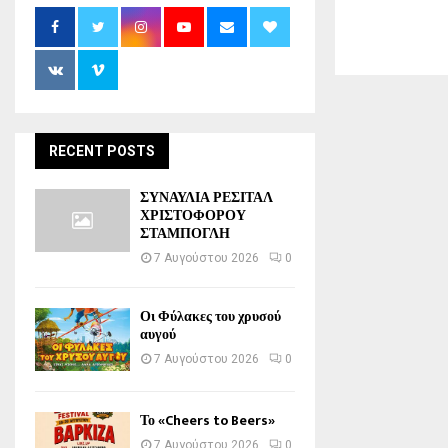
RECENT POSTS
ΣΥΝΑΥΛΙΑ ΡΕΣΙΤΑΛ
ΧΡΙΣΤΟΦΟΡΟΥ
ΣΤΑΜΠΟΓΛΗ
7 Αυγούστου 2026
0
Οι Φύλακες του χρυσού
αυγού
7 Αυγούστου 2026
0
Το «Cheers to Beers»
7 Αυγούστου 2026
0