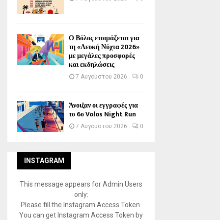
Ο Βόλος ετοιμάζεται για
τη «Λευκή Νύχτα 2026»
με μεγάλες προσφορές
και εκδηλώσεις
7 Αυγούστου 2026
0
Άνοιξαν οι εγγραφές για
το 6ο Volos Night Run
7 Αυγούστου 2026
0
INSTAGRAM
This message appears for Admin Users
only:
Please fill the Instagram Access Token.
You can get Instagram Access Token by