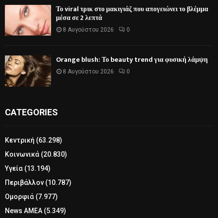
Το viral τρικ στο μακιγιάζ που απογειώνει το βλέμμα
μέσα σε 2 λεπτά
8 Αυγούστου 2026
0
Orange blush: Το beauty trend για φυσική λάμψη
8 Αυγούστου 2026
0
CATEGORIES
Κεντρική
(63.298)
Κοινωνικά
(20.830)
Υγεία
(13.194)
Περιβάλλον
(10.787)
Ομορφιά
(7.977)
News ΑΜΕΑ
(5.349)