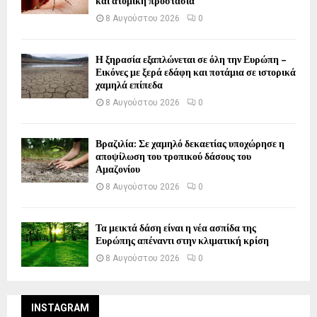
και ατομική προστασία
8 Αυγούστου 2026
0
Η ξηρασία εξαπλώνεται σε όλη την Ευρώπη –
Εικόνες με ξερά εδάφη και ποτάμια σε ιστορικά
χαμηλά επίπεδα
8 Αυγούστου 2026
0
Βραζιλία: Σε χαμηλό δεκαετίας υποχώρησε η
αποψίλωση του τροπικού δάσους του
Αμαζονίου
8 Αυγούστου 2026
0
Τα μεικτά δάση είναι η νέα ασπίδα της
Ευρώπης απέναντι στην κλιματική κρίση
8 Αυγούστου 2026
0
INSTAGRAM