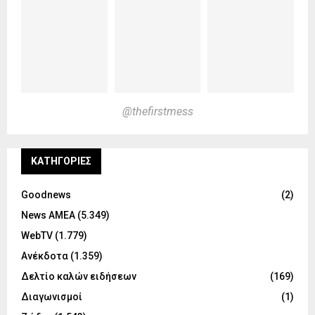
@thefirstmess
KΑΤΗΓΟΡΊΕΣ
Goodnews
(2)
News ΑΜΕΑ
(5.349)
WebTV
(1.779)
Ανέκδοτα
(1.359)
Δελτίο καλών ειδήσεων
(169)
Διαγωνισμοί
(1)