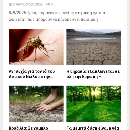
8 Αυγούστου 2026
0
8/8/2026 Τρεις παράγοντες υγείας στη μέση ηλικία
φαίνεται πως μπορούν να κάνουν εντυπωσιακή...
Ανησυχία για τον ιό του
Η ξηρασία εξαπλώνεται σε
Δυτικού Νείλου στην...
όλη την Ευρώπη –...
Βραζιλία: Σε χαμηλό
Τα μεικτά δάση είναι η νέα