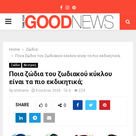
Facebook
Instagram
Pinterest
PRIMARY
MENU
Home
Ζώδια
Ποια ζώδια του ζωδιακού κύκλου είναι τα πιο εκδικητικά;
Ζώδια
Κεντρική
Ποια ζώδια του ζωδιακού κύκλου
είναι τα πιο εκδικητικά;
by
xristiana
4 Ιουλίου 2026
0
224
SHARE
0
0