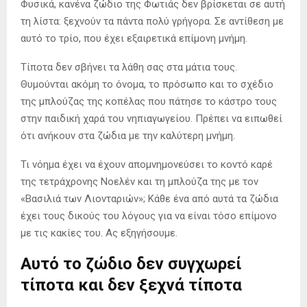
Φυσικά, κανένα ζώδιο της Φωτιάς δεν βρίσκεται σε αυτή
τη λίστα: ξεχνούν τα πάντα πολύ γρήγορα. Σε αντίθεση με
αυτό το τρίο, που έχει εξαιρετικά επίμονη μνήμη.
Τίποτα δεν σβήνει τα λάθη σας στα μάτια τους.
Θυμούνται ακόμη το όνομα, το πρόσωπο και το σχέδιο
της μπλούζας της κοπέλας που πάτησε το κάστρο τους
στην παιδική χαρά του νηπιαγωγείου. Πρέπει να ειπωθεί
ότι ανήκουν στα ζώδια με την καλύτερη μνήμη.
Τι νόημα έχει να έχουν απομνημονεύσει το κοντό καρέ
της τετράχρονης Νοελέν και τη μπλούζα της με τον
«Βασιλιά των Λιονταριών»; Κάθε ένα από αυτά τα ζώδια
έχει τους δικούς του λόγους για να είναι τόσο επίμονο
με τις κακίες του. Ας εξηγήσουμε.
Αυτό το ζώδιο δεν συγχωρεί
τίποτα και δεν ξεχνά τίποτα