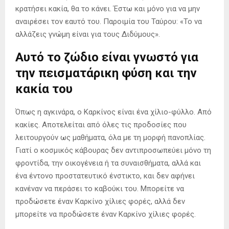
κρατήσει κακία, θα το κάνει. Έστω και μόνο για να μην
αναιρέσει τον εαυτό του. Παροιμία του Ταύρου: «Το να
αλλάζεις γνώμη είναι για τους Διδύμους».
Αυτό το ζώδιο είναι γνωστό για
την πεισματάρικη φύση και την
κακία του
Όπως η αγκινάρα, ο Καρκίνος είναι ένα χίλιο-φύλλο. Από
κακίες. Αποτελείται από όλες τις προδοσίες που
λειτουργούν ως μαθήματα, όλα με τη μορφή πανοπλίας.
Γιατί ο κοσμικός κάβουρας δεν αντιπροσωπεύει μόνο τη
φροντίδα, την οικογένεια ή τα συναισθήματα, αλλά και
ένα έντονο προστατευτικό ένστικτο, και δεν αφήνει
κανέναν να περάσει το καβούκι του. Μπορείτε να
προδώσετε έναν Καρκίνο χίλιες φορές, αλλά δεν
μπορείτε να προδώσετε έναν Καρκίνο χίλιες φορές.