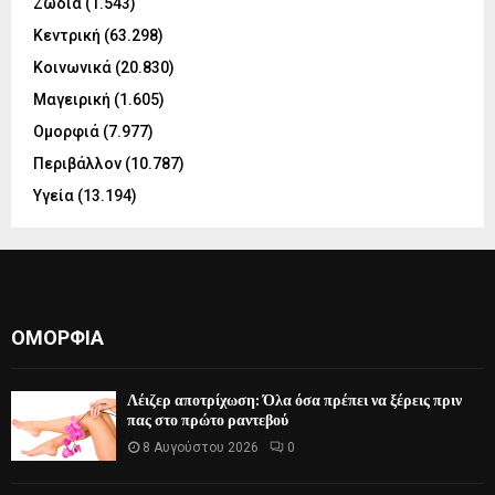
Ζώδια
(1.543)
Κεντρική
(63.298)
Κοινωνικά
(20.830)
Μαγειρική
(1.605)
Ομορφιά
(7.977)
Περιβάλλον
(10.787)
Υγεία
(13.194)
ΟΜΟΡΦΙΆ
Λέιζερ αποτρίχωση: Όλα όσα πρέπει να ξέρεις πριν
πας στο πρώτο ραντεβού
8 Αυγούστου 2026
0