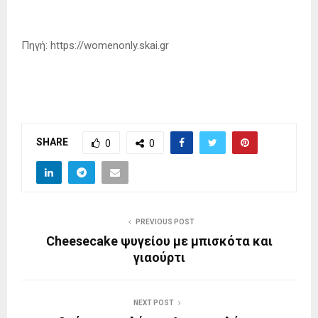
Πηγή: https://womenonly.skai.gr
SHARE
0
0
PREVIOUS POST
Cheesecake ψυγείου με μπισκότα και
γιαούρτι
NEXT POST