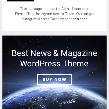
This message appears for Admin Users only:
Please fill the Instagram Access Token. You can get
Instagram Access Token by go to
this page