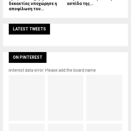
δεκαετίας υποχώρησε η
ασπίδα της...
αποψίλωση του...
LATEST TWEETS
ON PINTEREST
pinterest data error: Please add the board name