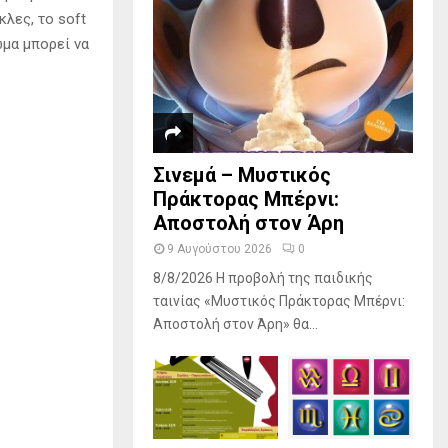
κλες, το soft
ώμα μπορεί να
Σινεμά – Μυστικός
Πράκτορας Μπέρνι:
Αποστολή στον Άρη
9 Αυγούστου 2026
0
8/8/2026 Η προβολή της παιδικής
ταινίας «Μυστικός Πράκτορας Μπέρνι:
Αποστολή στον Άρη» θα...