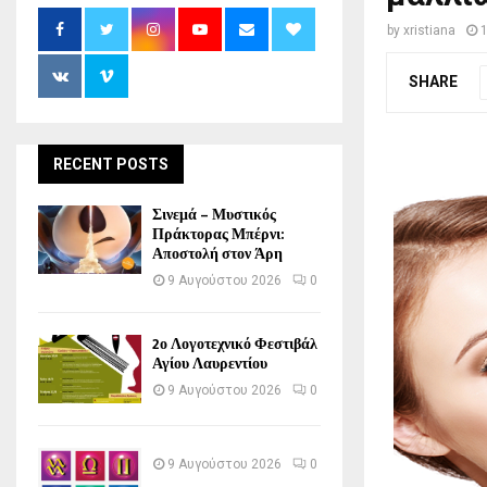
by
xristiana
SHARE
RECENT POSTS
Σινεμά – Μυστικός
Πράκτορας Μπέρνι:
Αποστολή στον Άρη
9 Αυγούστου 2026
0
2ο Λογοτεχνικό Φεστιβάλ
Αγίου Λαυρεντίου
9 Αυγούστου 2026
0
9 Αυγούστου 2026
0