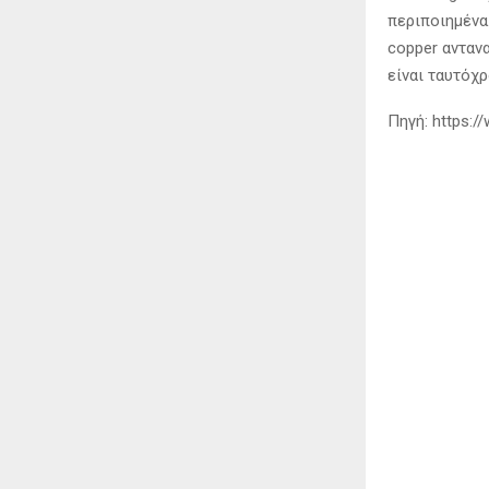
περιποιημένα.
copper ανταν
είναι ταυτόχρ
Πηγή: https:/