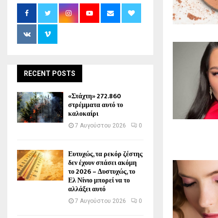
RECENT POSTS
«Στάχτη» 272.860
στρέμματα αυτό το
καλοκαίρι
7 Αυγούστου 2026
0
Ευτυχώς, τα ρεκόρ ζέστης
δεν έχουν σπάσει ακόμη
το 2026 – Δυστυχώς, το
Ελ Νίνιο μπορεί να το
αλλάξει αυτό
7 Αυγούστου 2026
0