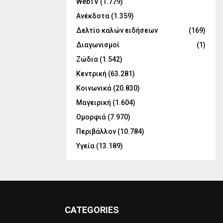
WebTV
(1.779)
Ανέκδοτα
(1.359)
Δελτίο καλών ειδήσεων
(169)
Διαγωνισμοί
(1)
Ζώδια
(1.542)
Κεντρική
(63.281)
Κοινωνικά
(20.830)
Μαγειρική
(1.604)
Ομορφιά
(7.970)
Περιβάλλον
(10.784)
Υγεία
(13.189)
CATEGORIES