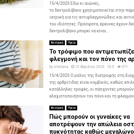
15/4/2025 Εδώ κι αιώνες,
το δεντρολίβανο χρησιμοποιείται στην πα
ιατρική για τις αντιφλεγμονώδεις και αντι
του ιδιότητες. Πρόσφατα, έρευνες έχουν δεί
δεντρολίβανο μπορεί να είναι...
Κεντρική
Υγεία
Το τρόφιμο που αντιμετωπίζε
φλεγμονή και τον πόνο της α
by
xristiana
15 Απριλίου 2025
0
371
15/4/2025 Ο ρόλος της διατροφής στη διαχ
της αρθρίτιδας είναι κομβικός, καθώς επιλ
κατάλληλες τροφές, οι πάσχοντες μπορούν
ελαχιστοποιήσουν τον πόνο και τη φλεγμονή.
Κεντρική
Υγεία
Πώς μπορούν οι γυναίκες να
αποτρέψουν την απώλεια οστ
πυκνότητας καθώς μεγαλώνο