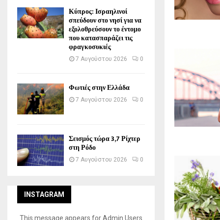
Κύπρος: Ισραηλινοί
σπεύδουν στο νησί για να
εξολοθρεύσουν το έντομο
που κατασπαράζει τις
φραγκοσυκιές
7 Αυγούστου 2026
0
Φωτιές στην Ελλάδα
7 Αυγούστου 2026
0
Σεισμός τώρα 3,7 Ρίχτερ
στη Ρόδο
7 Αυγούστου 2026
0
INSTAGRAM
This message appears for Admin Users