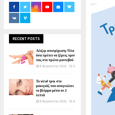
RECENT POSTS
Λέιζερ αποτρίχωση: Όλα
όσα πρέπει να ξέρεις πριν
πας στο πρώτο ραντεβού
8 Αυγούστου 2026
0
Το viral τρικ στο
μακιγιάζ που απογειώνει
το βλέμμα μέσα σε 2
λεπτά
8 Αυγούστου 2026
0