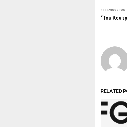
PREVIOUS POST
“Του Κουτ
RELATED 