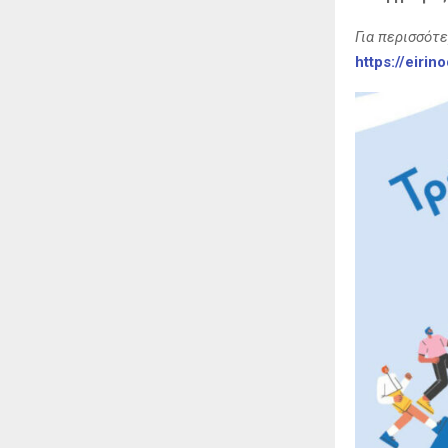
Για περισσότ
https://eirin