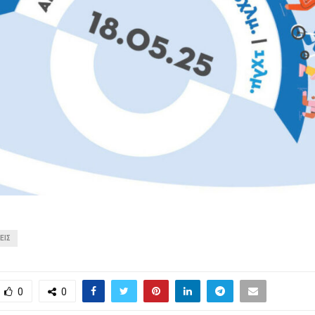
ΕΙΣ
0
0