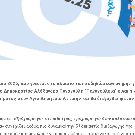
μία 2025, που γίνεται στο πλαίσιο των εκδηλώσεων μνήμης γ
ς Δημοκρατίας Αλέξανδρο Παναγούλη “Παναγούλεια” είναι
η 
νήματος στον Άγιο Δημήτριο Αττικής και θα διεξαχθεί φέτος
μήνυμα «
Τρέχουμε για τα παιδιά μας, τρέχουμε για έναν καλύτερο 
η
α» συνεχίζει ακόμα πιο δυναμικά την 5
δεκαετία διεξαγωγής της,
 μικρούς και μεγάλους να πάρουν μέρος στην μεγάλη αυτή γιορτή