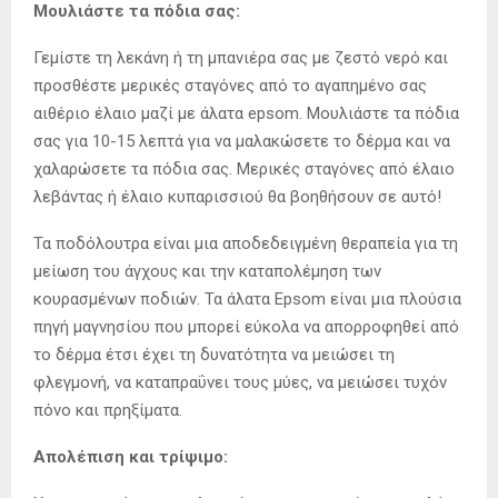
Μουλιάστε τα πόδια σας:
Γεμίστε τη λεκάνη ή τη μπανιέρα σας με ζεστό νερό και
προσθέστε μερικές σταγόνες από το αγαπημένο σας
αιθέριο έλαιο μαζί με άλατα epsom. Μουλιάστε τα πόδια
σας για 10-15 λεπτά για να μαλακώσετε το δέρμα και να
χαλαρώσετε τα πόδια σας. Μερικές σταγόνες από έλαιο
λεβάντας ή έλαιο κυπαρισσιού θα βοηθήσουν σε αυτό!
Τα ποδόλουτρα είναι μια αποδεδειγμένη θεραπεία για τη
μείωση του άγχους και την καταπολέμηση των
κουρασμένων ποδιών. Τα άλατα Epsom είναι μια πλούσια
πηγή μαγνησίου που μπορεί εύκολα να απορροφηθεί από
το δέρμα έτσι έχει τη δυνατότητα να μειώσει τη
φλεγμονή, να καταπραΰνει τους μύες, να μειώσει τυχόν
πόνο και πρηξίματα.
Απολέπιση και τρίψιμο: