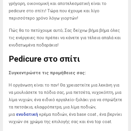
γρήγορη, οικονομική και αποτελεσματική είναι το
pedicure στο σπίτι! Τώρα που έχουμε και λίγο
περισσότερο χρόνο λόγω γιορτών!
Πώς θα το πετύχουμε αυτό; Σας δείχνω βήμα βήμα όλες
τις ενέργειες που πρέπει να κάνετε για τέλεια απαλά και
ενυδατωμένα ποδαράκια!
Pedicure στο σπίτι
Συγκεντρώστε τις προμήθειες σας:
H οργάνωση είναι το παν! Θα χρειαστείτε μια λεκάνη για
να μουλιάσετε τα πόδια σας, μια πετσέτα, νυχοκόπτη, μια
λίμα νυχιών, ένα ειδικό εργαλείο-ξυλάκι για να σπρώξετε
τα πετσάκια, ελαφρόπετρα, μια λίμα ποδιών,
μια
ενυδατική
κρέμα ποδιών, ένα base coat , ένα βερνίκι
νυχιών σε χρώμα της επιλογής σας και ένα top coat.