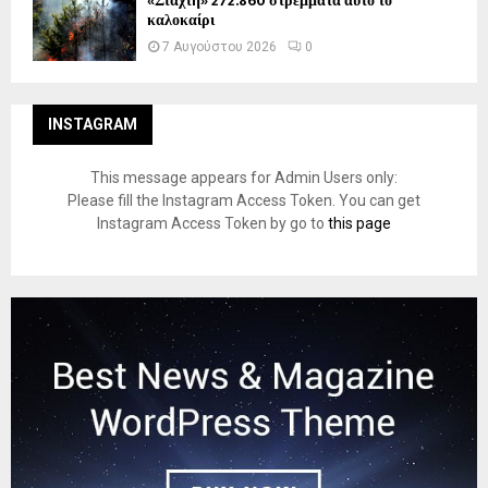
«Στάχτη» 272.860 στρέμματα αυτό το
καλοκαίρι
7 Αυγούστου 2026
0
INSTAGRAM
This message appears for Admin Users only:
Please fill the Instagram Access Token. You can get
Instagram Access Token by go to
this page