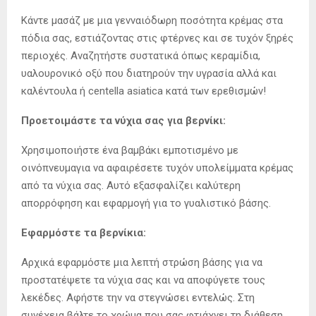
Κάντε μασάζ με μια γενναιόδωρη ποσότητα κρέμας στα
πόδια σας, εστιάζοντας στις φτέρνες και σε τυχόν ξηρές
περιοχές. Αναζητήστε συστατικά όπως κεραμίδια,
υαλουρονικό οξύ που διατηρούν την υγρασία αλλά και
καλέντουλα ή centella asiatica κατά των ερεθισμών!
Προετοιμάστε τα νύχια σας για βερνίκι:
Χρησιμοποιήστε ένα βαμβάκι εμποτισμένο με
οινόπνευμαγια να αφαιρέσετε τυχόν υπολείμματα κρέμας
από τα νύχια σας. Αυτό εξασφαλίζει καλύτερη
απορρόφηση και εφαρμογή για το γυαλιστικό βάσης.
Εφαρμόστε τα βερνίκια:
Αρχικά εφαρμόστε μια λεπτή στρώση βάσης για να
προστατέψετε τα νύχια σας και να αποφύγετε τους
λεκέδες. Αφήστε την να στεγνώσει εντελώς. Στη
συνέχεια βάλτε το χρώμα που σας φτιάχνει τη διάθεση