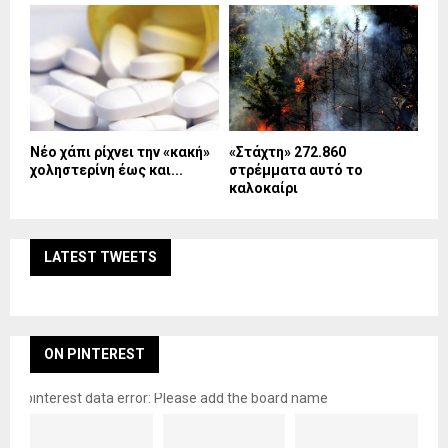
Νέο χάπι ρίχνει την «κακή»
«Στάχτη» 272.860
χοληστερίνη έως και...
στρέμματα αυτό το
καλοκαίρι
LATEST TWEETS
ON PINTEREST
pinterest data error: Please add the board name