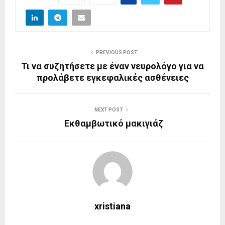
PREVIOUS POST
Τι να συζητήσετε με έναν νευρολόγο για να
προλάβετε εγκεφαλικές ασθένειες
NEXT POST
Εκθαμβωτικό μακιγιάζ
xristiana