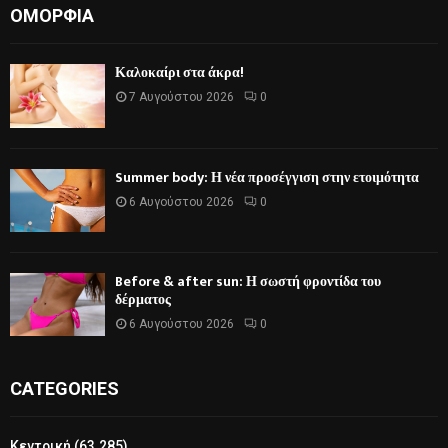
ΟΜΟΡΦΙΆ
Καλοκαίρι στα άκρα!
7 Αυγούστου 2026
0
Summer body: Η νέα προσέγγιση στην ετοιμότητα
6 Αυγούστου 2026
0
Before & after sun: Η σωστή φροντίδα του
δέρματος
6 Αυγούστου 2026
0
CATEGORIES
Κεντρική
(63.285)