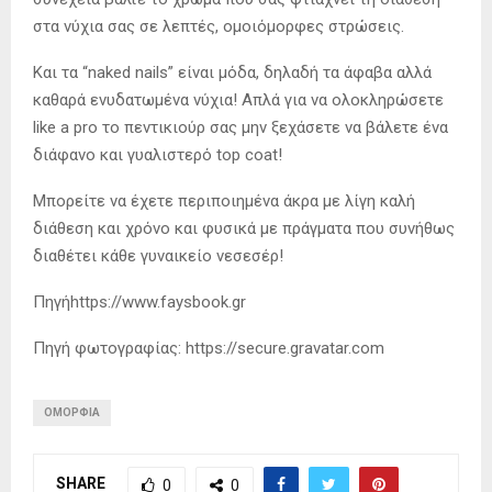
στα νύχια σας σε λεπτές, ομοιόμορφες στρώσεις.
Και τα “naked nails” είναι μόδα, δηλαδή τα άφαβα αλλά
καθαρά ενυδατωμένα νύχια! Απλά για να ολοκληρώσετε
like a pro το πεντικιούρ σας μην ξεχάσετε να βάλετε ένα
διάφανο και γυαλιστερό top coat!
Μπορείτε να έχετε περιποιημένα άκρα με λίγη καλή
διάθεση και χρόνο και φυσικά με πράγματα που συνήθως
διαθέτει κάθε γυναικείο νεσεσέρ!
Πηγήhttps://www.faysbook.gr
Πηγή φωτογραφίας: https://secure.gravatar.com
ΟΜΟΡΦΙΆ
SHARE
0
0