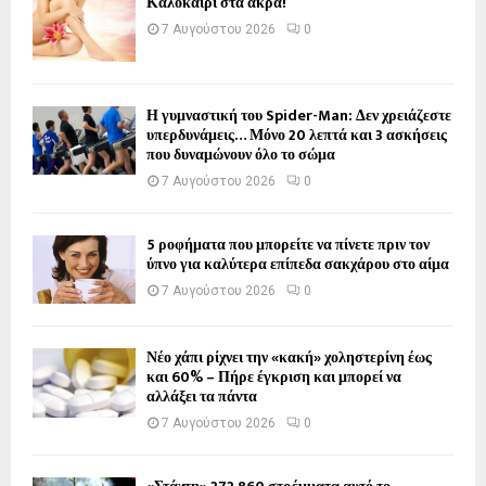
Καλοκαίρι στα άκρα!
7 Αυγούστου 2026
0
Η γυμναστική του Spider-Man: Δεν χρειάζεστε
υπερδυνάμεις… Μόνο 20 λεπτά και 3 ασκήσεις
που δυναμώνουν όλο το σώμα
7 Αυγούστου 2026
0
5 ροφήματα που μπορείτε να πίνετε πριν τον
ύπνο για καλύτερα επίπεδα σακχάρου στο αίμα
7 Αυγούστου 2026
0
Νέο χάπι ρίχνει την «κακή» χοληστερίνη έως
και 60% – Πήρε έγκριση και μπορεί να
αλλάξει τα πάντα
7 Αυγούστου 2026
0