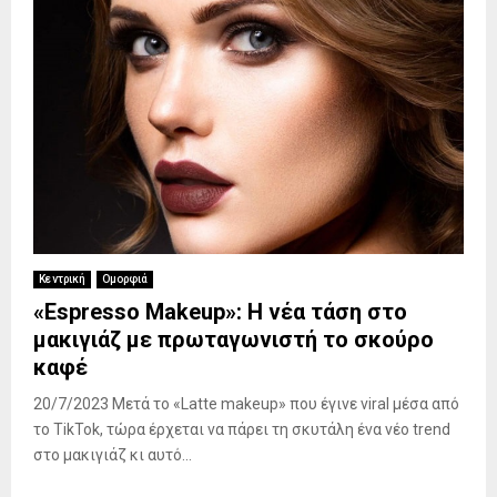
Κεντρική
Ομορφιά
«Espresso Makeup»: Η νέα τάση στο
μακιγιάζ με πρωταγωνιστή το σκούρο
καφέ
20/7/2023 Μετά το «Latte makeup» που έγινε viral μέσα από
το TikTok, τώρα έρχεται να πάρει τη σκυτάλη ένα νέο trend
στο μακιγιάζ κι αυτό...