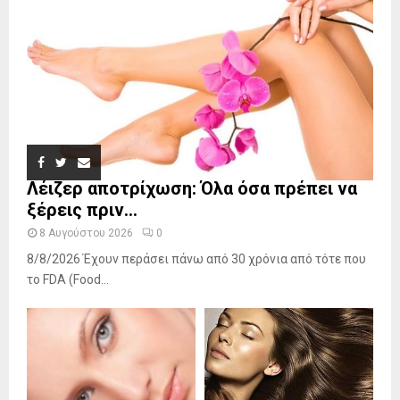
Λέιζερ αποτρίχωση: Όλα όσα πρέπει να
ξέρεις πριν...
8 Αυγούστου 2026
0
8/8/2026 Έχουν περάσει πάνω από 30 χρόνια από τότε που
το FDA (Food...