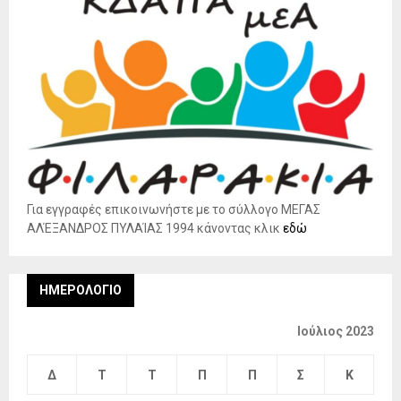
Για εγγραφές επικοινωνήστε με το σύλλογο ΜΕΓΑΣ
ΑΛΈΞΑΝΔΡΟΣ ΠΥΛΑΊΑΣ 1994 κάνοντας κλικ
εδώ
ΗΜΕΡΟΛΌΓΙΟ
Ιούλιος 2023
Δ
Τ
Τ
Π
Π
Σ
Κ