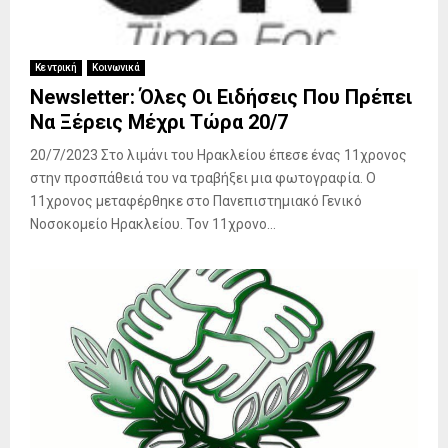
Κεντρική
Κοινωνικά
Newsletter: Όλες Οι Ειδήσεις Που Πρέπει
Να Ξέρεις Μέχρι Τώρα 20/7
20/7/2023 Στο λιμάνι του Ηρακλείου έπεσε ένας 11χρονος
στην προσπάθειά του να τραβήξει μια φωτογραφία. Ο
11χρονος μεταφέρθηκε στο Πανεπιστημιακό Γενικό
Νοσοκομείο Ηρακλείου. Τον 11χρονο...