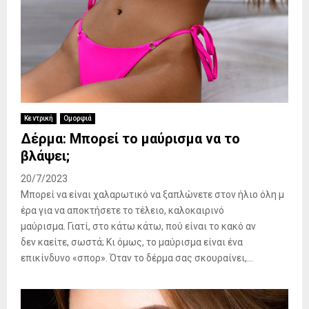
Κεντρική
Ομορφιά
Δέρμα: Μπορεί το μαύρισμα να το
βλάψει;
20/7/2023
Μπορεί να είναι χαλαρωτικό να ξαπλώνετε στον ήλιο όλη μ
έρα για να αποκτήσετε το τέλειο, καλοκαιρινό
μαύρισμα. Γιατί, στο κάτω κάτω, πού είναι το κακό αν
δεν καείτε, σωστά; Κι όμως, το μαύρισμα είναι ένα
επικίνδυνο «σπορ». Όταν το δέρμα σας σκουραίνει,...