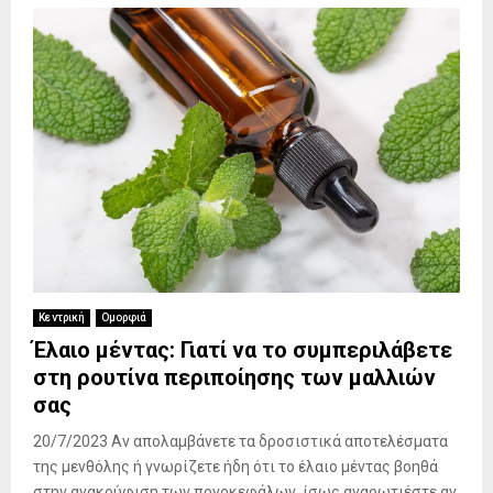
Κεντρική
Ομορφιά
Έλαιο μέντας: Γιατί να το συμπεριλάβετε
στη ρουτίνα περιποίησης των μαλλιών
σας
20/7/2023 Αν απολαμβάνετε τα δροσιστικά αποτελέσματα
της μενθόλης ή γνωρίζετε ήδη ότι το έλαιο μέντας βοηθά
στην ανακούφιση των πονοκεφάλων, ίσως αναρωτιέστε αν