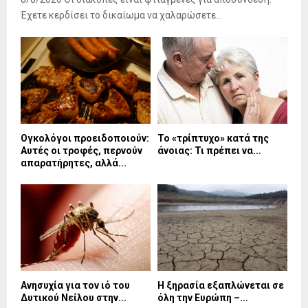
Έχετε κερδίσει το δικαίωμα να χαλαρώσετε...
Ογκολόγοι προειδοποιούν:
Το «τρίπτυχο» κατά της
Αυτές οι τροφές, περνούν
άνοιας: Τι πρέπει να...
απαρατήρητες, αλλά...
Ανησυχία για τον ιό του
Η ξηρασία εξαπλώνεται σε
Δυτικού Νείλου στην...
όλη την Ευρώπη –...