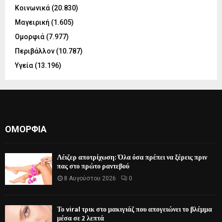
Κοινωνικά
(20.830)
Μαγειρική
(1.605)
Ομορφιά
(7.977)
Περιβάλλον
(10.787)
Υγεία
(13.196)
ΟΜΟΡΦΙΆ
Λέιζερ αποτρίχωση: Όλα όσα πρέπει να ξέρεις πριν
πας στο πρώτο ραντεβού
8 Αυγούστου 2026
0
Το viral τρικ στο μακιγιάζ που απογειώνει το βλέμμα
μέσα σε 2 λεπτά