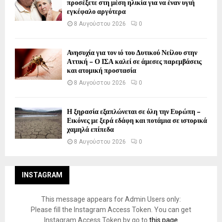
προσέξετε στη μέση ηλικία για να έναν υγιή
εγκέφαλο αργότερα
8 Αυγούστου 2026
0
Ανησυχία για τον ιό του Δυτικού Νείλου στην
Αττική – Ο ΙΣΑ καλεί σε άμεσες παρεμβάσεις
και ατομική προστασία
8 Αυγούστου 2026
0
Η ξηρασία εξαπλώνεται σε όλη την Ευρώπη –
Εικόνες με ξερά εδάφη και ποτάμια σε ιστορικά
χαμηλά επίπεδα
8 Αυγούστου 2026
0
INSTAGRAM
This message appears for Admin Users only:
Please fill the Instagram Access Token. You can get
Instagram Access Token by go to
this page