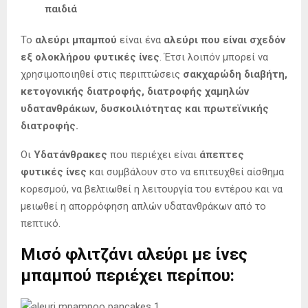
παιδιά
Το
αλεύρι μπαμπού
είναι ένα
αλεύρι που είναι σχεδόν
εξ ολοκλήρου φυτικές ίνες
. Έτσι λοιπόν μπορεί να
χρησιμοποιηθεί στις περιπτώσεις
σακχαρώδη διαβήτη,
κετογονικής διατροφής, διατροφής χαμηλών
υδατανθράκων, δυσκοιλιότητας και πρωτεϊνικής
διατροφής.
Οι
Υδατάνθρακες
που περιέχει είναι
άπεπτες
φυτικές ίνες
και συμβάλουν στο να επιτευχθεί αίσθημα
κορεσμού, να βελτιωθεί η λειτουργία του εντέρου και να
μειωθεί η απορρόφηση απλών υδατανθράκων από το
πεπτικό.
Μισό φλιτζάνι αλεύρι με ίνες
μπαμπού περιέχει περίπου: