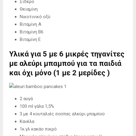
Σίδερο
Θειαμίνη
Νικοτινικό οξύ
Βιταμίνη Α
Βιταμίνη Β6
Βιταμίνη Ε
Υλικά για 5 με 6 μικρές τηγανίτες
με αλεύρι μπαμπού για τα παιδιά
και όχι μόνο (1 με 2 μερίδες )
2 αυγά
100 ml γάλα 1,5%
3 με 4 κουταλιές σούπας αλεύρι μπαμπού
Κανέλα
1κ.γλ κακάο πικρό