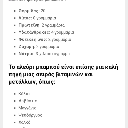
Θερμίδες:
20
Λίπος:
0 γραμμάρια
Πρωτεΐνη:
2 γραμμάρια
Υδατάνθρακες
: 4 γραμμάρια
Φυτικές ίνες:
2 γραμμάρια
Ζάχαρη:
2 γραμμάρια
Νάτριο:
3 χιλιοστόγραμμα
Το αλεύρι μπαμπού είναι επίσης μια καλή
πηγή μιας σειράς βιταμινών και
μετάλλων, όπως:
Κάλιο
Ασβέστιο
Μαγγάνιο
Ψευδάργυρο
Χαλκό