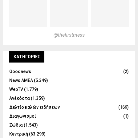
@thefirstmess
KΑΤΗΓΟΡΊΕΣ
Goodnews
(2)
News ΑΜΕΑ
(5.349)
WebTV
(1.779)
Ανέκδοτα
(1.359)
Δελτίο καλών ειδήσεων
(169)
Διαγωνισμοί
(1)
Ζώδια
(1.543)
Κεντρική
(63.299)