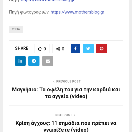
Πηγή φωτογραφιών:
https://www.mothersblog.gr
ΥΓΕΊΑ
SHARE
0
0
PREVIOUS POST
Μαγνήσιο: Τα οφέλη του για την καρδιά και
τα αγγεία (video)
NEXT POST
Κρίση άγχους: 11 σημάδια που πρέπει να
γνωρίζετε (video)