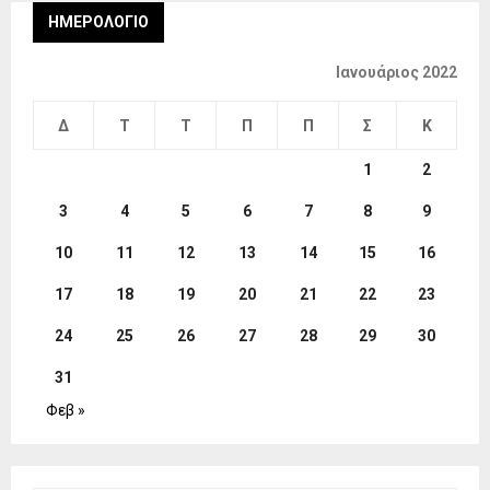
ΗΜΕΡΟΛΌΓΙΟ
Ιανουάριος 2022
Δ
Τ
Τ
Π
Π
Σ
Κ
1
2
3
4
5
6
7
8
9
10
11
12
13
14
15
16
17
18
19
20
21
22
23
24
25
26
27
28
29
30
31
Φεβ »