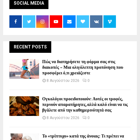
SOCIAL MEDIA
RECENT POSTS
Πώς να διατηρήσετε τη φόρμα σας στις
διακοπές – Μια ολιγόλεπτη προπόνηση που
προσφέρει ό,τι χρειάζεστε
8 Αυγούστου 2026
0
Ογκολόγοι προειδοποιούν: Αυτές οι τροφές,
περνούν απαρατήρητες, αλλά καλό είναι να τις
βγάλετε από την καθημερινότητά σας
8 Αυγούστου 2026
0
Το «τρίπτυχο» κατά της άνοιας: Τι πρέπει να