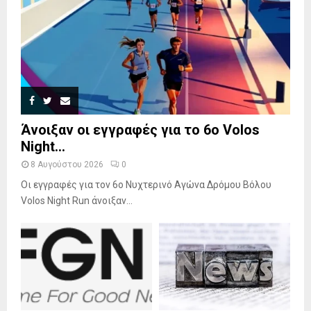
Άνοιξαν οι εγγραφές για το 6ο Volos
Night...
8 Αυγούστου 2026
0
Οι εγγραφές για τον 6ο Νυχτερινό Αγώνα Δρόμου Βόλου
Volos Night Run άνοιξαν...