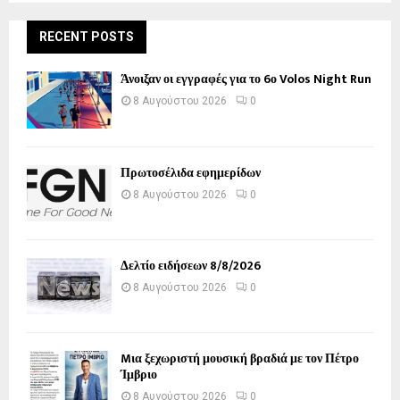
RECENT POSTS
Άνοιξαν οι εγγραφές για το 6ο Volos Night Run
8 Αυγούστου 2026
0
Πρωτοσέλιδα εφημερίδων
8 Αυγούστου 2026
0
Δελτίο ειδήσεων 8/8/2026
8 Αυγούστου 2026
0
Mια ξεχωριστή μουσική βραδιά με τον Πέτρο
Ίμβριο
8 Αυγούστου 2026
0