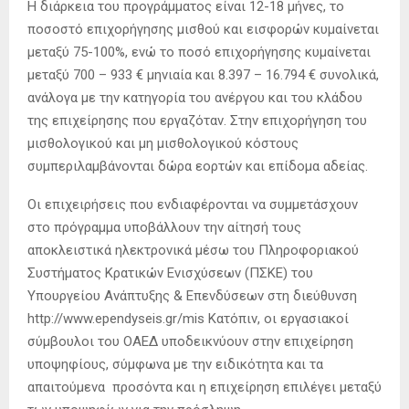
Η διάρκεια του προγράμματος είναι 12-18 μήνες, το
ποσοστό επιχορήγησης μισθού και εισφορών κυμαίνεται
μεταξύ 75-100%, ενώ το ποσό επιχορήγησης κυμαίνεται
μεταξύ 700 – 933 € μηνιαία και 8.397 – 16.794 € συνολικά,
ανάλογα με την κατηγορία του ανέργου και του κλάδου
της επιχείρησης που εργαζόταν. Στην επιχορήγηση του
μισθολογικού και μη μισθολογικού κόστους
συμπεριλαμβάνονται δώρα εορτών και επίδομα αδείας.
Οι επιχειρήσεις που ενδιαφέρονται να συμμετάσχουν
στο πρόγραμμα υποβάλλουν την αίτησή τους
αποκλειστικά ηλεκτρονικά μέσω του Πληροφοριακού
Συστήματος Κρατικών Ενισχύσεων (ΠΣΚΕ) του
Υπουργείου Ανάπτυξης & Επενδύσεων στη διεύθυνση
http://www.ependyseis.gr/mis Κατόπιν, οι εργασιακοί
σύμβουλοι του ΟΑΕΔ υποδεικνύουν στην επιχείρηση
υποψηφίους, σύμφωνα με την ειδικότητα και τα
απαιτούμενα προσόντα και η επιχείρηση επιλέγει μεταξύ