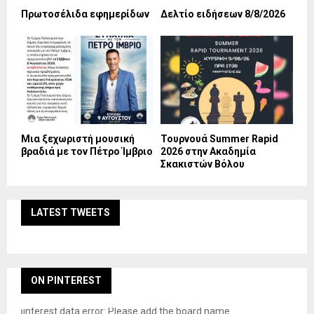
Πρωτοσέλιδα εφημερίδων
Δελτίο ειδήσεων 8/8/2026
Mια ξεχωριστή μουσική
Τουρνουά Summer Rapid
βραδιά με τον Πέτρο Ίμβριο
2026 στην Ακαδημία
Σκακιστών Βόλου
LATEST TWEETS
ON PINTEREST
pinterest data error: Please add the board name