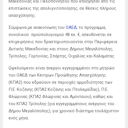
Μακεδονίας και Πελοποννήσου που επλήγησαν από τις
επιπτώσεις της απολιγνιτοποίησης, σε θέσεις πλήρους
απασχόλησης.
Σύμφωνα με ανακοίνωση του
ΟΑΕΔ
,
το πρόγραμμα,
συνολικού προϋπολογισμού 48 εκ. €, απευθύνεται σε
επιχειρήσεις που δραστηριοποιούνται στην Περιφέρεια
Δυτικής Μακεδονίας και στους Δήμους Μεγαλόπολης,
Τρίπολης, Γορτυνίας, Σπάρτης, Οιχαλίας και Καλαμάτας.
Ωφελούμενοι είναι άνεργοι εγγεγραμμένοι στο μητρώο
του ΟΑΕΔ των Κέντρων Προώθησης Απασχόλησης
(ΚΠΑ2) που εδρεύουν σε περιοχές αρμοδιότητας των
Π.Ε. Κοζάνης (ΚΠΑ2 Κοζάνης και Πτολεμαΐδας), Π.Ε.
Φλώρινας (ΚΠΑ2 Φλώρινας και Αμύνταιου), καθώς και
του ΚΠΑ2 Τρίπολης (για εγγεγραμμένους ανέργους του
Δήμου Μεγαλόπολης), για χρονικό διάστημα τουλάχιστον
ενός μήνα.