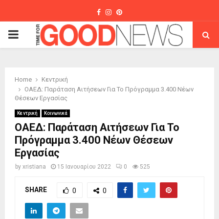
Facebook
Instagram
Pinterest
PRIMARY
MENU
Home
Κεντρική
ΟΑΕΔ: Παράταση Αιτήσεων Για Το Πρόγραμμα 3.400 Νέων
Θέσεων Εργασίας
Κεντρική
Κοινωνικά
ΟΑΕΔ: Παράταση Αιτήσεων Για Το
Πρόγραμμα 3.400 Νέων Θέσεων
Εργασίας
by
xristiana
15 Ιανουαρίου 2022
0
525
SHARE
0
0