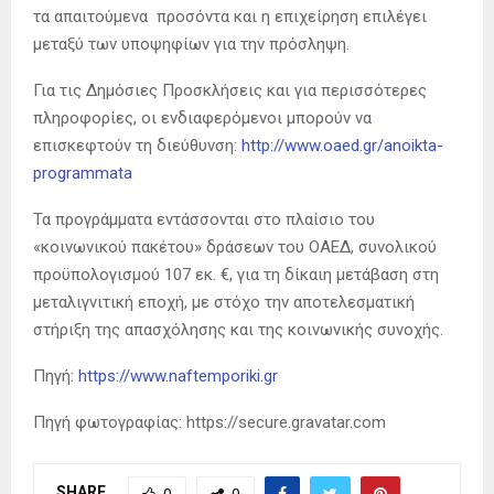
τα απαιτούμενα προσόντα και η επιχείρηση επιλέγει
μεταξύ των υποψηφίων για την πρόσληψη.
Για τις Δημόσιες Προσκλήσεις και για περισσότερες
πληροφορίες, οι ενδιαφερόμενοι μπορούν να
επισκεφτούν τη διεύθυνση:
http://www.oaed.gr/anoikta-
programmata
Τα προγράμματα εντάσσονται στο πλαίσιο του
«κοινωνικού πακέτου» δράσεων του ΟΑΕΔ, συνολικού
προϋπολογισμού 107 εκ. €, για τη δίκαιη μετάβαση στη
μεταλιγνιτική εποχή, με στόχο την αποτελεσματική
στήριξη της απασχόλησης και της κοινωνικής συνοχής.
Πηγή:
https://www.naftemporiki.gr
Πηγή φωτογραφίας: https://secure.gravatar.com
SHARE