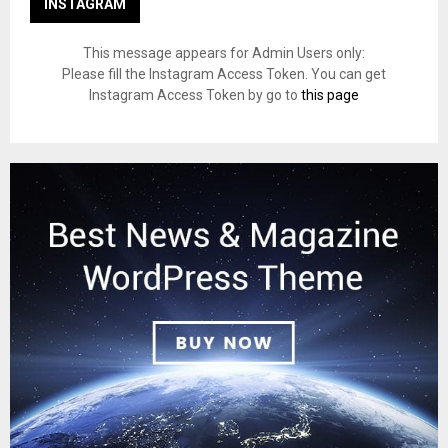
INSTAGRAM
This message appears for Admin Users only:
Please fill the Instagram Access Token. You can get
Instagram Access Token by go to
this page