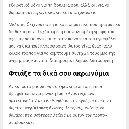
εξαιρετικό μόνο για τη δουλειά σου, αλλά και για να
θυμάσαι συνταγές, σκέψεις και υποχρεώσεις.
Μελέτες δείχνουν ότι για κάτι σημαντικό που πραγματικά
δε θέλουμε να ξεχάσουμε, η επανειλημμένη γραφή του
έχει τεράστιο αντίκτυπο στην ικανότητα του εγκεφάλου
μας να διατηρεί πληροφορίες. Αυτός είναι ένας πολύ
καλός τρόπος για να κάμπτουμε συνεχώς τους μυς της
μνήμης μας και να τη διατηρούμε πλήρως λειτουργική.
Φτιάξε τα δικά σου ακρωνύμια
Αν και αυτό μπορεί να σου φανεί ανόητο, η Erica
Spiegelman είναι μεγάλη fan! «
Ανάπτυξε ένα
αρκτικόλεξο. Αυτό θα βοηθήσει τον εγκέφαλό σου να
θυμάται
περίπλοκες έννοιες
. Μπορείς, επίσης, να
θυμάσαι περισσότερες λέξεις με αυτόν τον τρόπο
»,
συμβουλεύει.