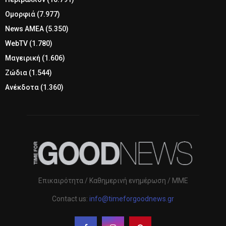
Ομορφιά
(7.977)
News ΑΜΕΑ
(5.350)
WebTV
(1.780)
Μαγειρική
(1.606)
Ζώδια
(1.544)
Ανέκδοτα
(1.360)
Επικαιρότητα / Καθημερινή ενημέρωση / ΜΜΕ
Contact us:
info@timeforgoodnews.gr