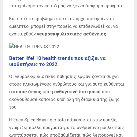
πετυχαίνομε τον εαυτό μας να ξεχνά διάφορα πράγματα.
Και αυτό το πρόβλημα που στην αρχή σου φαίνεται
αμελητέο, μπορεί στην πορεία να επιδεινωθεί και να
αναπτυχθούν
νευροεκφυλιστικές ασθένειες
.
Better life! 10 health trends που αξίζει να
υιοθετήσεις το 2022
Οι νευροεκφυλιστικές παθήσεις εμφανίζονται συχνά
στους ηλικιωμένους ανθρώπους και για αυτό ευθύνεται
ο
κακός ύπνος
και η
ανθυγιεινή διατροφή
που
ακολουθούσε κάποιος καθ’ όλη τη διάρκεια της ζωής
του.
Η Erica Spiegelman, η οποία ειδικεύεται στην ευεξία,
γνωρίζει πολλά πράγματα για το ανθρώπινο μυαλό: πώς
αναπτύσσεται, πώς υποβαθμίζεται, πώς λειτουργεί και