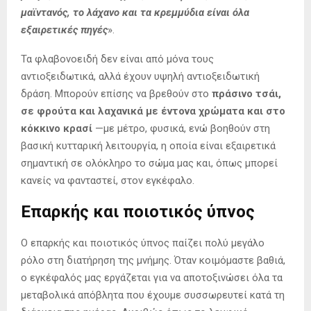
μαϊντανός, το λάχανο και τα κρεμμύδια είναι όλα
εξαιρετικές πηγές
».
Τα φλαβονοειδή δεν είναι από μόνα τους
αντιοξειδωτικά, αλλά έχουν υψηλή αντιοξειδωτική
δράση. Μπορούν επίσης να βρεθούν στο
πράσινο τσάι,
σε φρούτα και λαχανικά με έντονα χρώματα και στο
κόκκινο κρασί
—με μέτρο, φυσικά, ενώ βοηθούν στη
βασική κυτταρική λειτουργία, η οποία είναι εξαιρετικά
σημαντική σε ολόκληρο το σώμα μας και, όπως μπορεί
κανείς να φανταστεί, στον εγκέφαλο.
Επαρκής και ποιοτικός ύπνος
Ο επαρκής και ποιοτικός ύπνος παίζει πολύ μεγάλο
ρόλο στη διατήρηση της μνήμης. Όταν κοιμόμαστε βαθιά,
ο εγκέφαλός μας εργάζεται για να αποτοξινώσει όλα τα
μεταβολικά απόβλητα που έχουμε συσσωρευτεί κατά τη