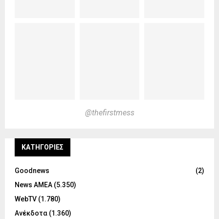
@thefirstmess
KΑΤΗΓΟΡΊΕΣ
Goodnews
(2)
News ΑΜΕΑ
(5.350)
WebTV
(1.780)
Ανέκδοτα
(1.360)