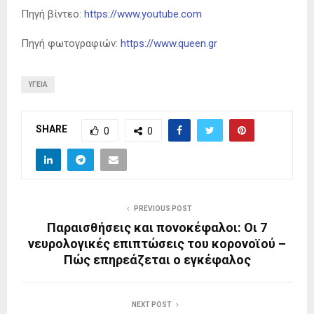
Πηγή βίντεο:
https://www.youtube.com
Πηγή φωτογραφιών:
https://www.queen.gr
ΥΓΕΊΑ
SHARE
0
0
PREVIOUS POST
Παραισθήσεις και πονοκέφαλοι: Οι 7
νευρολογικές επιπτώσεις του κορονοϊού –
Πώς επηρεάζεται ο εγκέφαλος
NEXT POST