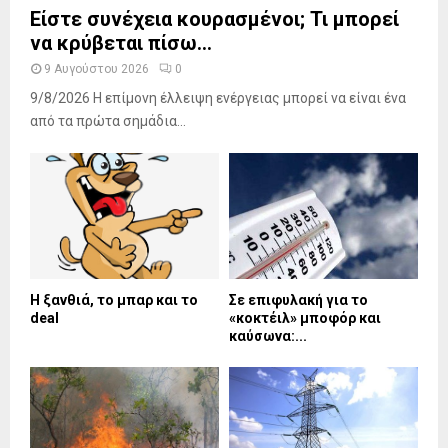
Είστε συνέχεια κουρασμένοι; Τι μπορεί
να κρύβεται πίσω...
9 Αυγούστου 2026
0
9/8/2026 Η επίμονη έλλειψη ενέργειας μπορεί να είναι ένα
από τα πρώτα σημάδια...
Η ξανθιά, το μπαρ και το
Σε επιφυλακή για το
deal
«κοκτέιλ» μποφόρ και
καύσωνα:...