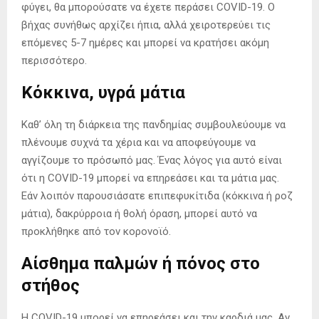
φύγει, θα μπορούσατε να έχετε περάσει COVID-19. Ο
βήχας συνήθως αρχίζει ήπια, αλλά χειροτερεύει τις
επόμενες 5-7 ημέρες και μπορεί να κρατήσει ακόμη
περισσότερο.
Κόκκινα, υγρά μάτια
Καθ’ όλη τη διάρκεια της πανδημίας συμβουλεύουμε να
πλένουμε συχνά τα χέρια και να αποφεύγουμε να
αγγίζουμε το πρόσωπό μας. Ένας λόγος για αυτό είναι
ότι η COVID-19 μπορεί να επηρεάσει και τα μάτια μας.
Εάν λοιπόν παρουσιάσατε επιπεφυκίτιδα (κόκκινα ή ροζ
μάτια), δακρύρροια ή θολή όραση, μπορεί αυτό να
προκλήθηκε από τον κορονοϊό.
Αίσθημα παλμών ή πόνος στο
στήθος
Η COVID-19 μπορεί να επηρεάσει και την καρδιά μας. Αν