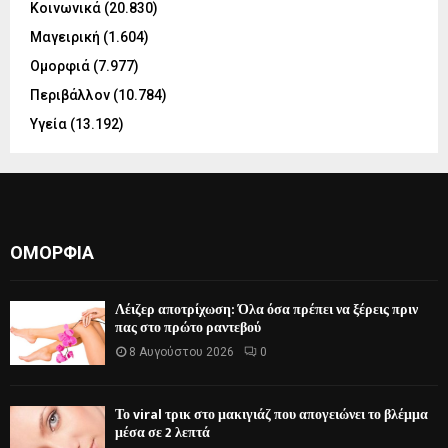
Κοινωνικά
(20.830)
Μαγειρική
(1.604)
Ομορφιά
(7.977)
Περιβάλλον
(10.784)
Υγεία
(13.192)
ΟΜΟΡΦΙΆ
Λέιζερ αποτρίχωση: Όλα όσα πρέπει να ξέρεις πριν
πας στο πρώτο ραντεβού
8 Αυγούστου 2026
0
Το viral τρικ στο μακιγιάζ που απογειώνει το βλέμμα
μέσα σε 2 λεπτά