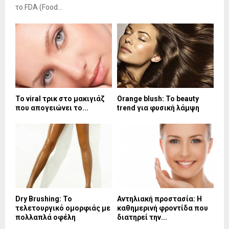
το FDA (Food...
Το viral τρικ στο μακιγιάζ
Orange blush: Το beauty
που απογειώνει το...
trend για φυσική λάμψη
Dry Brushing: Το
Αντηλιακή προστασία: Η
τελετουργικό ομορφιάς με
καθημερινή φροντίδα που
πολλαπλά οφέλη
διατηρεί την...