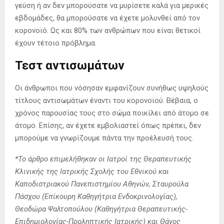
γεύση ή αν δεν μπορούσατε να μυρίσετε καλά για μερικές
εβδομάδες, θα μπορούσατε να έχετε μολυνθεί από τον
κορονοϊό. Ως και 80% των ανθρώπων που είναι θετικοί
έχουν τέτοιο πρόβλημα.
Τεστ αντισωμάτων
Οι άνθρωποι που νόσησαν εμφανίζουν συνήθως υψηλούς
τίτλους αντισωμάτων έναντι του κορονοϊού. Βέβαια, ο
χρόνος παρουσίας τους στο σώμα ποικίλει από άτομο σε
άτομο. Επίσης, αν έχετε εμβολιαστεί όπως πρέπει, δεν
μπορούμε να γνωρίζουμε πάντα την προέλευσή τους.
*Το άρθρο επιμελήθηκαν οι Ιατροί της Θεραπευτικής
Κλινικής της Ιατρικής Σχολής του Εθνικού και
Καποδιστριακού Πανεπιστημίου Αθηνών, Σταυρούλα
Πάσχου (Επίκουρη Καθηγήτρια Ενδοκρινολογίας),
Θεοδώρα Ψαλτοπούλου (Καθηγήτρια Θεραπευτικής-
Επιδημιολογίας-Προληπτικής Ιατρικής) και Θάνος