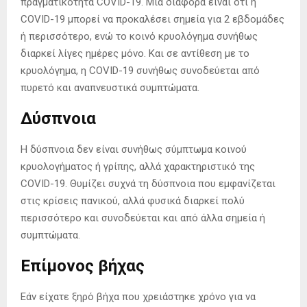
πραγματικότητα COVID-19. Μια διαφορά είναι ότι η
COVID-19 μπορεί να προκαλέσει σημεία για 2 εβδομάδες
ή περισσότερο, ενώ το κοινό κρυολόγημα συνήθως
διαρκεί λίγες ημέρες μόνο. Και σε αντίθεση με το
κρυολόγημα, η COVID-19 συνήθως συνοδεύεται από
πυρετό και αναπνευστικά συμπτώματα.
Δύσπνοια
Η δύσπνοια δεν είναι συνήθως σύμπτωμα κοινού
κρυολογήματος ή γρίπης, αλλά χαρακτηριστικό της
COVID-19. Θυμίζει συχνά τη δύσπνοια που εμφανίζεται
στις κρίσεις πανικού, αλλά φυσικά διαρκεί πολύ
περισσότερο και συνοδεύεται και από άλλα σημεία ή
συμπτώματα.
Επίμονος βήχας
Εάν είχατε ξηρό βήχα που χρειάστηκε χρόνο για να