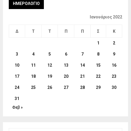
ΗΜΕΡΟΛΌΓΙΟ
Ιανουάριος 2022
Δ
Τ
Τ
Π
Π
Σ
Κ
1
2
3
4
5
6
7
8
9
10
11
12
13
14
15
16
17
18
19
20
21
22
23
24
25
26
27
28
29
30
31
Φεβ »