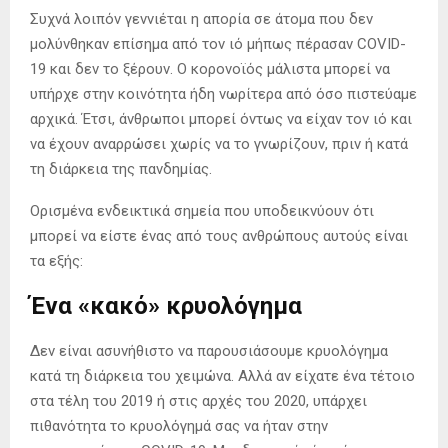
Συχνά λοιπόν γεννιέται η απορία σε άτομα που δεν
μολύνθηκαν επίσημα από τον ιό μήπως πέρασαν COVID-
19 και δεν το ξέρουν. Ο κορονοϊός μάλιστα μπορεί να
υπήρχε στην κοινότητα ήδη νωρίτερα από όσο πιστεύαμε
αρχικά. Έτσι, άνθρωποι μπορεί όντως να είχαν τον ιό και
να έχουν αναρρώσει χωρίς να το γνωρίζουν, πριν ή κατά
τη διάρκεια της πανδημίας.
Ορισμένα ενδεικτικά σημεία που υποδεικνύουν ότι
μπορεί να είστε ένας από τους ανθρώπους αυτούς είναι
τα εξής:
Ένα «κακό» κρυολόγημα
Δεν είναι ασυνήθιστο να παρουσιάσουμε κρυολόγημα
κατά τη διάρκεια του χειμώνα. Αλλά αν είχατε ένα τέτοιο
στα τέλη του 2019 ή στις αρχές του 2020, υπάρχει
πιθανότητα το κρυολόγημά σας να ήταν στην