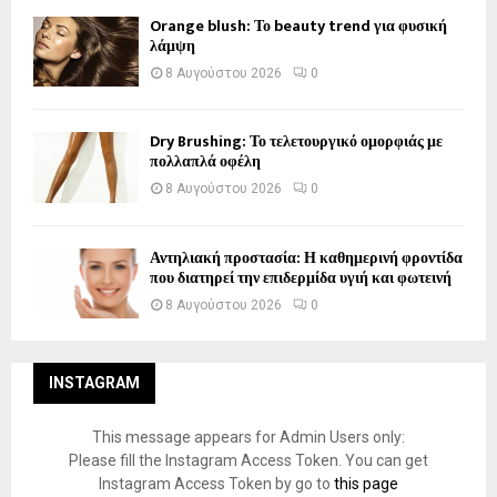
Orange blush: Το beauty trend για φυσική
λάμψη
8 Αυγούστου 2026
0
Dry Brushing: Το τελετουργικό ομορφιάς με
πολλαπλά οφέλη
8 Αυγούστου 2026
0
Αντηλιακή προστασία: Η καθημερινή φροντίδα
που διατηρεί την επιδερμίδα υγιή και φωτεινή
8 Αυγούστου 2026
0
INSTAGRAM
This message appears for Admin Users only:
Please fill the Instagram Access Token. You can get
Instagram Access Token by go to
this page