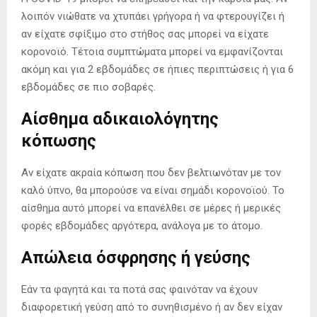
λοιπόν νιώθατε να χτυπάει γρήγορα ή να φτερουγίζει ή
αν είχατε σφίξιμο στο στήθος σας μπορεί να είχατε
κορονοϊό. Τέτοια συμπτώματα μπορεί να εμφανίζονται
ακόμη και για 2 εβδομάδες σε ήπιες περιπτώσεις ή για 6
εβδομάδες σε πιο σοβαρές.
Αίσθημα αδικαιολόγητης
κόπωσης
Αν είχατε ακραία κόπωση που δεν βελτιωνόταν με τον
καλό ύπνο, θα μπορούσε να είναι σημάδι κορονοϊού. Το
αίσθημα αυτό μπορεί να επανέλθει σε μέρες ή μερικές
φορές εβδομάδες αργότερα, ανάλογα με το άτομο.
Απώλεια όσφρησης ή γεύσης
Εάν τα φαγητά και τα ποτά σας φαινόταν να έχουν
διαφορετική γεύση από το συνηθισμένο ή αν δεν είχαν