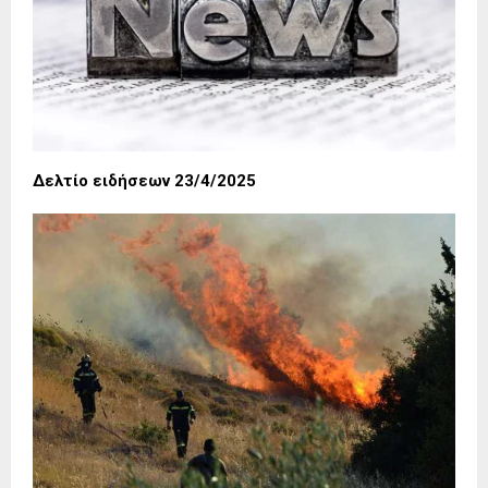
Δελτίο ειδήσεων 23/4/2025