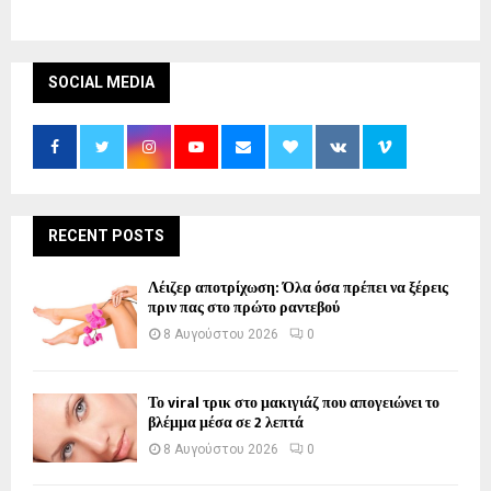
SOCIAL MEDIA
RECENT POSTS
Λέιζερ αποτρίχωση: Όλα όσα πρέπει να ξέρεις
πριν πας στο πρώτο ραντεβού
8 Αυγούστου 2026
0
Το viral τρικ στο μακιγιάζ που απογειώνει το
βλέμμα μέσα σε 2 λεπτά
8 Αυγούστου 2026
0