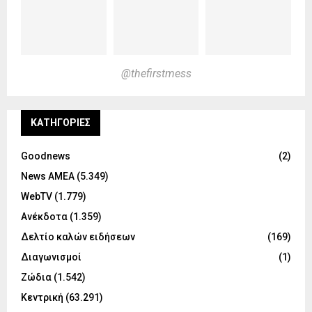
@thefirstmess
KΑΤΗΓΟΡΊΕΣ
Goodnews
(2)
News ΑΜΕΑ
(5.349)
WebTV
(1.779)
Ανέκδοτα
(1.359)
Δελτίο καλών ειδήσεων
(169)
Διαγωνισμοί
(1)
Ζώδια
(1.542)
Κεντρική
(63.291)