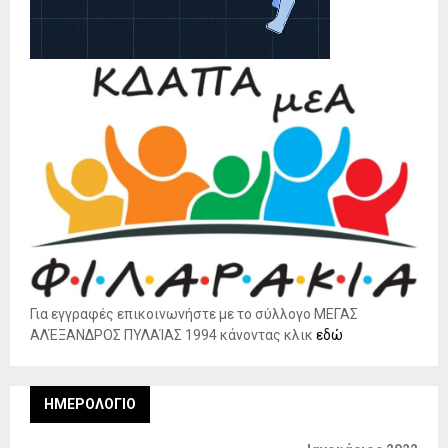
Για εγγραφές επικοινωνήστε με το σύλλογο ΜΕΓΑΣ
ΑΛΈΞΑΝΔΡΟΣ ΠΥΛΑΊΑΣ 1994 κάνοντας κλικ
εδώ
ΗΜΕΡΟΛΌΓΙΟ