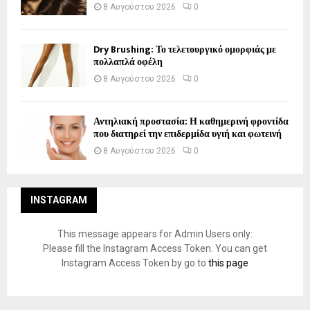
8 Αυγούστου 2026
0
Dry Brushing: Το τελετουργικό ομορφιάς με
πολλαπλά οφέλη
8 Αυγούστου 2026
0
Αντηλιακή προστασία: Η καθημερινή φροντίδα
που διατηρεί την επιδερμίδα υγιή και φωτεινή
8 Αυγούστου 2026
0
INSTAGRAM
This message appears for Admin Users only:
Please fill the Instagram Access Token. You can get
Instagram Access Token by go to
this page