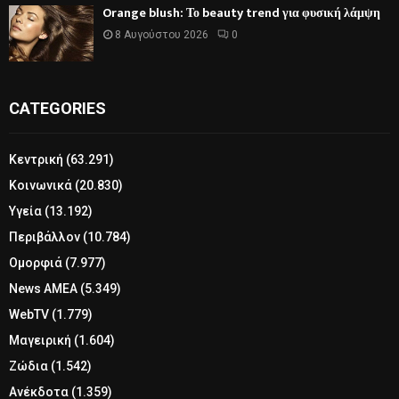
Orange blush: Το beauty trend για φυσική λάμψη
8 Αυγούστου 2026
0
CATEGORIES
Κεντρική
(63.291)
Κοινωνικά
(20.830)
Υγεία
(13.192)
Περιβάλλον
(10.784)
Ομορφιά
(7.977)
News ΑΜΕΑ
(5.349)
WebTV
(1.779)
Μαγειρική
(1.604)
Ζώδια
(1.542)
Ανέκδοτα
(1.359)