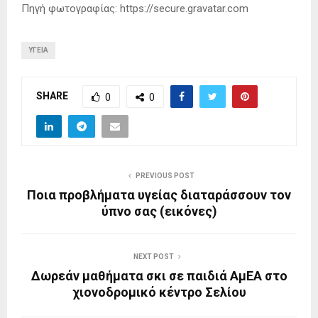
Πηγή φωτογραφίας: https://secure.gravatar.com
ΥΓΕΊΑ
SHARE
0
0
PREVIOUS POST
Ποια προβλήματα υγείας διαταράσσουν τον
ύπνο σας (εικόνες)
NEXT POST
Δωρεάν μαθήματα σκι σε παιδιά ΑμΕΑ στο
χιονοδρομικό κέντρο Σελίου