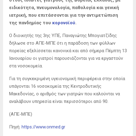
στους ιδιώτες γιατρούς της Βόρειας Ελλάδας, με
ειδικότητα, πνευμονολογία, παθολογία και γενική
ιατρική, που επιτάσσονται για την αντιμετώπιση
της πανδημίας του
κορονοϊού
.
Ο διοικητής της 3ης ΥΠΕ, Παναγιώτης Μπογιατζίδης
δήλωσε στο ΑΠΕ-ΜΠΕ ότι η παράδοση των φύλλων
πορείας εξελίσσεται κανονικά και από σήμερα Πέμπτη 13
Ιανουαρίου οι γιατροί παρουσιάζονται για να εργαστούν
στα νοσοκομεία.
Για τη συγκεκριμένη υγειονομική περιφέρεια στην οποία
υπάγονται 16 νοσοκομεία της Κεντροδυτικής
Μακεδονίας, ο αριθμός των γιατρών που καλούνται να
αναλάβουν υπηρεσία είναι περισσότεροι από 90.
(ΑΠΕ-ΜΠΕ)
Πηγή:
https://www.onmed.gr