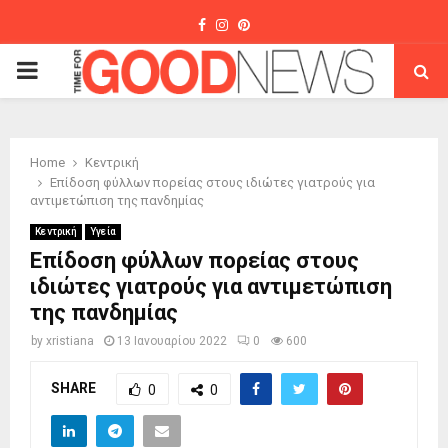
Facebook
Instagram
Pinterest
PRIMARY
MENU
Home
Κεντρική
Επίδοση φύλλων πορείας στους ιδιώτες γιατρούς για
αντιμετώπιση της πανδημίας
Κεντρική
Υγεία
Επίδοση φύλλων πορείας στους
ιδιώτες γιατρούς για αντιμετώπιση
της πανδημίας
by
xristiana
13 Ιανουαρίου 2022
0
600
SHARE
0
0