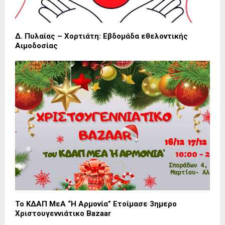
Δ. Πυλαίας – Χορτιάτη: Εβδομάδα εθελοντικής
Αιμοδοσίας
Το ΚΔΑΠ ΜεΑ “Η Αρμονία” Ετοίμασε 3ημερο
Χριστουγεννιάτικο Bazaar