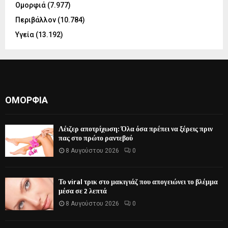
Ομορφιά
(7.977)
Περιβάλλον
(10.784)
Υγεία
(13.192)
ΟΜΟΡΦΙΆ
Λέιζερ αποτρίχωση: Όλα όσα πρέπει να ξέρεις πριν
πας στο πρώτο ραντεβού
8 Αυγούστου 2026
0
Το viral τρικ στο μακιγιάζ που απογειώνει το βλέμμα
μέσα σε 2 λεπτά
8 Αυγούστου 2026
0