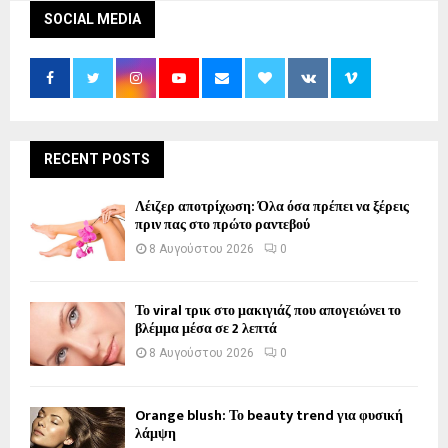
SOCIAL MEDIA
RECENT POSTS
Λέιζερ αποτρίχωση: Όλα όσα πρέπει να ξέρεις
πριν πας στο πρώτο ραντεβού
8 Αυγούστου 2026
0
Το viral τρικ στο μακιγιάζ που απογειώνει το
βλέμμα μέσα σε 2 λεπτά
8 Αυγούστου 2026
0
Orange blush: Το beauty trend για φυσική
λάμψη