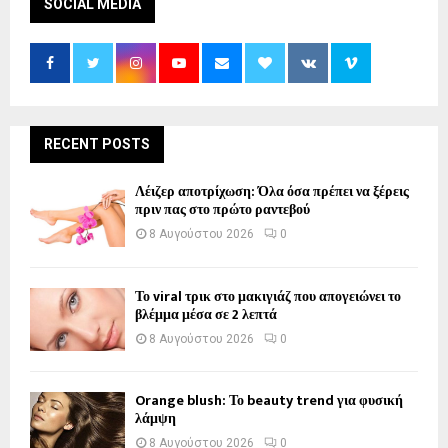
SOCIAL MEDIA
RECENT POSTS
Λέιζερ αποτρίχωση: Όλα όσα πρέπει να ξέρεις
πριν πας στο πρώτο ραντεβού
8 Αυγούστου 2026
0
Το viral τρικ στο μακιγιάζ που απογειώνει το
βλέμμα μέσα σε 2 λεπτά
8 Αυγούστου 2026
0
Orange blush: Το beauty trend για φυσική
λάμψη
8 Αυγούστου 2026
0