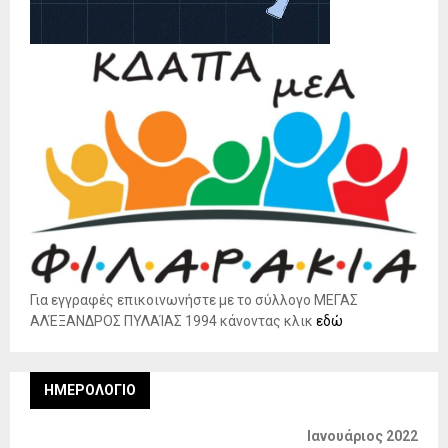
Για εγγραφές επικοινωνήστε με το σύλλογο ΜΕΓΑΣ
ΑΛΈΞΑΝΔΡΟΣ ΠΥΛΑΊΑΣ 1994 κάνοντας κλικ
εδώ
ΗΜΕΡΟΛΌΓΙΟ
Ιανουάριος 2022