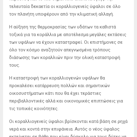
τελευταία δεκαετία οι κοραλλιογενείς ύφαλοι σε όλο
τον πλανήτη υποφέρουν από την κλιματική αλλαγή.
Η αύξηση της θερμοκρασίας των υδάτων τα καθιστά
τοξικά για τα κοράλλια με αποτέλεσμα μεγάλες εκτάσεις
των υφάλων να έχουν καταστραφεί. Οι επιστήμονες σε
όλο τον κόσμο αναζητούν απεγνωσμένα τρόπους
διάσωσης των κοραλλιών πριν την ολική καταστροφή
τους.
Η καταστροφή των κοραλλιογενών υφάλων θα
προκαλέσει κατάρρευση πολλών και σημαντικών
οικοσυστήματων κάτι που θα έχει τεράστιες
περιβαλλοντικές αλλά και οικονομικές επιπτώσεις για
τις τοπικές κοινότητες.
Οι κοραλλιογενείς ύφαλοι βρίσκονται κατά βάση σε ρηχά
νερά και κοντά στην επιφάνεια. Αυτός ο νέος ύφαλος
εκτείνεται σε βάθη που είναι δύσκολο για τους δύτες να