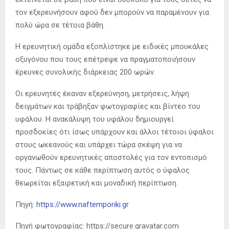
τον εξερευνήσουν αφού δεν μπορούν να παραμένουν για
πολύ ώρα σε τέτοια βάθη.
Η ερευνητική ομάδα εξοπλίστηκε με ειδικές μπουκάλες
οξυγόνου που τους επέτρεψε να πραγματοποιήσουν
έρευνες συνολικής διάρκειας 200 ωρών.
Οι ερευνητές έκαναν εξερεύνηση, μετρήσεις, λήψη
δειγμάτων και τράβηξαν φωτογραφίες και βίντεο του
υφάλου. Η ανακάλυψη του υφάλου δημιουργεί
προσδοκίες ότι ίσως υπάρχουν και άλλοι τέτοιοι ύφαλοι
στους ωκεανούς και υπάρχει τώρα σκέψη για να
οργανωθούν ερευνητικές αποστολές για τον εντοπισμό
τους. Πάντως σε κάθε περίπτωση αυτός ο ύφαλος
θεωρείται εξαιρετική και μοναδική περίπτωση.
Πηγή:
https://www.naftemporiki.gr
Πηγή φωτογραφίας: https://secure.gravatar.com