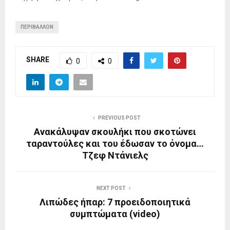
ΠΕΡΙΒΆΛΛΟΝ
SHARE
0
0
PREVIOUS POST
Ανακάλυψαν σκουλήκι που σκοτώνει
ταραντούλες και του έδωσαν το όνομα…
Τζεφ Ντάνιελς
NEXT POST
Λιπώδες ήπαρ: 7 προειδοποιητικά
συμπτώματα (video)