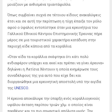
μοιάζουν με ανθισμένα τριαντάφυλλα.
Όπως συμβαίνει συχνά σε τέτοιου είδους ανακαλύψεις
έτσι και σε αυτή την περίπτωση η τύχη έπαιξε τον ρόλο
αφού ο ύφαλος εντοπίστηκε όταν μια ερευνήτρια του
Γαλλικού Εθνικού Κέντρου Επιστημονικής Έρευνας πήρε
μέρος σε μια τουριστικού χαρακτήρα κατάδυση στην
περιοχή είδε κάποια από τα κοράλλια.
«Όταν είδα τα κοράλλια σκέφτηκα ότι κάτι πολύ
ενδιαφέρον υπάρχει και εκεί και πρέπει να γίνει έρευνα»
δηλώνει η Λετίσια Χέντουιν η οποία ενημέρωσε τους
συναδέλφους της για αυτό που είχε δει και
διοργανώθηκε μια ερευνητική αποστολή υπό την αιγίδα
της
UNESCO
.
Η έρευνα αποκάλυψε την ύπαρξη ενός κοραλλιογενούς
υφάλου έκταση περίπου τριών χλμ. ο οποίος είναι
παρθένος και το πιο σημαντικό απόλυτα υγιής. Την