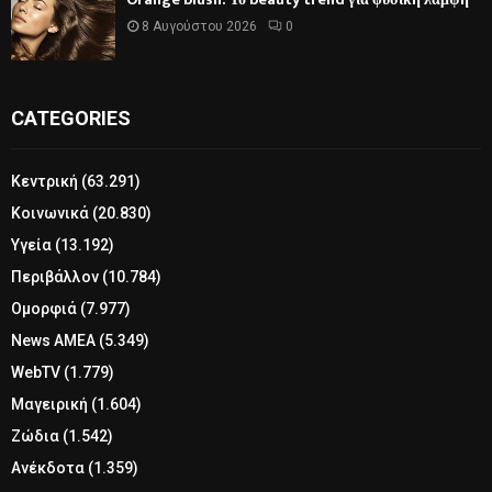
8 Αυγούστου 2026
0
CATEGORIES
Κεντρική
(63.291)
Κοινωνικά
(20.830)
Υγεία
(13.192)
Περιβάλλον
(10.784)
Ομορφιά
(7.977)
News ΑΜΕΑ
(5.349)
WebTV
(1.779)
Μαγειρική
(1.604)
Ζώδια
(1.542)
Ανέκδοτα
(1.359)