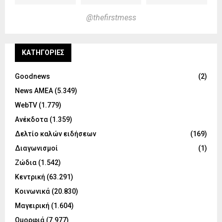
@thefirstmess
KΑΤΗΓΟΡΊΕΣ
Goodnews
(2)
News ΑΜΕΑ
(5.349)
WebTV
(1.779)
Ανέκδοτα
(1.359)
Δελτίο καλών ειδήσεων
(169)
Διαγωνισμοί
(1)
Ζώδια
(1.542)
Κεντρική
(63.291)
Κοινωνικά
(20.830)
Μαγειρική
(1.604)
Ομορφιά
(7.977)