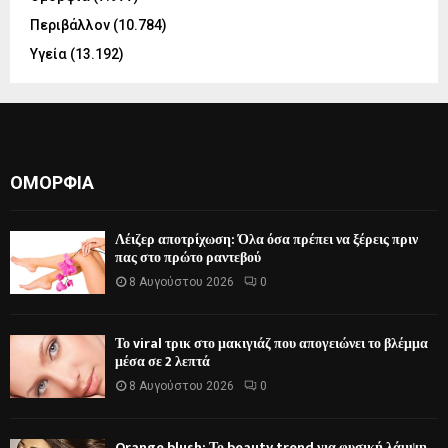
Περιβάλλον
(10.784)
Υγεία
(13.192)
ΟΜΟΡΦΙΆ
Λέιζερ αποτρίχωση: Όλα όσα πρέπει να ξέρεις πριν
πας στο πρώτο ραντεβού
8 Αυγούστου 2026
0
Το viral τρικ στο μακιγιάζ που απογειώνει το βλέμμα
μέσα σε 2 λεπτά
8 Αυγούστου 2026
0
Orange blush: Το beauty trend για φυσική λάμψη