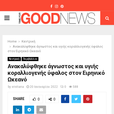
Facebook
Instagram
Pinterest
PRIMARY
MENU
Home
Κεντρική
Ανακαλύφθηκε άγνωστος και υγιής κοραλλιογενής ύφαλος
στον Ειρηνικό Ωκεανό
Κεντρική
Περιβάλλον
Ανακαλύφθηκε άγνωστος και υγιής
κοραλλιογενής ύφαλος στον Ειρηνικό
Ωκεανό
by
xristiana
20 Ιανουαρίου 2022
0
588
SHARE
0
0