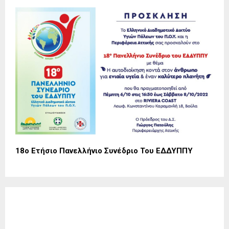
18ο Ετήσιο Πανελλήνιο Συνέδριο Του ΕΔΔΥΠΠΥ