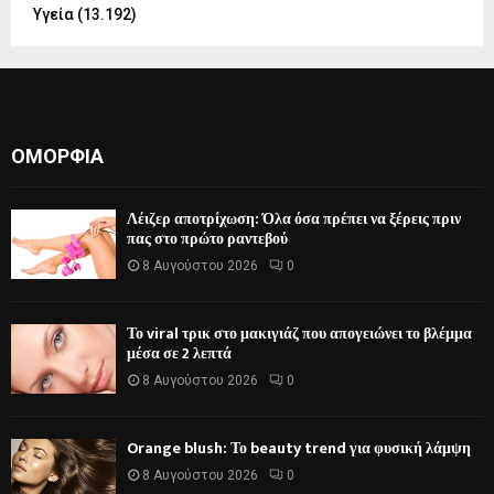
Υγεία
(13.192)
ΟΜΟΡΦΙΆ
Λέιζερ αποτρίχωση: Όλα όσα πρέπει να ξέρεις πριν
πας στο πρώτο ραντεβού
8 Αυγούστου 2026
0
Το viral τρικ στο μακιγιάζ που απογειώνει το βλέμμα
μέσα σε 2 λεπτά
8 Αυγούστου 2026
0
Orange blush: Το beauty trend για φυσική λάμψη
8 Αυγούστου 2026
0