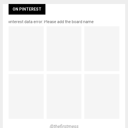
ON PINTEREST
pinterest data error: Please add the board name
@thefirstmess