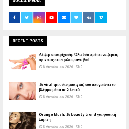
SOCIAL MEDIA
RECENT POSTS
Λέιζερ αποτρίχωση: Όλα όσα πρέπει να ξέρεις
πριν πας στο πρώτο ραντεβού
8 Αυγούστου 2026
0
Το viral τρικ στο μακιγιάζ που απογειώνει το
βλέμμα μέσα σε 2 λεπτά
8 Αυγούστου 2026
0
Orange blush: Το beauty trend για φυσική
λάμψη
8 Αυγούστου 2026
0