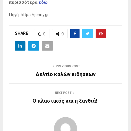
περισσότερα
εδώ
Πηγή: https://jenny.gr
SHARE
0
0
PREVIOUS POST
Δελτίο καλών ειδήσεων
NEXT POST
Ο πλαστικός και η ξανθιά!