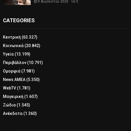
9 Αυγούστου 2026
0
CATEGORIES
Κεντρική
(63.327)
Κοινωνικά
(20.842)
Υγεία
(13.199)
Περιβάλλον
(10.791)
Ομορφιά
(7.981)
News ΑΜΕΑ
(5.350)
WebTV
(1.781)
Μαγειρική
(1.607)
Ζώδια
(1.545)
Ανέκδοτα
(1.360)