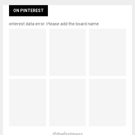
ON PINTEREST
pinterest data error: Please add the board name
@thefirstmess