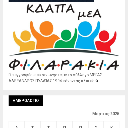
Για εγγραφές επικοινωνήστε με το σύλλογο ΜΕΓΑΣ
ΑΛΈΞΑΝΔΡΟΣ ΠΥΛΑΊΑΣ 1994 κάνοντας κλικ
εδώ
ΗΜΕΡΟΛΌΓΙΟ
Μάρτιος 2025
Δ
Τ
Τ
Π
Π
Σ
Κ