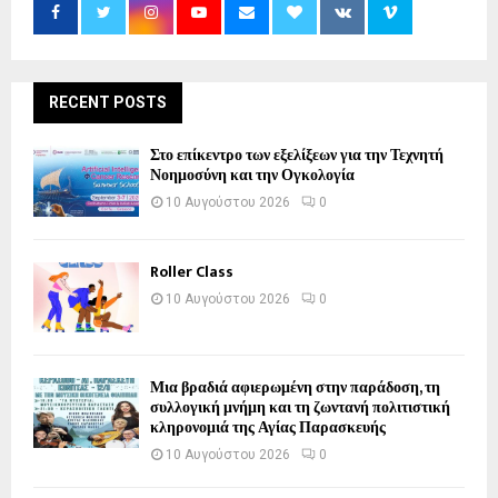
RECENT POSTS
Στο επίκεντρο των εξελίξεων για την Τεχνητή
Νοημοσύνη και την Ογκολογία
10 Αυγούστου 2026
0
Roller Class
10 Αυγούστου 2026
0
Μια βραδιά αφιερωμένη στην παράδοση, τη
συλλογική μνήμη και τη ζωντανή πολιτιστική
κληρονομιά της Αγίας Παρασκευής
10 Αυγούστου 2026
0