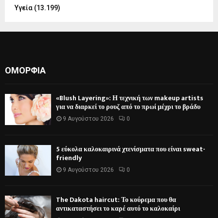
Υγεία
(13.199)
ΟΜΟΡΦΙΆ
«Blush Layering»: Η τεχνική των makeup artists
για να διαρκεί το ρουζ από το πρωί μέχρι το βράδυ
9 Αυγούστου 2026
0
5 εύκολα καλοκαιρινά χτενίσματα που είναι sweat-
friendly
9 Αυγούστου 2026
0
The Dakota haircut: Το κούρεμα που θα
αντικαταστήσει το καρέ αυτό το καλοκαίρι