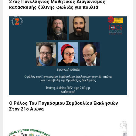
27ος Πανελλήνιος Μαθητικός Διαγωνισμός
κατασκευής ξύλινης φωλιάς για πουλιά
Ο Ρόλος Του Παγκόσμιου Συμβουλίου Εκκλησιών
Στον 21ο Αιώνα