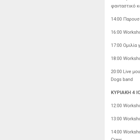
φανταστικό κα
14:00 Παρουσ
16:00 Worksh
17:00 Ομιλία 
18:00 Worksho
20:00 Live μο
Dogs band
ΚΥΡΙΑΚΗ 4 Ι
12:00 Worksho
13:00 Worksho
14:00 Worksh
Crew