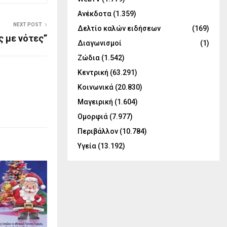
Ανέκδοτα
(1.359)
NEXT POST
Δελτίο καλών ειδήσεων
(169)
ς με νότες”
Διαγωνισμοί
(1)
Ζώδια
(1.542)
Κεντρική
(63.291)
Κοινωνικά
(20.830)
Μαγειρική
(1.604)
Ομορφιά
(7.977)
Περιβάλλον
(10.784)
Υγεία
(13.192)