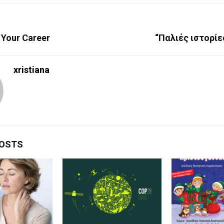
 Your Career
“Παλιές ιστορίε
xristiana
POSTS