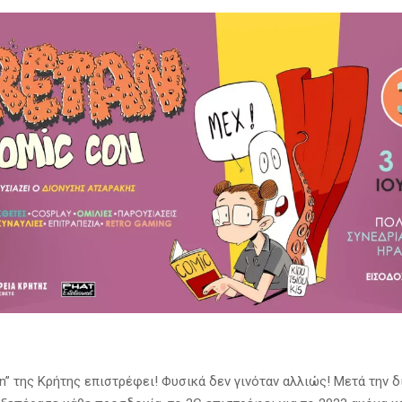
n” της Κρήτης επιστρέφει! Φυσικά δεν γινόταν αλλιώς! Μετά την 