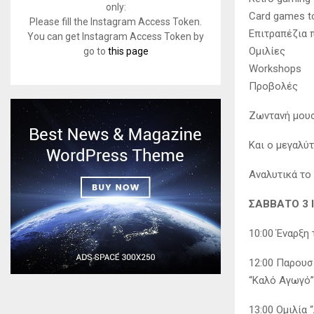
only:
Card games t
Please fill the Instagram Access Token.
Επιτραπέζια 
You can get Instagram Access Token by
Ομιλίες
go to
this page
Workshops
Προβολές
Ζωντανή μου
Και ο μεγαλύ
Αναλυτικά το
ΣΑΒΒΑΤΟ 3 
10:00 Έναρξη
12:00 Παρουσ
“Καλό Αγωγό”
13:00 Ομιλία 