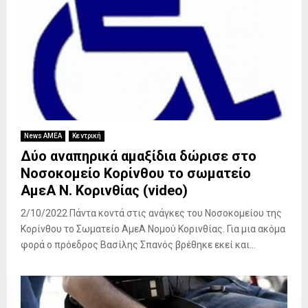
News ΑΜΕΑ
Κεντρική
Δύο αναπηρικά αμαξίδια δώρισε στο
Νοσοκομείο Κορίνθου το σωματείο
ΑμεΑ Ν. Κορινθίας (video)
2/10/2022 Πάντα κοντά στις ανάγκες του Νοσοκομείου της
Κορίνθου το Σωματείο ΑμεΑ Νομού Κορινθίας. Για μια ακόμα
φορά ο πρόεδρος Βασίλης Σπανός βρέθηκε εκεί και...