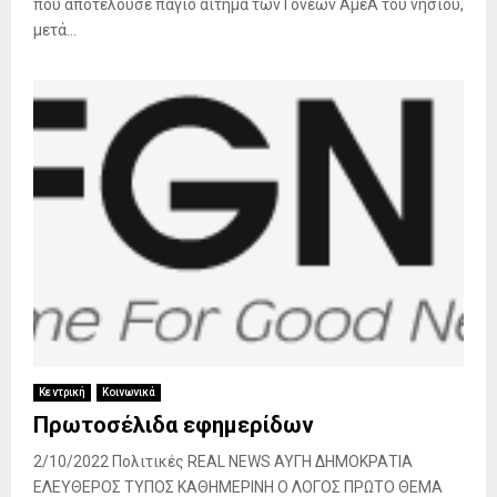
που αποτελούσε πάγιο αίτημα των Γονέων ΑμεΑ του νησιού,
μετά...
Κεντρική
Κοινωνικά
Πρωτοσέλιδα εφημερίδων
2/10/2022 Πολιτικές REAL NEWS ΑΥΓΗ ΔΗΜΟΚΡΑΤΙΑ
ΕΛΕΥΘΕΡΟΣ ΤΥΠΟΣ ΚΑΘΗΜΕΡΙΝΗ Ο ΛΟΓΟΣ ΠΡΩΤΟ ΘΕΜΑ