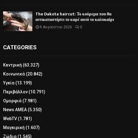
The Dakota haircut: Το κούρεμα που θα
αντικαταστήσει το καρέ αυτό το καλοκαίρι
9 Αυγούστου 2026
0
CATEGORIES
Κεντρική
(63.327)
Κοινωνικά
(20.842)
Υγεία
(13.199)
Περιβάλλον
(10.791)
Ομορφιά
(7.981)
News ΑΜΕΑ
(5.350)
WebTV
(1.781)
Μαγειρική
(1.607)
Ζώδια
(1.545)