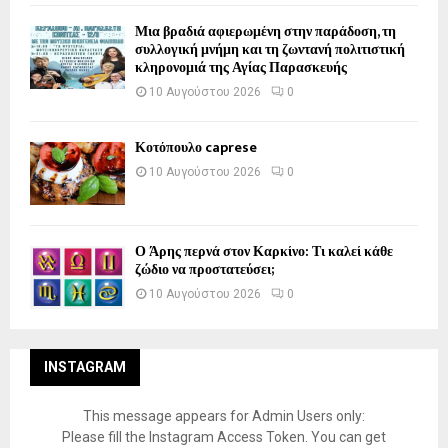
Μια βραδιά αφιερωμένη στην παράδοση, τη
συλλογική μνήμη και τη ζωντανή πολιτιστική
κληρονομιά της Αγίας Παρασκευής
10 Αυγούστου 2026
0
Κοτόπουλο caprese
10 Αυγούστου 2026
0
Ο Άρης περνά στον Καρκίνο: Τι καλεί κάθε
ζώδιο να προστατεύσει;
10 Αυγούστου 2026
0
INSTAGRAM
This message appears for Admin Users only:
Please fill the Instagram Access Token. You can get