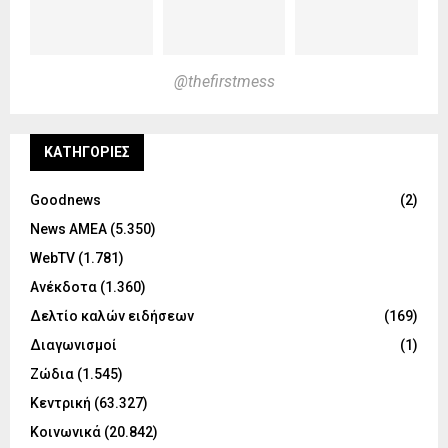
@thefirstmess
KΑΤΗΓΟΡΊΕΣ
Goodnews
(2)
News ΑΜΕΑ
(5.350)
WebTV
(1.781)
Ανέκδοτα
(1.360)
Δελτίο καλών ειδήσεων
(169)
Διαγωνισμοί
(1)
Ζώδια
(1.545)
Κεντρική
(63.327)
Κοινωνικά
(20.842)