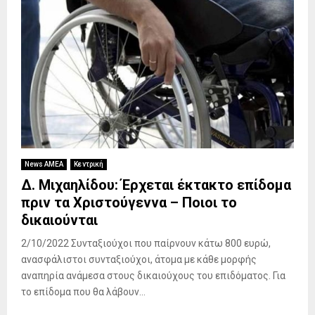
News ΑΜΕΑ
Κεντρική
Δ. Μιχαηλίδου: Έρχεται έκτακτο επίδομα
πριν τα Χριστούγεννα – Ποιοι το
δικαιούνται
2/10/2022 Συνταξιούχοι που παίρνουν κάτω 800 ευρώ,
ανασφάλιστοι συνταξιούχοι, άτομα με κάθε μορφής
αναπηρία ανάμεσα στους δικαιούχους του επιδόματος. Για
το επίδομα που θα λάβουν...