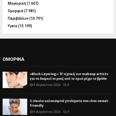
Μαγειρική
(1.607)
Ομορφιά
(7.981)
Περιβάλλον
(10.791)
Υγεία
(13.199)
ΟΜΟΡΦΙΆ
«Blush Layering»: Η τεχνική των makeup artists
για να διαρκεί το ρουζ από το πρωί μέχρι το βράδυ
9 Αυγούστου 2026
0
5 εύκολα καλοκαιρινά χτενίσματα που είναι sweat-
friendly
9 Αυγούστου 2026
0