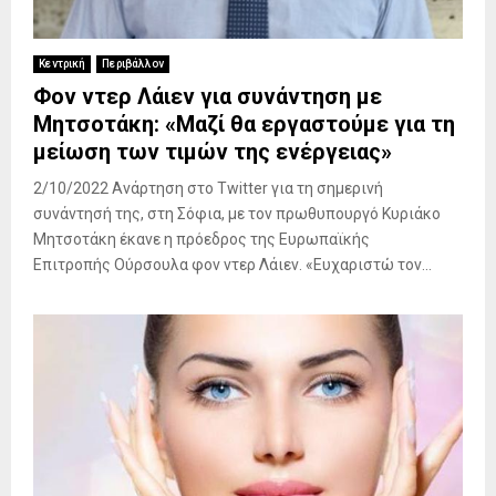
Κεντρική
Περιβάλλον
Φον ντερ Λάιεν για συνάντηση με
Μητσοτάκη: «Μαζί θα εργαστούμε για τη
μείωση των τιμών της ενέργειας»
2/10/2022 Ανάρτηση στο Twitter για τη σημερινή
συνάντησή της, στη Σόφια, με τον πρωθυπουργό Κυριάκο
Μητσοτάκη έκανε η πρόεδρος της Ευρωπαϊκής
Επιτροπής Ούρσουλα φον ντερ Λάιεν. «Ευχαριστώ τον...