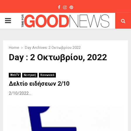
Facebook
Instagram
Pinterest
PRIMARY
MENU
Home
Day Archives: 2 Οκτωβρίου 2022
Day : 2 Οκτωβρίου, 2022
WebTV
Κεντρική
Κοινωνικά
Δελτίο ειδήσεων 2/10
2/10/2022...