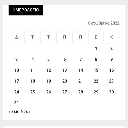
ΗΜΕΡΟΛΌΓΙΟ
Οκτώβριος 2022
Δ
Τ
Τ
Π
Π
Σ
Κ
1
2
3
4
5
6
7
8
9
10
11
12
13
14
15
16
17
18
19
20
21
22
23
24
25
26
27
28
29
30
31
« Σεπ
Νοέ »