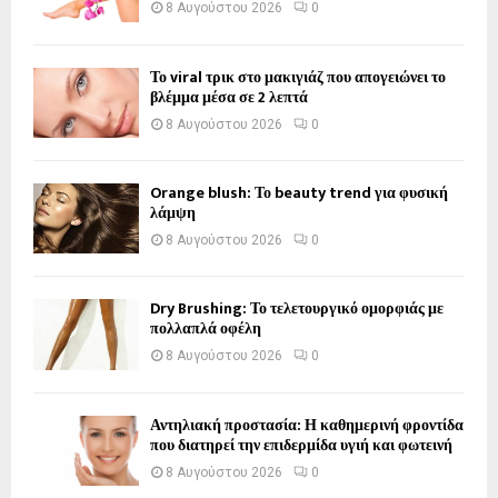
8 Αυγούστου 2026
0
Το viral τρικ στο μακιγιάζ που απογειώνει το
βλέμμα μέσα σε 2 λεπτά
8 Αυγούστου 2026
0
Orange blush: Το beauty trend για φυσική
λάμψη
8 Αυγούστου 2026
0
Dry Brushing: Το τελετουργικό ομορφιάς με
πολλαπλά οφέλη
8 Αυγούστου 2026
0
Αντηλιακή προστασία: Η καθημερινή φροντίδα
που διατηρεί την επιδερμίδα υγιή και φωτεινή
8 Αυγούστου 2026
0