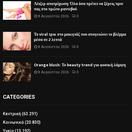
Λέιζερ αποτρίχωση: Όλα όσα πρέπει να ξέρεις πριν
πας στο πρώτο ραντεβού
8 Αυγούστου 2026
0
Το viral τρικ στο μακιγιάζ που απογειώνει το βλέμμα
μέσα σε 2 λεπτά
8 Αυγούστου 2026
0
Orange blush: Το beauty trend για φυσική λάμψη
8 Αυγούστου 2026
0
CATEGORIES
Κεντρική
(63.291)
Κοινωνικά
(20.830)
Υγεία
(13.192)