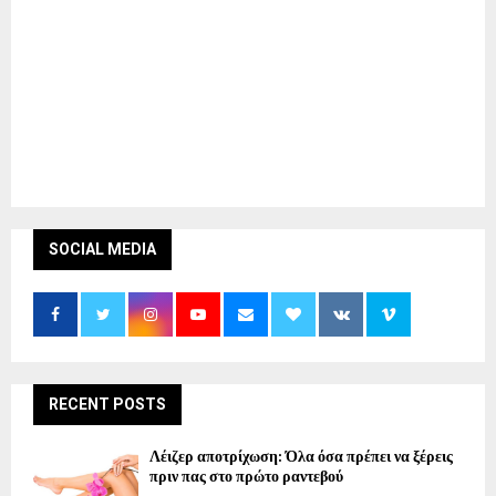
SOCIAL MEDIA
RECENT POSTS
Λέιζερ αποτρίχωση: Όλα όσα πρέπει να ξέρεις
πριν πας στο πρώτο ραντεβού