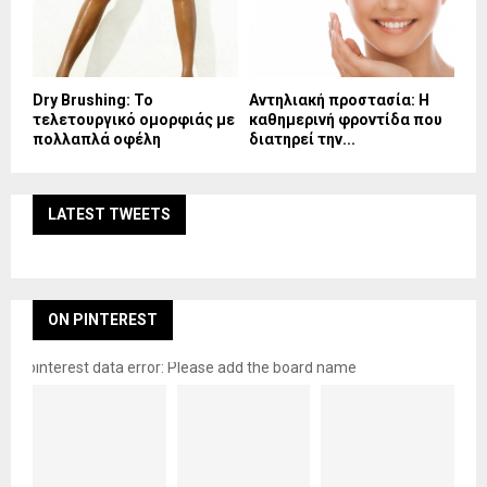
Dry Brushing: Το
Αντηλιακή προστασία: Η
τελετουργικό ομορφιάς με
καθημερινή φροντίδα που
πολλαπλά οφέλη
διατηρεί την...
LATEST TWEETS
ON PINTEREST
pinterest data error: Please add the board name