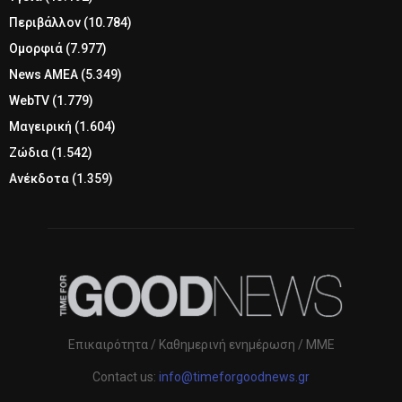
Περιβάλλον
(10.784)
Ομορφιά
(7.977)
News ΑΜΕΑ
(5.349)
WebTV
(1.779)
Μαγειρική
(1.604)
Ζώδια
(1.542)
Ανέκδοτα
(1.359)
Επικαιρότητα / Καθημερινή ενημέρωση / ΜΜΕ
Contact us:
info@timeforgoodnews.gr