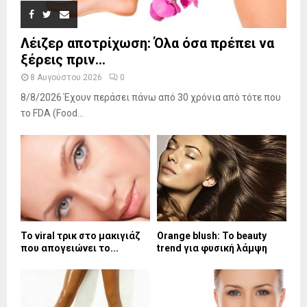
Λέιζερ αποτρίχωση: Όλα όσα πρέπει να
ξέρεις πριν...
8 Αυγούστου 2026
0
8/8/2026 Έχουν περάσει πάνω από 30 χρόνια από τότε που
το FDA (Food...
Το viral τρικ στο μακιγιάζ
Orange blush: Το beauty
που απογειώνει το...
trend για φυσική λάμψη