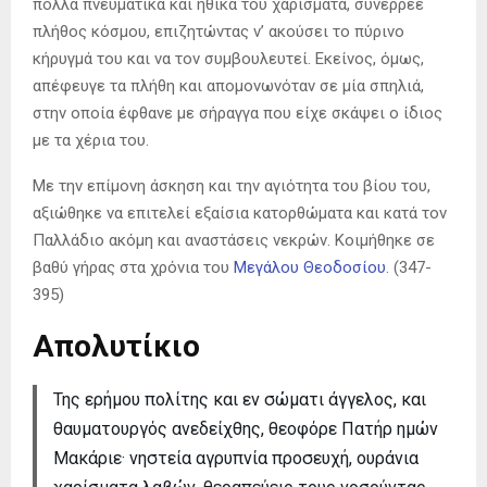
πολλά πνευματικά και ηθικά του χαρίσματα, συνέρρεε
πλήθος κόσμου, επιζητώντας ν’ ακούσει το πύρινο
κήρυγμά του και να τον συμβουλευτεί. Εκείνος, όμως,
απέφευγε τα πλήθη και απομονωνόταν σε μία σπηλιά,
στην οποία έφθανε με σήραγγα που είχε σκάψει ο ίδιος
με τα χέρια του.
Με την επίμονη άσκηση και την αγιότητα του βίου του,
αξιώθηκε να επιτελεί εξαίσια κατορθώματα και κατά τον
Παλλάδιο ακόμη και αναστάσεις νεκρών. Κοιμήθηκε σε
βαθύ γήρας στα χρόνια του
Μεγάλου Θεοδοσίου
. (347-
395)
Απολυτίκιο
Της ερήμου πολίτης και εν σώματι άγγελος, και
θαυματουργός ανεδείχθης, θεοφόρε Πατήρ ημών
Μακάριε· νηστεία αγρυπνία προσευχή, ουράνια