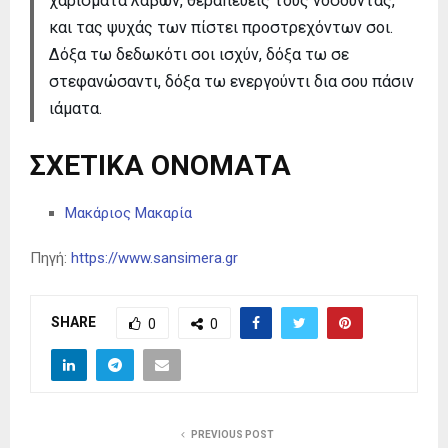
χαρίσματα λαβών, θεραπεύεις τους νοσούντας,
και τας ψυχάς των πίστει προστρεχόντων σοι.
Δόξα τω δεδωκότι σοι ισχύν, δόξα τω σε
στεφανώσαντι, δόξα τω ενεργούντι δια σου πάσιν
ιάματα.
ΣΧΕΤΙΚΑ ΟΝΟΜΑΤΑ
Μακάριος Μακαρία
Πηγή:
https://www.sansimera.gr
SHARE
0
0
PREVIOUS POST