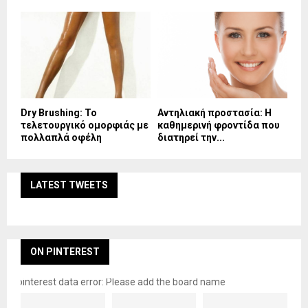
Dry Brushing: Το
Αντηλιακή προστασία: Η
τελετουργικό ομορφιάς με
καθημερινή φροντίδα που
πολλαπλά οφέλη
διατηρεί την...
LATEST TWEETS
ON PINTEREST
pinterest data error: Please add the board name