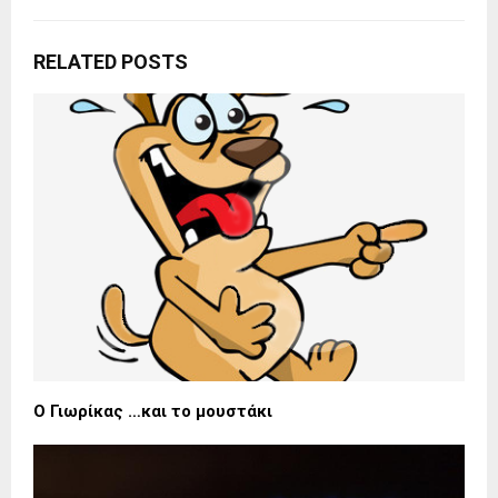
RELATED POSTS
Ο Γιωρίκας …και το μουστάκι