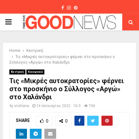
Facebook
Instagram
Pinterest
PRIMARY
MENU
Home
Κεντρική
Τις «Μικρές αυτοκρατορίες» φέρνει στο προσκήνιο ο
Σύλλογος «Αργώ» στο Χαλάνδρι
Κεντρική
Κοινωνικά
Τις «Μικρές αυτοκρατορίες» φέρνει
στο προσκήνιο ο Σύλλογος «Αργώ»
στο Χαλάνδρι
by
xristiana
16 Ιανουαρίου 2022
0
706
SHARE
0
0