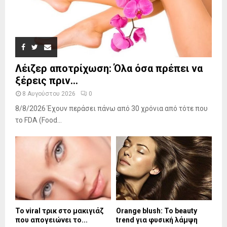
Λέιζερ αποτρίχωση: Όλα όσα πρέπει να
ξέρεις πριν...
8 Αυγούστου 2026
0
8/8/2026 Έχουν περάσει πάνω από 30 χρόνια από τότε που
το FDA (Food...
Το viral τρικ στο μακιγιάζ
Orange blush: Το beauty
που απογειώνει το...
trend για φυσική λάμψη