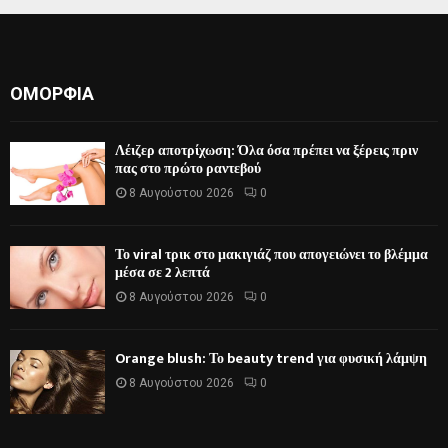
ΟΜΟΡΦΙΆ
Λέιζερ αποτρίχωση: Όλα όσα πρέπει να ξέρεις πριν
πας στο πρώτο ραντεβού
8 Αυγούστου 2026
0
Το viral τρικ στο μακιγιάζ που απογειώνει το βλέμμα
μέσα σε 2 λεπτά
8 Αυγούστου 2026
0
Orange blush: Το beauty trend για φυσική λάμψη
8 Αυγούστου 2026
0