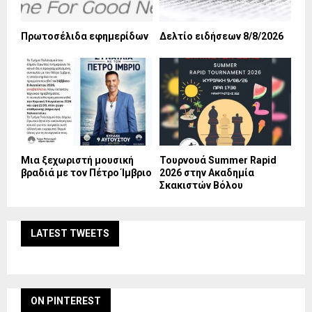
Πρωτοσέλιδα εφημερίδων
Δελτίο ειδήσεων 8/8/2026
Mια ξεχωριστή μουσική
Τουρνουά Summer Rapid
βραδιά με τον Πέτρο Ίμβριο
2026 στην Ακαδημία
Σκακιστών Βόλου
LATEST TWEETS
ON PINTEREST