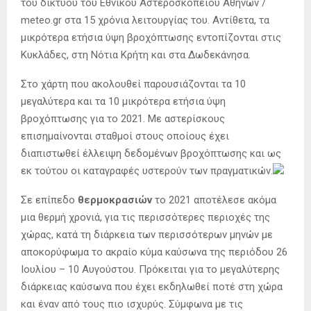
του δικτύου του Εθνικού Αστεροσκοπείου Αθηνών /
meteo.gr στα 15 χρόνια λειτουργίας του. Αντίθετα, τα
μικρότερα ετήσια ύψη βροχόπτωσης εντοπίζονται στις
Κυκλάδες, στη Νότια Κρήτη και στα Δωδεκάνησα.
Στο χάρτη που ακολουθεί παρουσιάζονται τα 10
μεγαλύτερα και τα 10 μικρότερα ετήσια ύψη
βροχόπτωσης για το 2021. Με αστερίσκους
επισημαίνονται σταθμοί στους οποίους έχει
διαπιστωθεί έλλειψη δεδομένων βροχόπτωσης και ως
εκ τούτου οι καταγραφές υστερούν των πραγματικών.
Σε επίπεδο
θερμοκρασιών
το 2021 αποτέλεσε ακόμα
μια θερμή χρονιά, για τις περισσότερες περιοχές της
χώρας, κατά τη διάρκεια των περισσότερων μηνών με
αποκορύφωμα το ακραίο κύμα καύσωνα της περιόδου 26
Ιουλίου – 10 Αυγούστου. Πρόκειται για το μεγαλύτερης
διάρκειας καύσωνα που έχει εκδηλωθεί ποτέ στη χώρα
και έναν από τους πιο ισχυρύς. Σύμφωνα με τις