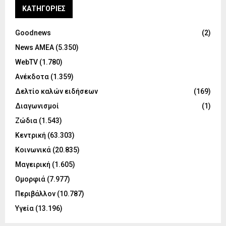
KΑΤΗΓΟΡΊΕΣ
Goodnews
(2)
News ΑΜΕΑ
(5.350)
WebTV
(1.780)
Ανέκδοτα
(1.359)
Δελτίο καλών ειδήσεων
(169)
Διαγωνισμοί
(1)
Ζώδια
(1.543)
Κεντρική
(63.303)
Κοινωνικά
(20.835)
Μαγειρική
(1.605)
Ομορφιά
(7.977)
Περιβάλλον
(10.787)
Υγεία
(13.196)