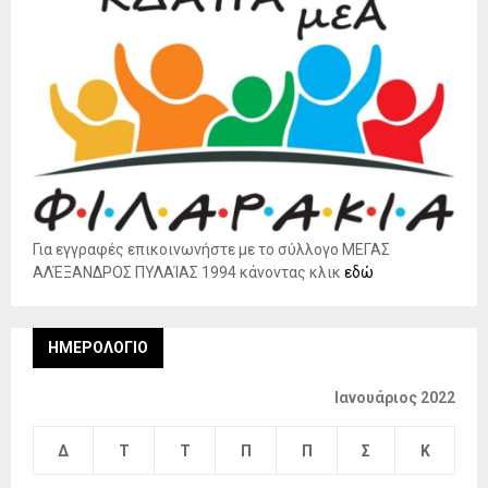
Για εγγραφές επικοινωνήστε με το σύλλογο ΜΕΓΑΣ
ΑΛΈΞΑΝΔΡΟΣ ΠΥΛΑΊΑΣ 1994 κάνοντας κλικ
εδώ
ΗΜΕΡΟΛΌΓΙΟ
Ιανουάριος 2022
Δ
Τ
Τ
Π
Π
Σ
Κ