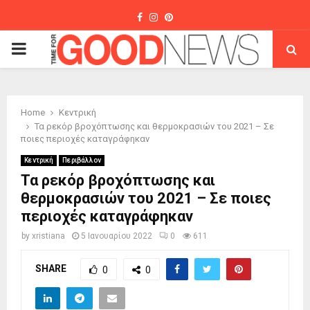
Facebook
Instagram
Pinterest
PRIMARY
MENU
Home
Κεντρική
Τα ρεκόρ βροχόπτωσης και θερμοκρασιών του 2021 – Σε
ποιες περιοχές καταγράφηκαν
Κεντρική
Περιβάλλον
Τα ρεκόρ βροχόπτωσης και
θερμοκρασιών του 2021 – Σε ποιες
περιοχές καταγράφηκαν
by
xristiana
5 Ιανουαρίου 2022
0
611
SHARE
0
0