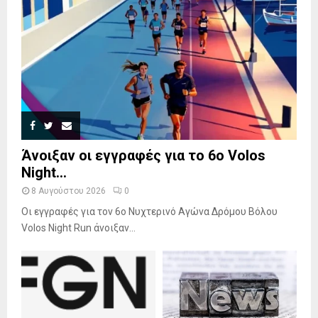
Άνοιξαν οι εγγραφές για το 6ο Volos
Night...
8 Αυγούστου 2026
0
Οι εγγραφές για τον 6ο Νυχτερινό Αγώνα Δρόμου Βόλου
Volos Night Run άνοιξαν...