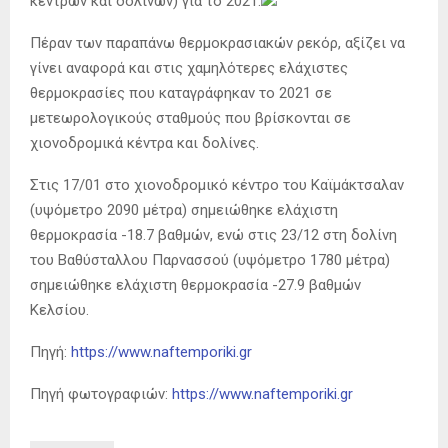
κέντρων και δολινών) για το 2021.
Πέραν των παραπάνω θερμοκρασιακών ρεκόρ, αξίζει να
γίνει αναφορά και στις χαμηλότερες ελάχιστες
θερμοκρασίες που καταγράφηκαν το 2021 σε
μετεωρολογικούς σταθμούς που βρίσκονται σε
χιονοδρομικά κέντρα και δολίνες.
Στις 17/01 στο χιονοδρομικό κέντρο του Καϊμάκτσαλαν
(υψόμετρο 2090 μέτρα) σημειώθηκε ελάχιστη
θερμοκρασία -18.7 βαθμών, ενώ στις 23/12 στη δολίνη
του Βαθύσταλλου Παρνασσού (υψόμετρο 1780 μέτρα)
σημειώθηκε ελάχιστη θερμοκρασία -27.9 βαθμών
Κελσίου.
Πηγή:
https://www.naftemporiki.gr
Πηγή φωτογραφιών:
https://www.naftemporiki.gr