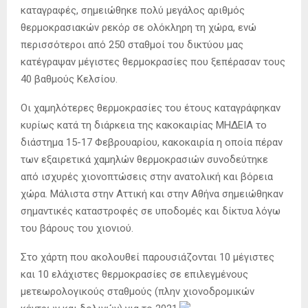
καταγραφές, σημειώθηκε πολύ μεγάλος αριθμός
θερμοκρασιακών ρεκόρ σε ολόκληρη τη χώρα, ενώ
περισσότεροι από 250 σταθμοί του δικτύου μας
κατέγραψαν μέγιστες θερμοκρασίες που ξεπέρασαν τους
40 βαθμούς Κελσίου.
Οι χαμηλότερες θερμοκρασίες του έτους καταγράφηκαν
κυρίως κατά τη διάρκεια της κακοκαιρίας ΜΗΔΕΙΑ το
διάστημα 15-17 Φεβρουαρίου, κακοκαιρία η οποία πέραν
των εξαιρετικά χαμηλών θερμοκρασιών συνοδεύτηκε
από ισχυρές χιονοπτώσεις στην ανατολική και βόρεια
χώρα. Μάλιστα στην Αττική και στην Αθήνα σημειώθηκαν
σημαντικές καταστροφές σε υποδομές και δίκτυα λόγω
του βάρους του χιονιού.
Στο χάρτη που ακολουθεί παρουσιάζονται 10 μέγιστες
και 10 ελάχιστες θερμοκρασίες σε επιλεγμένους
μετεωρολογικούς σταθμούς (πλην χιονοδρομικών