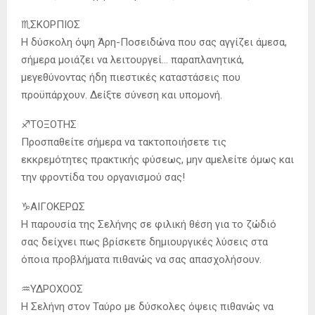
♏️ΣΚΟΡΠΙΟΣ
Η δύσκολη όψη Άρη-Ποσειδώνα που σας αγγίζει άμεσα,
σήμερα μοιάζει να λειτουργεί… παραπλανητικά,
μεγεθύνοντας ήδη πιεστικές καταστάσεις που
προϋπάρχουν. Δείξτε σύνεση και υπομονή.
♐️ΤΟΞΟΤΗΣ
Προσπαθείτε σήμερα να τακτοποιήσετε τις
εκκρεμότητες πρακτικής φύσεως, μην αμελείτε όμως και
την φροντίδα του οργανισμού σας!
♑️ΑΙΓΟΚΕΡΩΣ
Η παρουσία της Σελήνης σε φιλική θέση για το ζώδιό
σας δείχνει πως βρίσκετε δημιουργικές λύσεις στα
όποια προβλήματα πιθανώς να σας απασχολήσουν.
♒️ΥΔΡΟΧΟΟΣ
Η Σελήνη στον Ταύρο με δύσκολες όψεις πιθανώς να