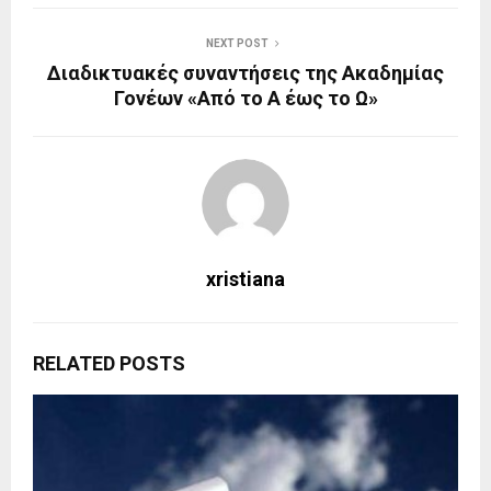
NEXT POST
Διαδικτυακές συναντήσεις της Ακαδημίας
Γονέων «Από το Α έως το Ω»
xristiana
RELATED POSTS