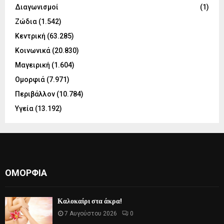
Διαγωνισμοί
(1)
Ζώδια
(1.542)
Κεντρική
(63.285)
Κοινωνικά
(20.830)
Μαγειρική
(1.604)
Ομορφιά
(7.971)
Περιβάλλον
(10.784)
Υγεία
(13.192)
ΟΜΟΡΦΙΆ
Καλοκαίρι στα άκρα!
7 Αυγούστου 2026
0