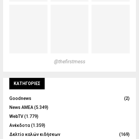
@thefirstmess
KΑΤΗΓΟΡΊΕΣ
Goodnews
(2)
News ΑΜΕΑ
(5.349)
WebTV
(1.779)
Ανέκδοτα
(1.359)
Δελτίο καλών ειδήσεων
(169)