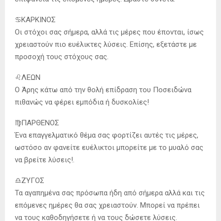
♋️ΚΑΡΚΙΝΟΣ
Οι στόχοι σας σήμερα, αλλά τις μέρες που έπονται, ίσως
χρειαστούν πιο ευέλικτες λύσεις. Επίσης, εξετάστε με
προσοχή τους στόχους σας.
♌️ΛΕΩΝ
Ο Άρης κάτω από την θολή επίδραση του Ποσειδώνα
πιθανώς να φέρει εμπόδια ή δυσκολίες!
♍️ΠΑΡΘΕΝΟΣ
Ένα επαγγελματικό θέμα σας φορτίζει αυτές τις μέρες,
ωστόσο αν φανείτε ευέλικτοι μπορείτε με το μυαλό σας
να βρείτε λύσεις!.
♎️ΖΥΓΟΣ
Τα αγαπημένα σας πρόσωπα ήδη από σήμερα αλλά και τις
επόμενες ημέρες θα σας χρειαστούν. Μπορεί να πρέπει
να τους καθοδηγήσετε ή να τους δώσετε λύσεις.