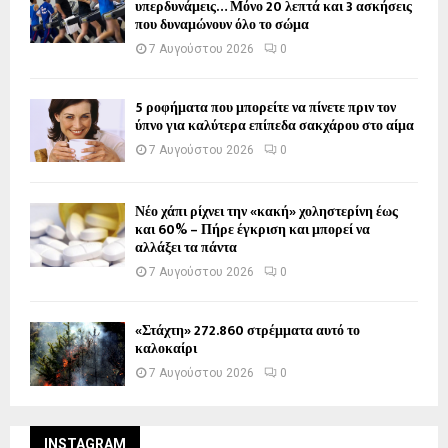
υπερδυνάμεις… Μόνο 20 λεπτά και 3 ασκήσεις
που δυναμώνουν όλο το σώμα
7 Αυγούστου 2026
0
5 ροφήματα που μπορείτε να πίνετε πριν τον
ύπνο για καλύτερα επίπεδα σακχάρου στο αίμα
7 Αυγούστου 2026
0
Νέο χάπι ρίχνει την «κακή» χοληστερίνη έως
και 60% – Πήρε έγκριση και μπορεί να
αλλάξει τα πάντα
7 Αυγούστου 2026
0
«Στάχτη» 272.860 στρέμματα αυτό το
καλοκαίρι
7 Αυγούστου 2026
0
INSTAGRAM