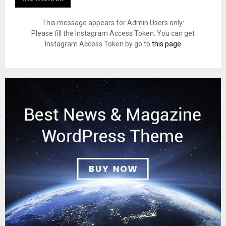
This message appears for Admin Users only:
Please fill the Instagram Access Token. You can get
Instagram Access Token by go to
this page