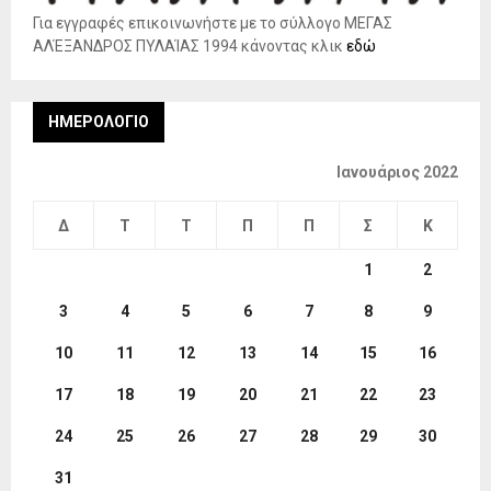
Για εγγραφές επικοινωνήστε με το σύλλογο ΜΕΓΑΣ
ΑΛΈΞΑΝΔΡΟΣ ΠΥΛΑΊΑΣ 1994 κάνοντας κλικ
εδώ
ΗΜΕΡΟΛΌΓΙΟ
Ιανουάριος 2022
Δ
Τ
Τ
Π
Π
Σ
Κ
1
2
3
4
5
6
7
8
9
10
11
12
13
14
15
16
17
18
19
20
21
22
23
24
25
26
27
28
29
30
31