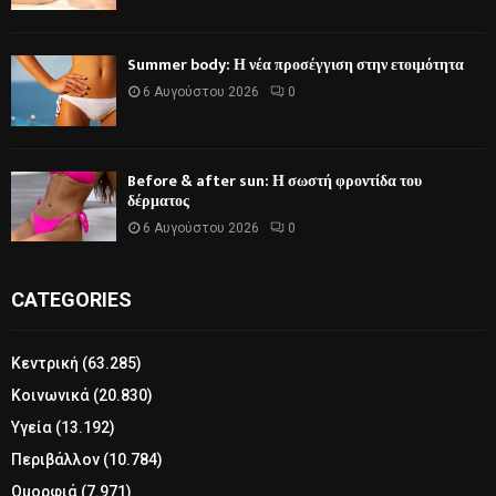
Summer body: Η νέα προσέγγιση στην ετοιμότητα
6 Αυγούστου 2026
0
Before & after sun: Η σωστή φροντίδα του
δέρματος
6 Αυγούστου 2026
0
CATEGORIES
Κεντρική
(63.285)
Κοινωνικά
(20.830)
Υγεία
(13.192)
Περιβάλλον
(10.784)
Ομορφιά
(7.971)