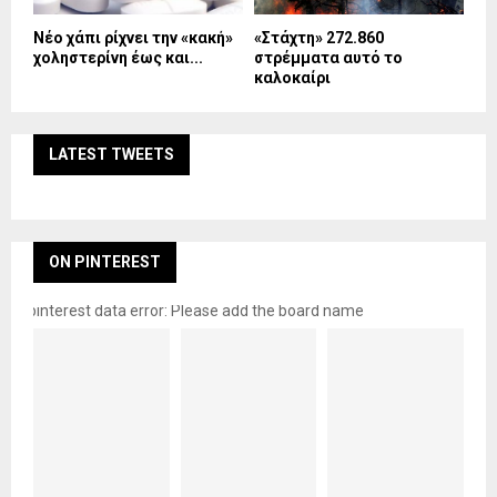
Νέο χάπι ρίχνει την «κακή»
«Στάχτη» 272.860
χοληστερίνη έως και...
στρέμματα αυτό το
καλοκαίρι
LATEST TWEETS
ON PINTEREST
pinterest data error: Please add the board name