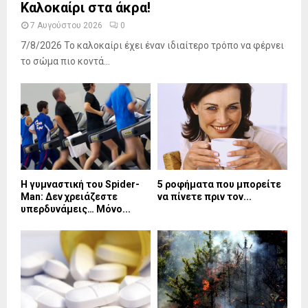
Καλοκαίρι στα άκρα!
7 Αυγούστου 2026
0
7/8/2026 Το καλοκαίρι έχει έναν ιδιαίτερο τρόπο να φέρνει
το σώμα πιο κοντά...
Η γυμναστική του Spider-
5 ροφήματα που μπορείτε
Man: Δεν χρειάζεστε
να πίνετε πριν τον...
υπερδυνάμεις… Μόνο...