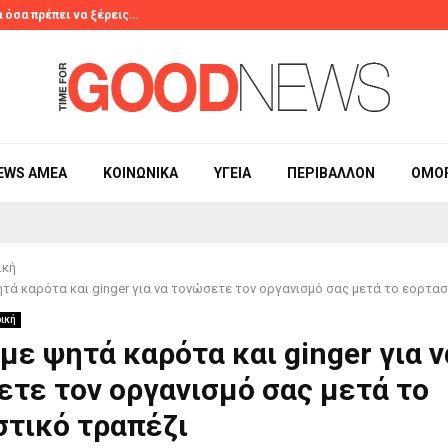
 όσα πρέπει να ξέρεις…
Το viral τρικ 
EWS ΑΜΕΑ
ΚΟΙΝΩΝΙΚΆ
ΥΓΕΊΑ
ΠΕΡΙΒΆΛΛΟΝ
ΟΜΟ
ική
τά καρότα και ginger για να τονώσετε τον οργανισμό σας μετά το εορτασ
ική
με ψητά καρότα και ginger για ν
τε τον οργανισμό σας μετά το
στικό τραπέζι