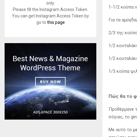
only:
1-1/2 κούπα 
Please fill the Instagram Access Token.
You can get Instagram Access Token by
Για τα αμύγδ
go to
this page
2/3 της κούπ
1/2 κουταλάκ
1/2 κουταλάκι
1/3 κούπα ψι
Πώς θα το φ
Προθέρμανε τ
σόγιας, το gin
Με αυτό το με