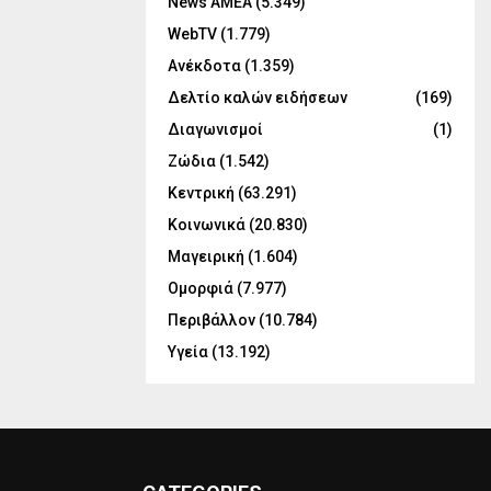
News ΑΜΕΑ
(5.349)
WebTV
(1.779)
Ανέκδοτα
(1.359)
Δελτίο καλών ειδήσεων
(169)
Διαγωνισμοί
(1)
Ζώδια
(1.542)
Κεντρική
(63.291)
Κοινωνικά
(20.830)
Μαγειρική
(1.604)
Ομορφιά
(7.977)
Περιβάλλον
(10.784)
Υγεία
(13.192)