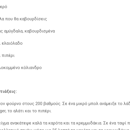
νερό
αλα που θα καβουρδίσεις
ας αμύγδαλα, καβουρδισμένα
ι ελαιόλαδο
 πιπέρι
λοκομμένο κόλιανδρο
τιάξεις:
ον φούρνο στους 200 βαθμούς. Σε ένα μικρό μπολ ανάμειξε το λάδ
ger, το αλάτι και το πιπέρι.
ίγμα ανακάτεψε καλά τα καρότα και τα κρεμμυδάκια. Σε ένα ταψί 