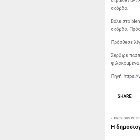
στρώσει αντικ
σκόρδο.
Βάλε στο blen
σκόρδο. Πρόσ
Πρόσθεσε λίγ
Σέρβιρε πασπ
ψιλοκομμένα.
Πηγή:
https:/
SHARE
PREVIOUS POST
H δημοσιο