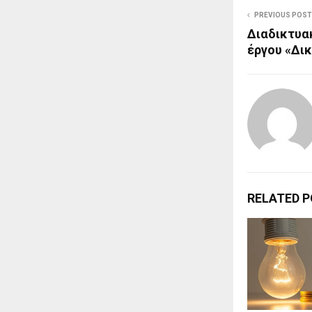
PREVIOUS POST
Διαδικτυα
έργου «Δι
RELATED 