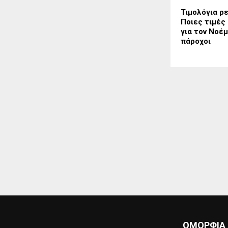
Τιμολόγια ρ
Ποιες τιμές
για τον Νοέμ
πάροχοι
ΟΜΟΡΦΙΆ