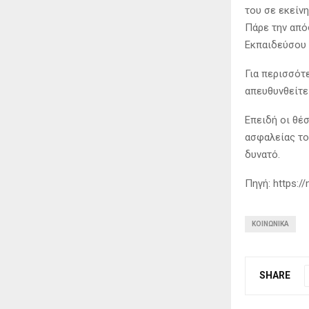
του σε εκείν
Πάρε την απόφ
Εκπαιδεύσου 
Για περισσότ
απευθυνθείτε
Επειδή οι θέ
ασφαλείας το
δυνατό.
Πηγή: https:/
ΚΟΙΝΩΝΙΚΆ
SHARE