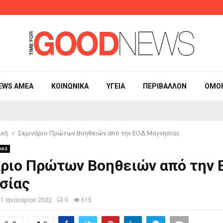
Η γυμναστική 
EWS ΑΜΕΑ
ΚΟΙΝΩΝΙΚΆ
ΥΓΕΊΑ
ΠΕΡΙΒΆΛΛΟΝ
ΟΜΟ
ική
Σεμινάριο Πρώτων Βοηθειών από την ΕΟΔ Μαγνησίας
ικά
άριο Πρώτων Βοηθειών από την
σίας
21 Ιανουαρίου 2022
0
615