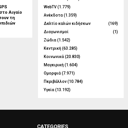
GPS
WebTV
(1.779)
στο Αιγαίο
Ανέκδοτα
(1.359)
σουν τη
υπιδιών
Δελτίο καλών ειδήσεων
(169)
Διαγωνισμοί
(1)
Ζώδια
(1.542)
Κεντρική
(63.285)
Κοινωνικά
(20.830)
Μαγειρική
(1.604)
Ομορφιά
(7.971)
Περιβάλλον
(10.784)
Υγεία
(13.192)
CATEGORIES