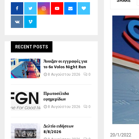
SHARE
RECENT POSTS
Άνοιξαν οι εγγραφές για
το 6ο Volos Night Run
8 Αυγούστου 2026
0
Πρωτοσέλιδα
εφημερίδων
8 Αυγούστου 2026
0
Δελτίο ειδήσεων
8/8/2026
20/1/2022