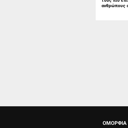
τους πιο επ
ανθρώπους 
ΟΜΟΡΦΙΆ