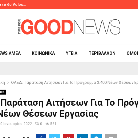
α το 6ο Volos…
Πρωτοσέλιδα 
EWS ΑΜΕΑ
ΚΟΙΝΩΝΙΚΆ
ΥΓΕΊΑ
ΠΕΡΙΒΆΛΛΟΝ
ΟΜΟ
ική
ΟΑΕΔ: Παράταση Αιτήσεων Για Το Πρόγραμμα 3.400 Νέων Θέσεων Ε
ικά
 Παράταση Αιτήσεων Για Το Πρό
 Νέων Θέσεων Εργασίας
20 Ιανουαρίου 2022
0
561