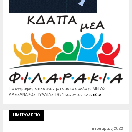
Για εγγραφές επικοινωνήστε με το σύλλογο ΜΕΓΑΣ
ΑΛΈΞΑΝΔΡΟΣ ΠΥΛΑΊΑΣ 1994 κάνοντας κλικ
εδώ
ΗΜΕΡΟΛΌΓΙΟ
Ιανουάριος 2022