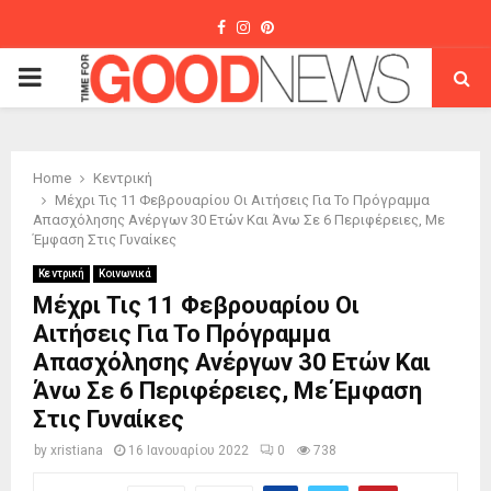
Facebook
Instagram
Pinterest
PRIMARY
MENU
Home
Κεντρική
Μέχρι Τις 11 Φεβρουαρίου Οι Αιτήσεις Για Το Πρόγραμμα
Απασχόλησης Ανέργων 30 Ετών Και Άνω Σε 6 Περιφέρειες, Με
Έμφαση Στις Γυναίκες
Κεντρική
Κοινωνικά
Μέχρι Τις 11 Φεβρουαρίου Οι
Αιτήσεις Για Το Πρόγραμμα
Απασχόλησης Ανέργων 30 Ετών Και
Άνω Σε 6 Περιφέρειες, Με Έμφαση
Στις Γυναίκες
by
xristiana
16 Ιανουαρίου 2022
0
738