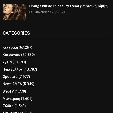
Orange blush: Το beauty trend για φυσική λάμψη
8 Αυγούστου 2026
0
CATEGORIES
Κεντρική
(63.297)
Κοινωνικά
(20.830)
Υγεία
(13.193)
Περιβάλλον
(10.787)
Ομορφιά
(7.977)
News ΑΜΕΑ
(5.349)
WebTV
(1.779)
Μαγειρική
(1.605)
Ζώδια
(1.543)