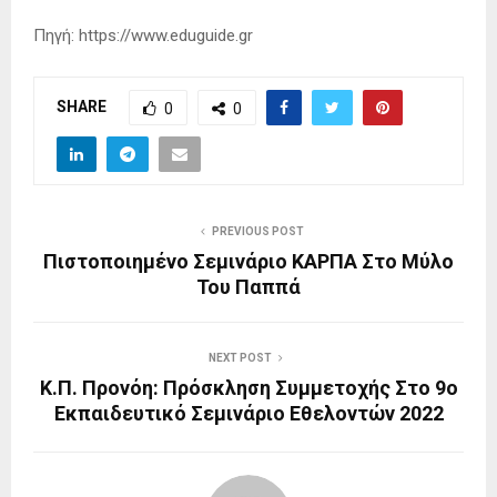
Πηγή: https://www.eduguide.gr
SHARE
0
0
PREVIOUS POST
Πιστοποιημένο Σεμινάριο ΚΑΡΠΑ Στο Μύλο
Του Παππά
NEXT POST
Κ.Π. Προνόη: Πρόσκληση Συμμετοχής Στο 9ο
Εκπαιδευτικό Σεμινάριο Εθελοντών 2022