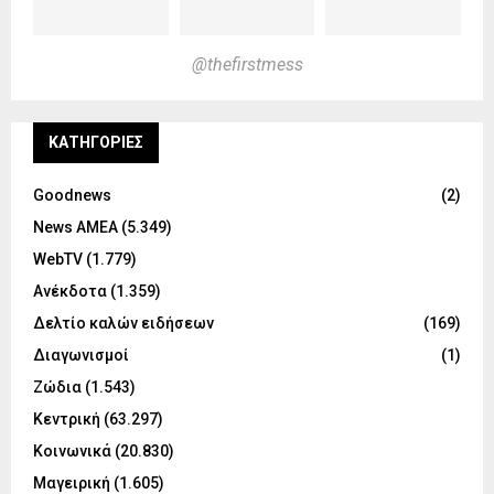
@thefirstmess
KΑΤΗΓΟΡΊΕΣ
Goodnews
(2)
News ΑΜΕΑ
(5.349)
WebTV
(1.779)
Ανέκδοτα
(1.359)
Δελτίο καλών ειδήσεων
(169)
Διαγωνισμοί
(1)
Ζώδια
(1.543)
Κεντρική
(63.297)
Κοινωνικά
(20.830)
Μαγειρική
(1.605)