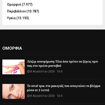
Ομορφιά
(7.977)
Περιβάλλον
(10.787)
Υγεία
(13.193)
ΟΜΟΡΦΙΆ
Λέιζερ αποτρίχωση: Όλα όσα πρέπει να ξέρεις πριν
πας στο πρώτο ραντεβού
8 Αυγούστου 2026
0
Το viral τρικ στο μακιγιάζ που απογειώνει το βλέμμα
μέσα σε 2 λεπτά
8 Αυγούστου 2026
0