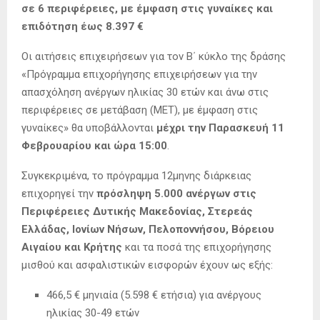
σε 6 περιφέρειες, με έμφαση στις γυναίκες και
επιδότηση έως 8.397 €
Οι αιτήσεις επιχειρήσεων για τον Β΄ κύκλο της δράσης
«Πρόγραμμα επιχορήγησης επιχειρήσεων για την
απασχόληση ανέργων ηλικίας 30 ετών και άνω στις
περιφέρειες σε μετάβαση (MΕΤ), με έμφαση στις
γυναίκες» θα υποβάλλονται
μέχρι την Παρασκευή 11
Φεβρουαρίου και ώρα 15:00
.
Συγκεκριμένα, το πρόγραμμα 12μηνης διάρκειας
επιχορηγεί την
πρόσληψη 5.000 ανέργων στις
Περιφέρειες Δυτικής Μακεδονίας, Στερεάς
Ελλάδας, Ιονίων Νήσων, Πελοποννήσου, Βόρειου
Αιγαίου και Κρήτης
και τα ποσά της επιχορήγησης
μισθού και ασφαλιστικών εισφορών έχουν ως εξής:
466,5 € μηνιαία (5.598 € ετήσια) για ανέργους
ηλικίας 30-49 ετών