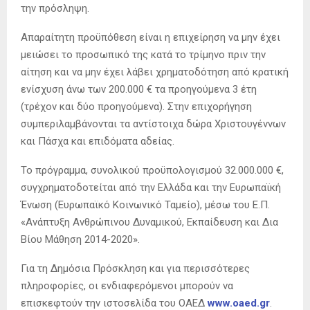
την πρόσληψη.
Απαραίτητη προϋπόθεση είναι η επιχείρηση να μην έχει
μειώσει το προσωπικό της κατά το τρίμηνο πριν την
αίτηση και να μην έχει λάβει χρηματοδότηση από κρατική
ενίσχυση άνω των 200.000 € τα προηγούμενα 3 έτη
(τρέχον και δύο προηγούμενα). Στην επιχορήγηση
συμπεριλαμβάνονται τα αντίστοιχα δώρα Χριστουγέννων
και Πάσχα και επιδόματα αδείας.
Το πρόγραμμα, συνολικού προϋπολογισμού 32.000.000 €,
συγχρηματοδοτείται από την Ελλάδα και την Ευρωπαϊκή
Ένωση (Ευρωπαϊκό Κοινωνικό Ταμείο), μέσω του Ε.Π.
«Ανάπτυξη Ανθρώπινου Δυναμικού, Εκπαίδευση και Δια
Βίου Μάθηση 2014-2020».
Για τη Δημόσια Πρόσκληση και για περισσότερες
πληροφορίες, οι ενδιαφερόμενοι μπορούν να
επισκεφτούν την ιστοσελίδα του ΟΑΕΔ
www.oaed.gr
.