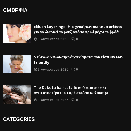
ΟΜΟΡΦΙΆ
«Blush Layering»: Η τεχνική των makeup artists
για να διαρκεί το ρουζ από το πρωί μέχρι το βράδυ
9 Αυγούστου 2026
0
5 εύκολα καλοκαιρινά χτενίσματα που είναι sweat-
friendly
9 Αυγούστου 2026
0
The Dakota haircut: Το κούρεμα που θα
αντικαταστήσει το καρέ αυτό το καλοκαίρι
9 Αυγούστου 2026
0
CATEGORIES