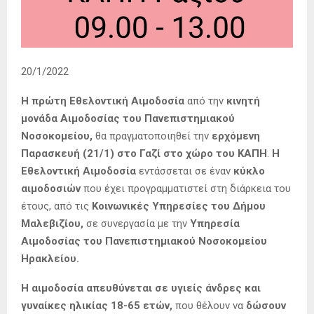
20/1/2022
Η πρώτη Εθελοντική Αιμοδοσία
από την
κινητή
μονάδα Αιμοδοσίας του Πανεπιστημιακού
Νοσοκομείου,
θα πραγματοποιηθεί την
ερχόμενη
Παρασκευή (21/1) στο Γαζί στο χώρο του ΚΑΠΗ
.
Η
Εθελοντική Αιμοδοσία
εντάσσεται σε έναν
κύκλο
αιμοδοσιών
που έχει προγραμματιστεί στη διάρκεια του
έτους, από τις
Κοινωνικές Υπηρεσίες του Δήμου
Μαλεβιζίου,
σε συνεργασία με την
Υπηρεσία
Αιμοδοσίας του Πανεπιστημιακού Νοσοκομείου
Ηρακλείου.
Η αιμοδοσία απευθύνεται σε υγιείς άνδρες και
γυναίκες ηλικίας 18-65 ετών,
που θέλουν να
δώσουν