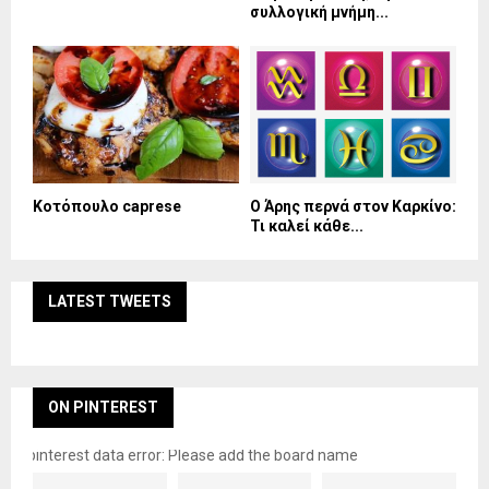
συλλογική μνήμη...
Κοτόπουλο caprese
Ο Άρης περνά στον Καρκίνο:
Τι καλεί κάθε...
LATEST TWEETS
ON PINTEREST
pinterest data error: Please add the board name