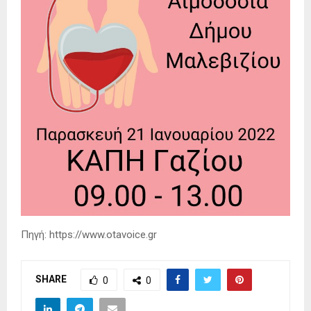
Πηγή: https://www.otavoice.gr
SHARE
0
0