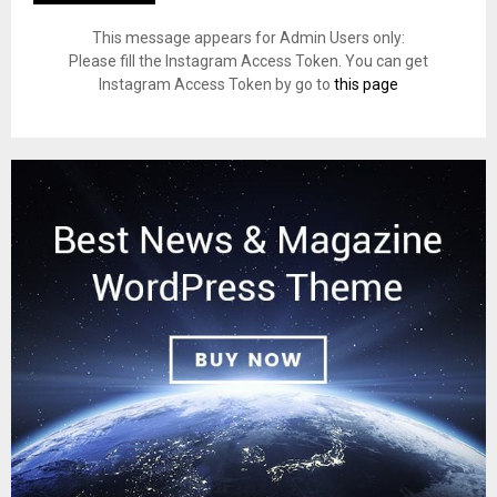
This message appears for Admin Users only:
Please fill the Instagram Access Token. You can get
Instagram Access Token by go to
this page