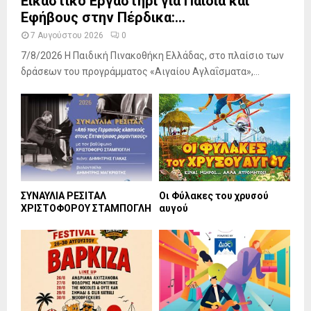
Εικαστικό Εργαστήρι για Παιδιά και
Εφήβους στην Πέρδικα:...
7 Αυγούστου 2026
0
7/8/2026 Η Παιδική Πινακοθήκη Ελλάδας, στο πλαίσιο των
δράσεων του προγράμματος «Αιγαίου Αγλαΐσματα»,...
ΣΥΝΑΥΛΙΑ ΡΕΣΙΤΑΛ
Οι Φύλακες του χρυσού
ΧΡΙΣΤΟΦΟΡΟΥ ΣΤΑΜΠΟΓΛΗ
αυγού