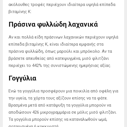
ακόλουθες τροφές περιέχουν ιδιαίτερα υψηλά επίπεδα
βιταμίνης Κ:
Πράσινα φυλλώδη λαχανικά
Αν και πολλά είδη πράσινων λαχανικών περιέχουν υψηλά
επίπεδα βιταμίνης Κ, είναι ιδιαίτερα εμφανής στα
πράσινα φυλλώδη, όπως μαρούλι και μπρόκολο. Αν τα
βράσετε απευθείας από κατεψυγμένα, μισό φλιτζάνι
περιέχει το 442% της συνιστώμενης ημερήσιας αξίας.
Γογγύλια
Ενώ τα γογγύλια προσφέρουν μια ποικιλία από οφέλη για
την υγεία, τα χόρτα τους αξίζουν επίσης να τα φάτε.
Βρασμένα μετά από κατάψυξη τα γογγύλια μπορούν να
αποδώσουν 426 μικρογραμμάρια σε μόλις μισό φλιτζάνι.
Τα γογγύλια μπορούν επίσης να καταναλωθούν ωμά,
σοταρισμένα ή κοκκινιστά.