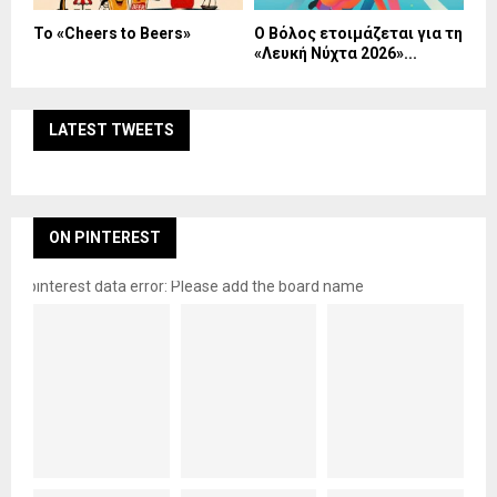
Το «Cheers to Beers»
Ο Βόλος ετοιμάζεται για τη
«Λευκή Νύχτα 2026»...
LATEST TWEETS
ON PINTEREST
pinterest data error: Please add the board name