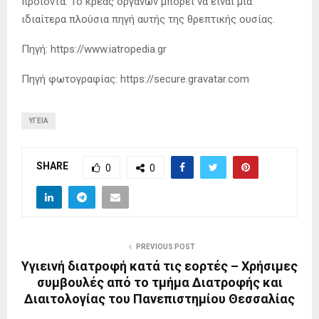
προϊόντα. Το κρέας οργάνων μπορεί να είναι μια
ιδιαίτερα πλούσια πηγή αυτής της θρεπτικής ουσίας.
Πηγή: https://www.iatropedia.gr
Πηγή φωτογραφίας: https://secure.gravatar.com
ΥΓΕΊΑ
SHARE
0
0
PREVIOUS POST
Υγιεινή διατροφή κατά τις εορτές – Χρήσιμες
συμβουλές από το τμήμα Διατροφής και
Διαιτολογίας του Πανεπιστημίου Θεσσαλίας