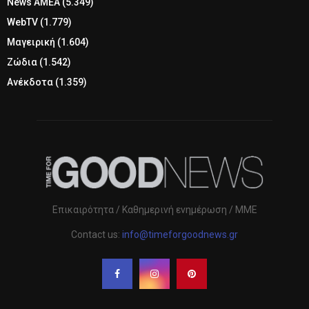
News ΑΜΕΑ
(5.349)
WebTV
(1.779)
Μαγειρική
(1.604)
Ζώδια
(1.542)
Ανέκδοτα
(1.359)
Επικαιρότητα / Καθημερινή ενημέρωση / ΜΜΕ
Contact us:
info@timeforgoodnews.gr