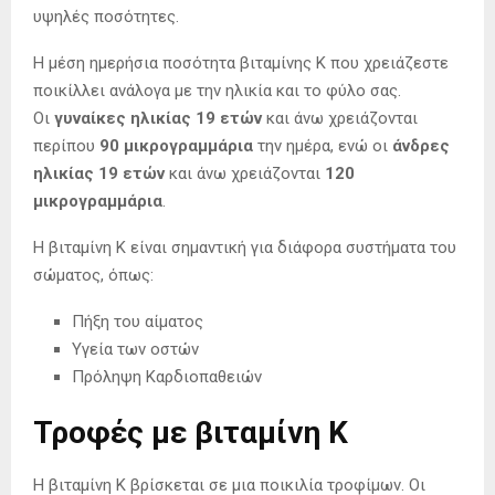
υψηλές ποσότητες.
Η μέση ημερήσια ποσότητα βιταμίνης Κ που χρειάζεστε
ποικίλλει ανάλογα με την ηλικία και το φύλο σας.
Οι
γυναίκες ηλικίας 19 ετών
και άνω χρειάζονται
περίπου
90 μικρογραμμάρια
την ημέρα, ενώ οι
άνδρες
ηλικίας 19 ετών
και άνω χρειάζονται
120
μικρογραμμάρια
.
Η βιταμίνη Κ είναι σημαντική για διάφορα συστήματα του
σώματος, όπως:
Πήξη του αίματος
Υγεία των οστών
Πρόληψη Καρδιοπαθειών
Τροφές με βιταμίνη Κ
Η βιταμίνη Κ βρίσκεται σε μια ποικιλία τροφίμων. Οι