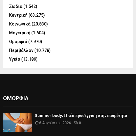
Ζώδια
(1.542)
Κεντρική
(63.275)
Κοινωνικά
(20.830)
Μαγειρική
(1.604)
Ομορφιά
(7.970)
Περιβάλλον
(10.778)
Υγεία
(13.189)
ΟΜΟΡΦΙΆ
Summer body: Η νέα προσέγγιση στην ετοιμότητα
6 Αυγούστου 2026
0