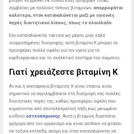
μπορεί να βρεθεί σε πολλά είδη τροφίμων. Όπως
συμβαίνει με πολλούς τύπους βιταμινών,
απορροφάται
καλύτερα, όταν καταναλώνεται μαζί με υγιεινές
πηγές διαιτητικού λίπους, όπως το ελαιόλαδο
.
Εάν καταναλώνεται τακτικά ως μέρος μιας καλά
ισορροπημένης διατροφής, αυτή βιταμίνη Κ μπορεί να
προσφέρει πολλά οφέλη για την υγεία για το
καρδιαγγειακό και το σκελετικό σύστημα του σώματος.
Γιατί χρειάζεστε βιταμίνη Κ
Αν και η ανεπάρκεια βιταμίνης Κ είναι σπάνια, είναι
σημαντικό να περιλαμβάνετε στη διατροφή σας πολλές
διαιτητικές πηγές της, καθώς προσφέρει οφέλη που
κυμαίνονται από αποτελεσματική πήξη έως μειωμένο
κίνδυνο
οστεοπόρωσης
. Αυτή η βιταμίνη διασπάται
γρήγορα από τον οργανισμό και είναι απίθανο να φτάσει
σε τοξικά επίπεδα, ακόμη και όταν καταναλώνεται σε