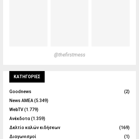
@thefirstmess
KΑΤΗΓΟΡΊΕΣ
Goodnews
(2)
News ΑΜΕΑ
(5.349)
WebTV
(1.779)
Ανέκδοτα
(1.359)
Δελτίο καλών ειδήσεων
(169)
Διαγωνισμοί
(1)