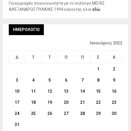
Για εγγραφές επικοινωνήστε με το σύλλογο ΜΕΓΑΣ
ΑΛΈΞΑΝΔΡΟΣ ΠΥΛΑΊΑΣ 1994 κάνοντας κλικ
εδώ
ΗΜΕΡΟΛΌΓΙΟ
Ιανουάριος 2022
Δ
Τ
Τ
Π
Π
Σ
Κ
1
2
3
4
5
6
7
8
9
10
11
12
13
14
15
16
17
18
19
20
21
22
23
24
25
26
27
28
29
30
31