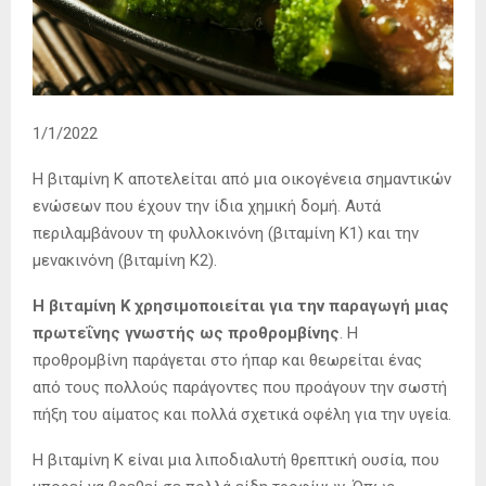
1/1/2022
Η βιταμίνη Κ αποτελείται από μια οικογένεια σημαντικών
ενώσεων που έχουν την ίδια χημική δομή. Αυτά
περιλαμβάνουν τη φυλλοκινόνη (βιταμίνη Κ1) και την
μενακινόνη (βιταμίνη Κ2).
Η βιταμίνη Κ χρησιμοποιείται για την παραγωγή μιας
πρωτεΐνης γνωστής ως προθρομβίνης
. Η
προθρομβίνη παράγεται στο ήπαρ και θεωρείται ένας
από τους πολλούς παράγοντες που προάγουν την σωστή
πήξη του αίματος και πολλά σχετικά οφέλη για την υγεία.
Η βιταμίνη Κ είναι μια λιποδιαλυτή θρεπτική ουσία, που