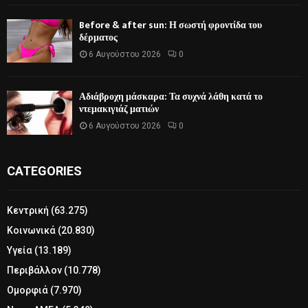
Before & after sun: Η σωστή φροντίδα του
δέρματος
6 Αυγούστου 2026
0
Αδιάβροχη μάσκαρα: Τα συχνά λάθη κατά το
ντεμακιγιάζ ματιών
6 Αυγούστου 2026
0
CATEGORIES
Κεντρική
(63.275)
Κοινωνικά
(20.830)
Υγεία
(13.189)
Περιβάλλον
(10.778)
Ομορφιά
(7.970)