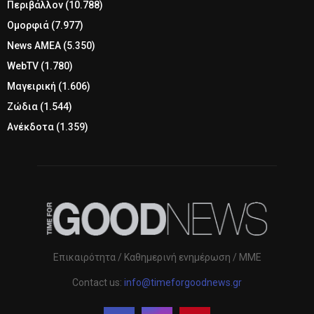
Περιβάλλον
(10.788)
Ομορφιά
(7.977)
News ΑΜΕΑ
(5.350)
WebTV
(1.780)
Μαγειρική
(1.606)
Ζώδια
(1.544)
Ανέκδοτα
(1.359)
Επικαιρότητα / Καθημερινή ενημέρωση / ΜΜΕ
Contact us:
info@timeforgoodnews.gr