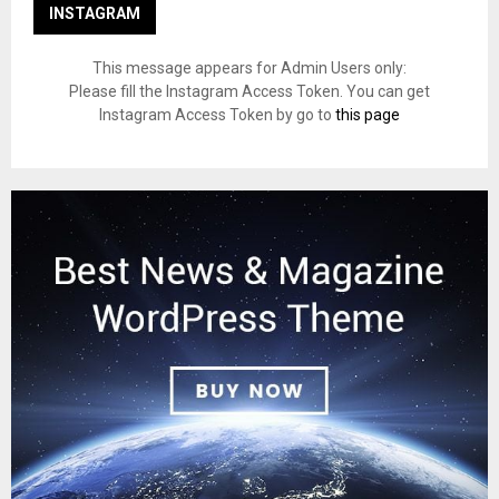
INSTAGRAM
This message appears for Admin Users only:
Please fill the Instagram Access Token. You can get
Instagram Access Token by go to
this page