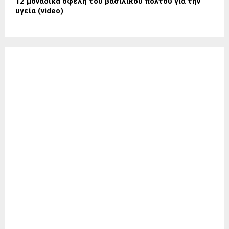
12 μοναδικά οφέλη του βασιλικού πολτού για την
υγεία (video)