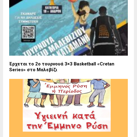
Έρχεται το 2ο τουρνουά 3×3 Basketball «Cretan
Series» στο Μαλεβίζι