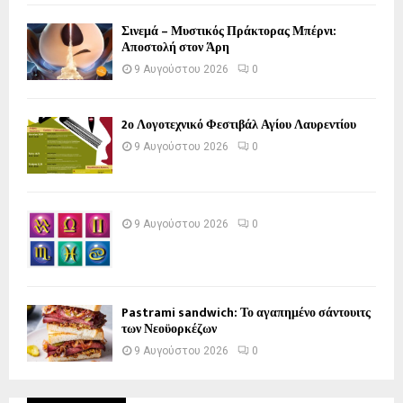
Σινεμά – Μυστικός Πράκτορας Μπέρνι:
Αποστολή στον Άρη
9 Αυγούστου 2026
0
2ο Λογοτεχνικό Φεστιβάλ Αγίου Λαυρεντίου
9 Αυγούστου 2026
0
9 Αυγούστου 2026
0
Pastrami sandwich: Το αγαπημένο σάντουιτς
των Νεοϋορκέζων
9 Αυγούστου 2026
0