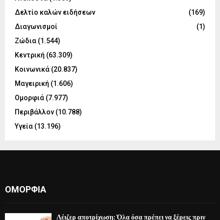
Δελτίο καλών ειδήσεων
(169)
Διαγωνισμοί
(1)
Ζώδια
(1.544)
Κεντρική
(63.309)
Κοινωνικά
(20.837)
Μαγειρική
(1.606)
Ομορφιά
(7.977)
Περιβάλλον
(10.788)
Υγεία
(13.196)
ΟΜΟΡΦΙΆ
Λέιζερ αποτρίχωση: Όλα όσα πρέπει να ξέρεις πριν