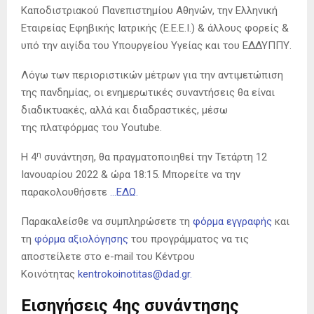
Καποδιστριακού Πανεπιστημίου Αθηνών, την Ελληνική
Εταιρείας Εφηβικής Ιατρικής (E.E.E.I.) & άλλους φορείς &
υπό την αιγίδα του Υπουργείου Υγείας και του ΕΔΔΥΠΠΥ.
Λόγω των περιοριστικών μέτρων για την αντιμετώπιση
της πανδημίας, οι ενημερωτικές συναντήσεις θα είναι
διαδικτυακές, αλλά και διαδραστικές, μέσω
της πλατφόρμας του Youtube.
η
Η 4
συνάντηση, θα πραγματοποιηθεί την Τετάρτη 12
Ιανουαρίου 2022 & ώρα 18:15. Μπορείτε να την
παρακολουθήσετε
…ΕΔΩ.
Παρακαλείσθε να συμπληρώσετε τη
φόρμα εγγραφής
και
τη
φόρμα αξιολόγησης
του προγράμματος να τις
αποστείλετε στο e-mail του Κέντρου
Κοινότητας
kentrokoinotitas@dad.gr.
Εισηγήσεις 4ης συνάντησης