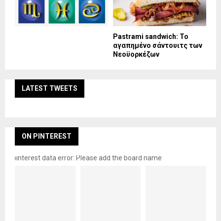
Pastrami sandwich: Το
αγαπημένο σάντουιτς των
Νεοϋορκέζων
LATEST TWEETS
ON PINTEREST
pinterest data error: Please add the board name