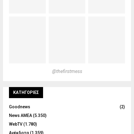
@thefirstmess
KΑΤΗΓΟΡΊΕΣ
Goodnews
(2)
News ΑΜΕΑ
(5.350)
WebTV
(1.780)
Ανέκδοτα
(1.359)