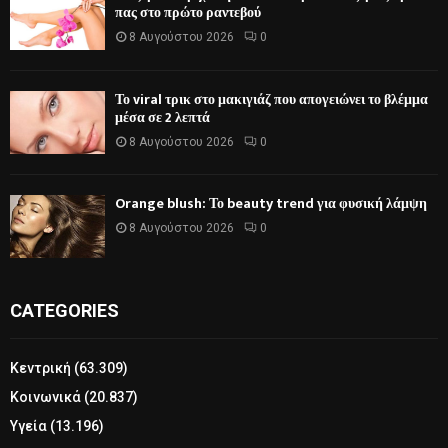
πας στο πρώτο ραντεβού
8 Αυγούστου 2026
0
Το viral τρικ στο μακιγιάζ που απογειώνει το βλέμμα
μέσα σε 2 λεπτά
8 Αυγούστου 2026
0
Orange blush: Το beauty trend για φυσική λάμψη
8 Αυγούστου 2026
0
CATEGORIES
Κεντρική
(63.309)
Κοινωνικά
(20.837)
Υγεία
(13.196)