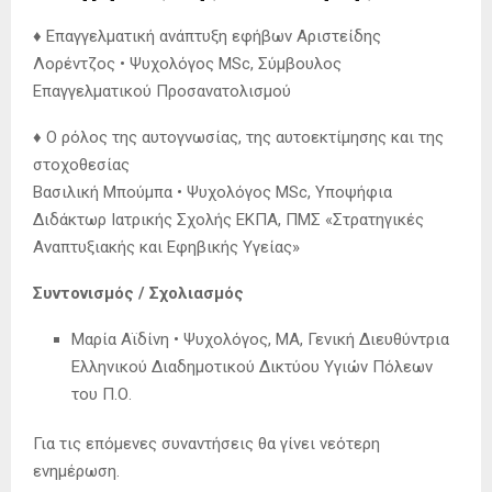
♦ Επαγγελματική ανάπτυξη εφήβων Αριστείδης
Λορέντζος • Ψυχολόγος MSc, Σύμβουλος
Επαγγελματικού Προσανατολισμού
♦ O ρόλος της αυτογνωσίας, της αυτοεκτίμησης και της
στοχοθεσίας
Βασιλική Μπούμπα • Ψυχολόγος MSc, Υποψήφια
Διδάκτωρ Ιατρικής Σχολής ΕΚΠΑ, ΠΜΣ «Στρατηγικές
Αναπτυξιακής και Εφηβικής Υγείας»
Συντονισμός / Σχολιασμός
Μαρία Αϊδίνη • Ψυχολόγος, MA, Γενική Διευθύντρια
Ελληνικού Διαδημοτικού Δικτύου Υγιών Πόλεων
του Π.Ο.
Για τις επόμενες συναντήσεις θα γίνει νεότερη
ενημέρωση.